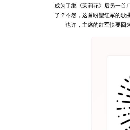
成为了继《茉莉花》后另一首
了？不然，这首盼望红军的歌
旗
也许，主席的红军快要回
帜