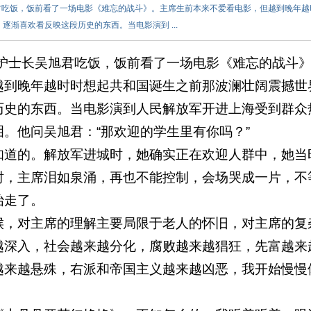
君吃饭，饭前看了一场电影《难忘的战斗》。主席生前本来不爱看电影，但越到晚年越
渐喜欢看反映这段历史的东西。当电影演到 ...
护士长吴旭君吃饭，饭前看了一场电影《难忘的战斗
越到晚年越时时想起共和国诞生之前那波澜壮阔震撼世
历史的东西。当电影演到人民解放军开进上海受到群众
。他问吴旭君：“那欢迎的学生里有你吗？”
道的。解放军进城时，她确实正在欢迎人群中，她当
时，主席泪如泉涌，再也不能控制，会场哭成一片，不
抬走了。
，对主席的理解主要局限于老人的怀旧，对主席的复
越深入，社会越来越分化，腐败越来越猖狂，先富越来
越来越悬殊，右派和帝国主义越来越凶恶，我开始慢慢