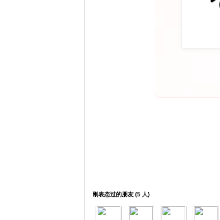
网
刚表态过的朋友 (
5 人
)