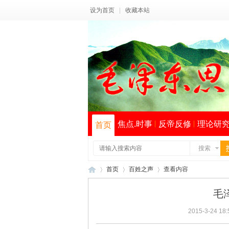
设为首页
|
收藏本站
焦点.时事
反帝反修
理论研
首页
搜索
首页
百姓之声
查看内容
毛
2015-3-24 18:
毛
›
›
›
索