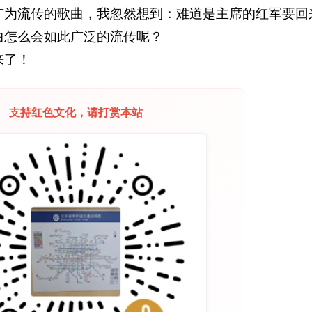
广为流传的歌曲，我忽然想到：难道是主席的红军要回
曲怎么会如此广泛的流传呢？
来了！
支持红色文化，请打赏本站