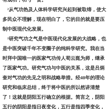
²从气功热及人体科学研究兴起到被取缔，使大
多民众不理解，现在明白了，它的目的就是要压
制中医现代化发展。
²研究气功之气是中医现代化发展的大战略，也
是中医突破千年不变圈子的纯科学研究。我在当
时拜中国唯一的医家气功传人荀云崑为师，继承
了医家气功。研究气功与中医的关系，这是吕炳
奎对气功的先见之明和战略举措。经40年的理论
研究和临床总结，终于将中医的所以然讲清楚
了！这就是阴阳五行确立的根据。简言之，阴阳
五行的阴阳是指日夜变化，五行是指四季变化，