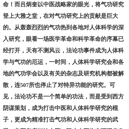
命！而吕炳奎以中医战略家的眼光，将气功研究
登上大雅之堂，在对气功研究上的贡献是巨大
的。从轰轰烈烈的气功热到各地对人体科学的深
入研究，眼看一场医学革命和科学革命的序幕已
经打开，天有不测风云，法论功事件成为人体科
学与气功的厄运，一时间，人体科学研究会和各
地的气功学会以及有关的杂志及研究机构都被解
散，连
507所也停止了对特异功能的研究。可
见，法论功不是一个简单的功法，而是受到西方
阴谋策划，成为打击中医和人体科学研究的棍
子，更成为精准打击气功和人体科学研究的武