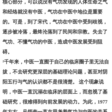
核心部分，可以说没有气功发现的人体生命之气
和经络就没有中医，气功在中医中地位是重要
的。可是，到了宋代，气功在中医中受到歧视，
逐步被冷落，最终沦落到了民间和宗教。失去了
气功、不懂气功的中医，造成中医发展受到阻
碍。
²千年来，中医一直囿于自己的临床圈子里无法自
拔，不去研究更深层的基础理论问题，甚至对阴
阳五行与气的认识都不是很清楚。 这个现象说
明，中医一直沉溺在临床的层面上，而忽视了基
础研究，很难得到向前发展的动力。为此，1977
年左右，吕炳奎一直在思考着气功与中医的关系