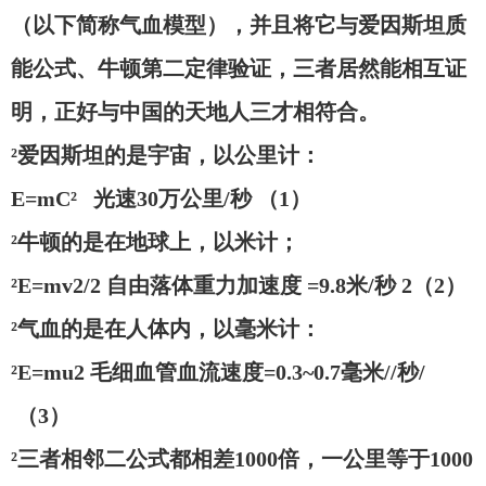
（以下简称气血模型），并且将它与爱因斯坦质
能公式、牛顿第二定律验证，三者居然能相互证
明，正好与中国的天地人三才相符合。
²爱因斯坦的是宇宙，以公里计：
E=mC² 光速30万公里/秒
（
1）
²牛顿的是在地球上，以米计；
²E=mv2/2 自由落体重力加速度 =9.8米/秒 2（2）
²气血的是在人体内，以毫米计：
²E=mu2 毛细血管血流速度=0.3~0.7毫米//秒/
（3）
²三者相邻二公式都相差1000倍，一公里等于1000