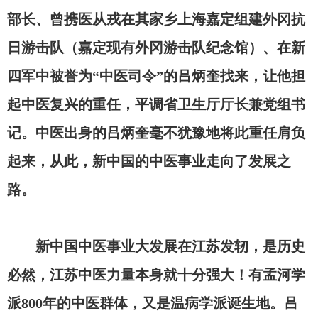
部长、曾携医从戎在其家乡上海嘉定组建外冈抗
日游击队（嘉定现有外冈游击队纪念馆）、在新
四军中被誉为“中医司令”的吕炳奎找来，让他担
起中医复兴的重任，平调省卫生厅厅长兼党组书
记。中医出身的吕炳奎毫不犹豫地将此重任肩负
起来，从此，新中国的中医事业走向了发展之
路。
新中国中医事业大发展在江苏发轫，是历史
必然，江苏中医力量本身就十分强大！有孟河学
派
800年的中医群体，又是温病学派诞生地。吕