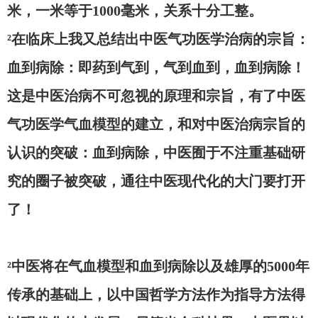
米，一米等于1000毫米，关系十分工整。
²在临床上我又总结出中医气功医学治病的宗旨：
血到病除：即药到气到，气到血到，血到病除！
这是中医治病不可忽视的原理和宗旨，有了中医
气功医学气血模型的建立，和对中医治病宗旨的
认识的突破：血到病除，中医囿于不注重基础研
究的圈子被突破，通往中医现代化的大门
要
打开
了
！
²中医将在气血模型和血到病除以及雄厚的5000年
传承的基础上，以中国哲学方法作为指导方法得