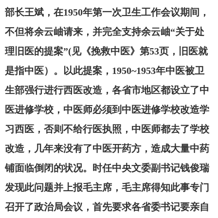
部长王斌，在1950年第一次卫生工作会议期间，
不但将余云岫请来，并完全支持余云岫“关于处
理旧医的提案”(见《挽救中医》第53页，旧医就
是指中医）。以此提案，1950~1953年中医被卫
生部强行进行西医改造，各省市地区都设立了中
医进修学校，中医师必须到中医进修学校改造学
习西医，否则不给行医执照，中医师都去了学校
改造，几年来没有了中医开药方，造成大量中药
铺面临倒闭的状况。时任中央文委副书记钱俊瑞
发现此问题并上报毛主席，毛主席得知此事专门
召开了政治局会议，首先要求各省委书记要亲自