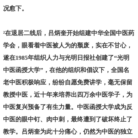
况愈下。
²在退居二线后，吕炳奎开始组建中华全国中医药
学会，眼看着中医被人为的颓废，实在不甘心，
遂在1985年组织人力与光明日报社创建了“光明
中医函授大学”，在他的组织和倡议下，全国名
老中医积极响应，纷纷自愿免费讲学，毫无保留
教授中医，近十年来培养出四万余中医学子，为
中医复兴预备了有生力量。中医函授大学成为反
中医的眼中钉、肉中刺，最终遭到了破坏终止了
教学。吕炳奎为此十分痛心，仍然为中医的独立