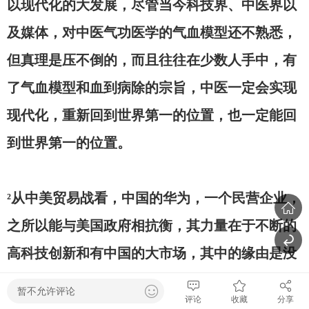
以现代化的大发展，尽管当今科技界、中医界以
及媒体，对中医气功医学的气血模型还不熟悉，
但真理是压不倒的，而且往往在少数人手中，有
了气血模型和血到病除的宗旨，中医一定会实现
现代化，重新回到世界第一的位置，也一定能回
到世界第一的位置。
²从中美贸易战看，中国的华为，一个民营企业，
之所以能与美国政府相抗衡，其力量在于不断的
高科技创新和有中国的大市场，其中的缘由是没
有工商局对民营企业发展的束缚条款，放开，这
暂不允许评论
评论
收藏
分享
是最关键点。以此来看中医，卫生行政部门为了