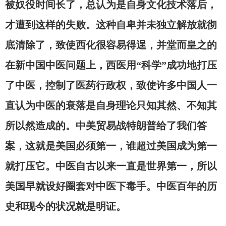
被奴役时间长了，总认为是自身文化技术落后，
才遭到这样的失败。这种自卑并未独立解放就彻
底清除了，致使西化很容易得逞，并堂而皇之的
在新中国中医问题上，西医用“科学”成功地打压
了中医，控制了医药行政权，致使许多中国人一
直认为中医的衰落是自身理论只知其然、不知其
所以然造成的。中美贸易战特朗普给了我们答
案，这就是美国必须第一，谁超过美国成为第一
就打压它。中医自古以来一直是世界第一，所以
美国早就设好圈套对中医下毒手。中医百年的历
史和现今的状况就是明证。