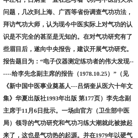
问题，几次到上海、广西等省份调查气功功法，
拜访气功大师，认为现今中医实际上对气功的认
识是不完全的甚至是无知的。在对气功研究有了
些眉目后，遂向中央报告，建议开展气功研究。
报告题目为：“电子仪器测定练功者的伟大发现--
----给李先念副主席的报告（1978.10.25）”（见
《新中国中医事业奠基人---吕炳奎从医六十年文
集》华夏出版社1993年出版 第177页）李先念副
主席于11月6日批示。一场由官方（卫生部中医
局）领导的气功研究和气功习练大潮就此被掀起
来了，这也是气功热的起源。并在1979年以硬气