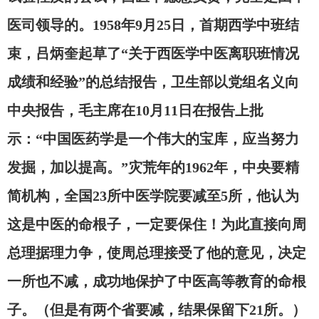
医司领导的。1958年9月25日，首期西学中班结
束，吕炳奎起草了“关于西医学中医离职班情况
成绩和经验”的总结报告，卫生部以党组名义向
中央报告，毛主席在10月11日在报告上批
示：“中国医药学是一个伟大的宝库，应当努力
发掘，加以提高。”灾荒年的1962年，中央要精
简机构，全国23所中医学院要减至5所，他认为
这是中医的命根子，一定要保住！为此直接向周
总理据理力争，使周总理接受了他的意见，决定
一所也不减，成功地保护了中医高等教育的命根
子。（但是有两个省要减，结果保留下21所。）