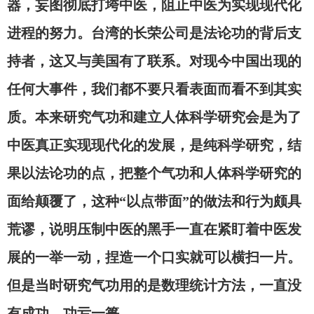
器，妄图彻底打垮中医，阻止中医为实现现代化
进程的努力。台湾的长荣公司是法论功的背后支
持者，这又与美国有了联系。对现今中国出现的
任何大事件，我们都不要只看表面而看不到其实
质。本来研究气功和建立人体科学研究会是为了
中医真正实现现代化的发展，是纯科学研究，结
果以法论功的点，把整个气功和人体科学研究的
面给颠覆了，这种“以点带面”的做法和行为颇具
荒谬，说明压制中医的黑手一直在紧盯着中医发
展的一举一动，捏造一个口实就可以横扫一片。
但是当时研究气功用的是数理统计方法，一直没
有成功，功亏一篑。