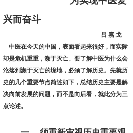
为实现中医复
兴
而
奋斗
吕
嘉
戈
中医在今天的中国，表面看起来很好，而实际
却是危机重重，濒于灭亡。要了解中医为什么会
沦落到濒于灭亡的境地，必须了解历史。先就历
史的几个重要节点简述如下，总结历史主要是解
决向前发展的问题，而不是向后看，就此分为三
点论述。
一
、
须重新审视历史重要观