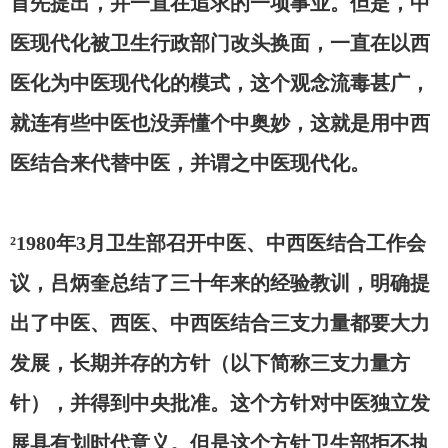
首先提出，并一直在追求的一项事业。但是，中
医现代化被卫生行政部门改头换面，一直在以西
医化为中医现代化的模式，这个观念流毒甚广，
就连有些中医也没弄懂个中奥妙，这就是用中西
医结合来代替中医，并谓之中医现代化。
²1980年3月卫生部召开中医、中西医结合工作会
议，吕炳奎总结了三十年来的经验教训，明确提
出了中医、西医、中西医结合三支力量都要大力
发展，长期并存的方针（以下简称三支力量方
针），并得到中央批准。这个方针对中医独立发
展具有划时代意义。但是这个方针卫生部拒不执