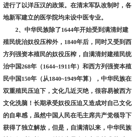
进行了以洋压汉的政策。在清末军队改制时，各
地新军建立的医学院均未设中医专业。
2、中华民族除了1644年开始受到满清封建
殖民统治奴役压榨外，1840年后，同时又受到西
方列强资本殖民的奴役压榨，自满清封建殖民统
治中国268年（1644~1911年）和西方列强资本殖
民中国150年（从1840~1949年算），中华民族在
双重殖民压迫下，文化几近灭绝，很容易被西方
文化洗脑！长期承受奴役压迫又造成对自己文化
的自卑感，虽然中国人民在毛主席共产党领导下
获得了独立解放，但是，自满清以来，中华民族