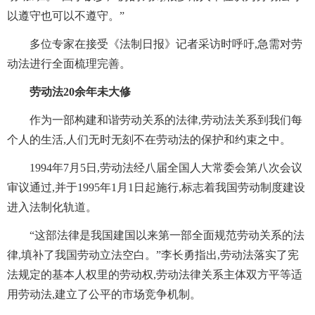
以遵守也可以不遵守。”
多位专家在接受《法制日报》记者采访时呼吁,急需对劳
动法进行全面梳理完善。
劳动法20余年未大修
作为一部构建和谐劳动关系的法律,劳动法关系到我们每
个人的生活,人们无时无刻不在劳动法的保护和约束之中。
1994年7月5日,劳动法经八届全国人大常委会第八次会议
审议通过,并于1995年1月1日起施行,标志着我国劳动制度建设
进入法制化轨道。
“这部法律是我国建国以来第一部全面规范劳动关系的法
律,填补了我国劳动立法空白。”李长勇指出,劳动法落实了宪
法规定的基本人权里的劳动权,劳动法律关系主体双方平等适
用劳动法,建立了公平的市场竞争机制。