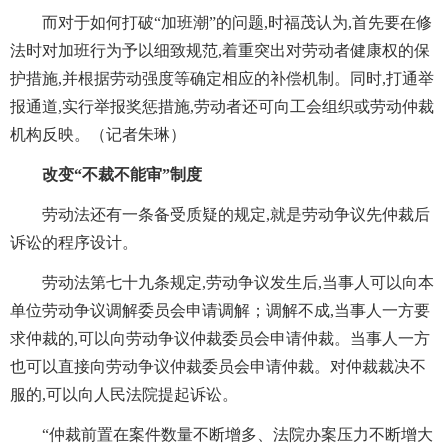
而对于如何打破“加班潮”的问题,时福茂认为,首先要在修
法时对加班行为予以细致规范,着重突出对劳动者健康权的保
护措施,并根据劳动强度等确定相应的补偿机制。同时,打通举
报通道,实行举报奖惩措施,劳动者还可向工会组织或劳动仲裁
机构反映。（记者朱琳）
改变“不裁不能审”制度
劳动法还有一条备受质疑的规定,就是劳动争议先仲裁后
诉讼的程序设计。
劳动法第七十九条规定,劳动争议发生后,当事人可以向本
单位劳动争议调解委员会申请调解；调解不成,当事人一方要
求仲裁的,可以向劳动争议仲裁委员会申请仲裁。当事人一方
也可以直接向劳动争议仲裁委员会申请仲裁。对仲裁裁决不
服的,可以向人民法院提起诉讼。
“仲裁前置在案件数量不断增多、法院办案压力不断增大