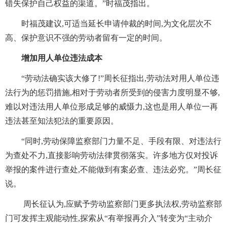
错失保护自己权益的渠道。”时福茂指出。
时福茂建议,可适当延长申请仲裁的时间,为文化层次不
高、保护意识不强的劳动者留有一定的时间。
增加用人单位违法成本
“劳动法确实该大修了!”周长征指出,劳动法对用人单位违
法行为的惩罚措施,相对于劳动者所受到的侵害力度明显不够,
难以对违法用人单位形成足够的威慑力,这也是用人单位一再
违法甚至知法犯法的重要原因。
“同时,劳动保障监察部门力量不足、手段有限、对违法行
为查处不力,直接影响劳动法律贯彻落实。许多地方仅对投诉
举报的案件进行查处,不能做到有案必查、违法必究。”周长征
说。
周长征认为,应赋予劳动监察部门更多执法权,劳动监察部
门可发挥主观能动性,探索从“有举报再介入”转变为“主动介