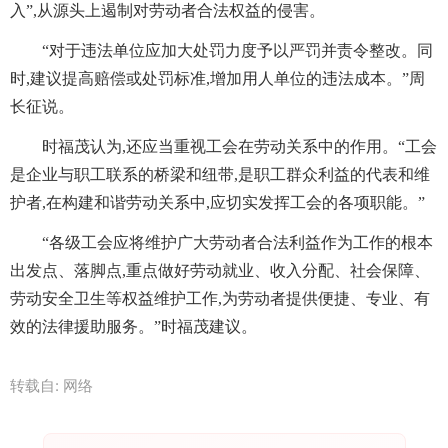
入”,从源头上遏制对劳动者合法权益的侵害。
“对于违法单位应加大处罚力度予以严罚并责令整改。同
时,建议提高赔偿或处罚标准,增加用人单位的违法成本。”周
长征说。
时福茂认为,还应当重视工会在劳动关系中的作用。“工会
是企业与职工联系的桥梁和纽带,是职工群众利益的代表和维
护者,在构建和谐劳动关系中,应切实发挥工会的各项职能。”
“各级工会应将维护广大劳动者合法利益作为工作的根本
出发点、落脚点,重点做好劳动就业、收入分配、社会保障、
劳动安全卫生等权益维护工作,为劳动者提供便捷、专业、有
效的法律援助服务。”时福茂建议。
转载自: 网络