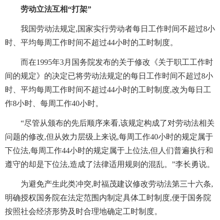
劳动立法互相“打架”
我国劳动法规定,国家实行劳动者每日工作时间不超过8小
时、平均每周工作时间不超过44小时的工时制度。
而在1995年3月国务院发布的关于修改《关于职工工作时
间的规定》的决定已将劳动法规定的每日工作时间不超过8小
时、平均每周工作时间不超过44小时的工时制度,改为每日工
作8小时、每周工作40小时。
“尽管从颁布的先后顺序来看,该规定构成了对劳动法相关
问题的修改,但从效力层级上来说,每周工作40小时的规定属于
下位法,每周工作44小时的规定属于上位法,但人们普遍执行和
遵守的却是下位法,造成了法律适用规则的混乱。”李长勇说。
为避免产生此类冲突,时福茂建议修改劳动法第三十六条,
明确授权国务院在法定范围内制定具体工时制度,便于国务院
按照社会经济形势及时合理地确定工时制度。