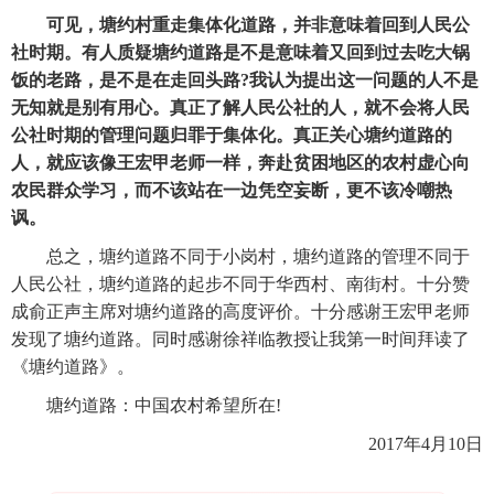
　　可见，塘约村重走集体化道路，并非意味着回到人民公
社时期。有人质疑塘约道路是不是意味着又回到过去吃大锅
饭的老路，是不是在走回头路?我认为提出这一问题的人不是
无知就是别有用心。真正了解人民公社的人，就不会将人民
公社时期的管理问题归罪于集体化。真正关心塘约道路的
人，就应该像王宏甲老师一样，奔赴贫困地区的农村虚心向
农民群众学习，而不该站在一边凭空妄断，更不该冷嘲热
讽。
　　总之，塘约道路不同于小岗村，塘约道路的管理不同于
人民公社，塘约道路的起步不同于华西村、南街村。十分赞
成俞正声主席对塘约道路的高度评价。十分感谢王宏甲老师
发现了塘约道路。同时感谢徐祥临教授让我第一时间拜读了
《塘约道路》。
　　塘约道路：中国农村希望所在!
　　2017年4月10日