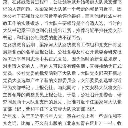
束。在路线教育过程中，公社领导就开始考虑大队党支部书
记的人选问题。在梁家河大队第一个考虑的就是习近平。因
为公社干部和群众对习近平的评价很好，而且他经过农村社
教工作的实践锻炼，当大队主要领导是个合适人选。当时的
大队书记梁玉明也到公社提出让贤，推荐习近平担任党支部
书记，和我们公社党委的想法不谋而合。
在路线教育后期，梁家河大队路线教育工作组和党支部将发
展新党员的名单呈报公社。公社党委及时召开党委会研究批
准习近平等同志为中共正式党员。因为当时的新党章规定，
对申请入党的人，有的人可以没有预备期，直接接纳为正式
党员。公社党委的批复函到了大队后，大队党支部召开新老
党员大会选举产生了新的支部委员会，支部委员会选举习近
平为支部书记，上报公社。与此同时，下文安驿大队将支部
主要领导的调整意见上报公社。于是，公社召开党委会，研
究同意两个大队党支部的意见，批准习近平任梁家河大队党
支部书记，曹和平任下文安驿大队党支部书记。
近年来，关于习近平当年入党一事在社会上有一些误传和不
实之词。比如，不久前出版的《北京知青在延川》一书，收