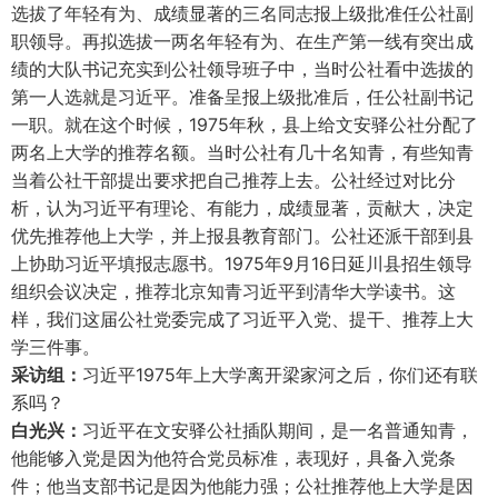
选拔了年轻有为、成绩显著的三名同志报上级批准任公社副
职领导。再拟选拔一两名年轻有为、在生产第一线有突出成
绩的大队书记充实到公社领导班子中，当时公社看中选拔的
第一人选就是习近平。准备呈报上级批准后，任公社副书记
一职。就在这个时候，1975年秋，县上给文安驿公社分配了
两名上大学的推荐名额。当时公社有几十名知青，有些知青
当着公社干部提出要求把自己推荐上去。公社经过对比分
析，认为习近平有理论、有能力，成绩显著，贡献大，决定
优先推荐他上大学，并上报县教育部门。公社还派干部到县
上协助习近平填报志愿书。1975年9月16日延川县招生领导
组织会议决定，推荐北京知青习近平到清华大学读书。这
样，我们这届公社党委完成了习近平入党、提干、推荐上大
学三件事。
采访组：
习近平1975年上大学离开梁家河之后，你们还有联
系吗？
白光兴：
习近平在文安驿公社插队期间，是一名普通知青，
他能够入党是因为他符合党员标准，表现好，具备入党条
件；他当支部书记是因为他能力强；公社推荐他上大学是因