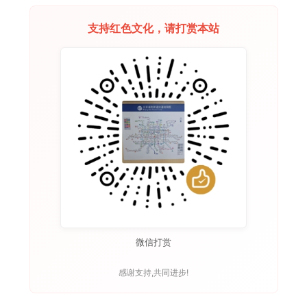
支持红色文化，请打赏本站
微信打赏
感谢支持,共同进步!