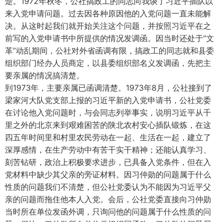
楚。1972年秋冬，公社搞政工的同志向我谈了习近平插队以
来入党申请问题。过去因各种原因他的入党问题一直未能解
决。从这时起我们就开始关注这个问题，并按照习近平在之
前写的入党申请书中所提供的情况发调函。因当时还处于“文
革”动乱期间，公社对外省函调有限，搞政工的同志就和县委
组织部门经办人员商定，以县委组织部名义发调函，先把主
要亲属的情况搞清楚。
到1973年，主要亲属已函调清楚。1973年8月，公社接到了
梁家河大队党支部上报的习近平新的入党申请书，公社党委
在讨论他入党问题时，与会同志列举事实，说明习近平从千
里之外的北京来到艰难困苦的陕北农村安心插队锻炼，在这
四五年时间里和村里农民劳动在一起、生活在一起，建立了
深厚感情，在生产劳动中有苦干实干精神；还能认真学习、
刻苦钻研，政治上积极要求进步，已具备入党条件，但在入
党材料中缺少其父亲的旁证材料。因习仲勋的问题属于什么
性质的问题我们不清楚，但公社党委认为不能因为习近平父
亲的问题而拖住他本人入党。会后，公社党委直接向习仲勋
当时所在单位发函外调，只询问他的问题属于什么性质的问