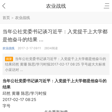
农业战线
首页
>
农业战线
当年公社党委书记谈习近平：入党提干上大学都
是他奋斗的结果 ...
农业战线
2017-2-17 09:11
2834阅读
当年公社党委书记谈习近平：入党提干上大学都是他奋斗的
摘要
结果邱然 黄珊 陈思/学习时报2017-02-17 08:25 字号超大大标准
小采访对 ...
当年公社党委书记谈习近平：入党提干上大学都是他奋斗的
结果
邱然 黄珊 陈思/学习时报
2017-02-17 08:25
字号