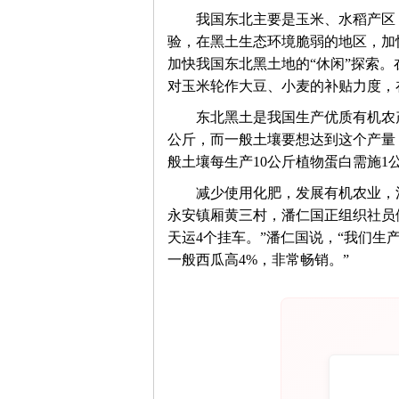
　　我国东北主要是玉米、水稻产区
验，在黑土生态环境脆弱的地区，加
加快我国东北黑土地的“休闲”探索
对玉米轮作大豆、小麦的补贴力度，
　　东北黑土是我国生产优质有机农
公斤，而一般土壤要想达到这个产量，
般土壤每生产10公斤植物蛋白需施1
　　减少使用化肥，发展有机农业，
永安镇厢黄三村，潘仁国正组织社员
天运4个挂车。”潘仁国说，“我们生
一般西瓜高4%，非常畅销。”