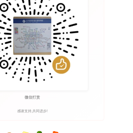
微信打赏
感谢支持,共同进步!