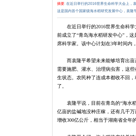
摘要
: 在近日举行的2016世界生命科学大会上
这是国内首个国家级海水稻研究发展中心，袁隆平担
在近日举行的2016世界生命科
前成立了“青岛海水稻研发中心”，
席科学家。该中心计划在3年时间内，
泽
而袁隆平希望未来能够培育出亩
需要施肥、灌水、治理病虫害，这些
生状态。农民种了连成本都收不回，
了。
袁隆平说，目前在青岛的“海水
亿亩的盐碱地没种庄稼，还有几千万
东
增收300亿公斤，相当于湖南省全年