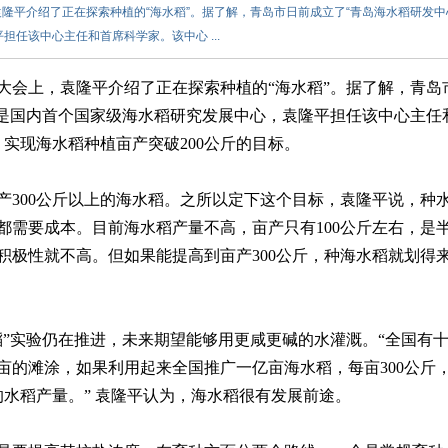
，袁隆平介绍了正在探索种植的“海水稻”。据了解，青岛市日前成立了“青岛海水稻研发中
任该中心主任和首席科学家。该中心 ...
学大会上，袁隆平介绍了正在探索种植的“海水稻”。据了解，青岛
这是国内首个国家级海水稻研究发展中心，袁隆平担任该中心主任
实现海水稻种植亩产突破200公斤的目标。
产300公斤以上的海水稻。之所以定下这个目标，袁隆平说，种
都需要成本。目前海水稻产量不高，亩产只有100公斤左右，是
积极性就不高。但如果能提高到亩产300公斤，种海水稻就划得
稻”实验仍在推进，未来期望能够用更咸更碱的水灌溉。“全国有
亩的滩涂，如果利用起来全国推广一亿亩海水稻，每亩300公斤
的水稻产量。” 袁隆平认为，海水稻很有发展前途。