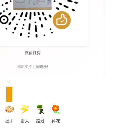
微信打赏
感谢支持,共同进步!
2
握手
雷人
路过
鲜花