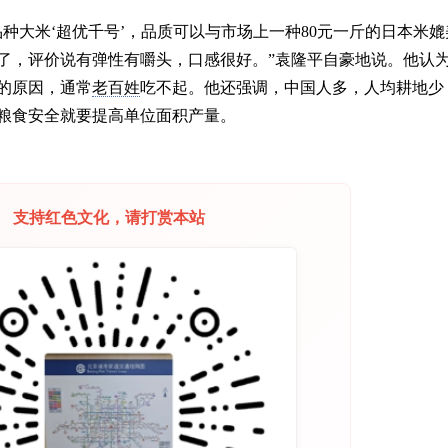
种大米‘超优千号’，品质可以与市场上一种80元一斤的日本米媲
了，评价说有弹性有嚼头，口感很好。”袁隆平自豪地说。他认
的原因，通常
老百姓
吃不起。他还强调，中国人多，人均耕地少
粮食安全就要提高单位面积产量。
支持红色文化，请打赏本站