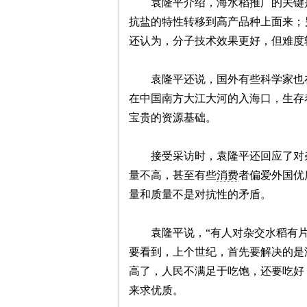
袁隆平介绍，海水稻推广的关键
抗盐的特性转移到高产品种上面来；
还认为，分子技术效果更好，但难度
袁隆平还说，国外有些科学家也
思
在中国南方大江大河的入海口，生存
宝贵的资源基础。
接受采访时，袁隆平还回应了对
量不高，甚至有些
消费
者偏爱外国优
量和质量不是对抗性的矛盾。
想
袁隆平说，“有人对杂交水稻有
要看到，上个世纪，首先要解决的是
高了，人民不满足于吃饱，还要吃好
来求优质。