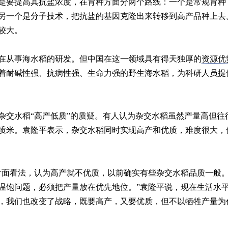
是要提高其抗盐浓度，在育种方面分两个路线：一个是常规育种
另一个是分子技术，把抗盐的基因克隆出来转移到高产品种上去
较大。
在从事海水稻的研发。但中国在这一领域具有得天独厚的
资源优
着耐碱性强、抗病性强、生命力强的野生海水稻，为科研人员提
杂交水稻“高产低质”的质疑。有人认为杂交水稻虽然产量高但往
质米。袁隆平表示，杂交水稻同时实现高产和优质，难度很大，
片面看法，认为高产就不优质，以前确实有些杂交水稻品质一般
温饱问题，必须把产量放在优先地位。”袁隆平说，现在生活水
，我们也改变了战略，既要高产，又要优质，但不以牺牲产量为