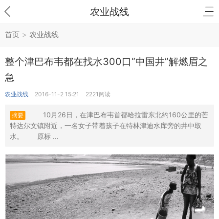
农业战线
首页
>
农业战线
整个津巴布韦都在找水300口“中国井”解燃眉之
急
农业战线
2016-11-2 15:21
2221阅读
10月26日，在津巴布韦首都哈拉雷东北约160公里的芒
摘要
特达尔文镇附近，一名女子带着孩子在特林津迪水库旁的井中取
水。 原标 ...