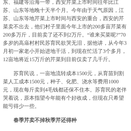
东、福建等沿海一带，西安芹菜上市时间往年比江
苏、山东等地晚十天半个月。今年由于天气原因，江
苏、山东等地芹菜上市时间与西安的重合，西安的芹
菜卖不出去，他们村子里面今年上市的200多亩芹菜有
200多万斤，目前卖了还不到2万斤。“谁来买菜呢?”70
多岁的高庙村村民苏育民欲哭无泪，据他讲，从今年3
月初一家老小开始进地干活，到现在忙活了3个多月，
12亩地将近15万斤的芹菜到目前仅卖了几千斤。
苏育民说，一亩地流转成本1500元，从育苗到割
菜人工成本1500元，种子、化肥、浇水等费用1000
元，现在每斤卖到4毛钱都还保不住本。苏育民的老伴
哭着说，原本指望今年能有个好收成，但现在只希望
能亏得少一些。
春季芹卖不掉秋季芹还得种