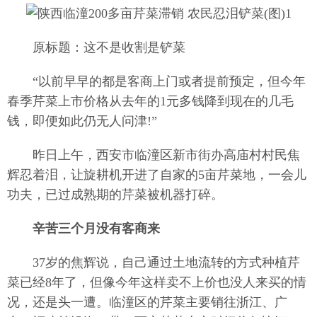
原标题：这不是收割是铲菜
“以前早早的都是客商上门或者提前预定，但今年
春季芹菜上市价格从去年的1元多钱降到现在的几毛
钱，即便如此仍无人问津!”
昨日上午，西安市临潼区新市街办高庙村村民焦
辉忍着泪，让旋耕机开进了自家的5亩芹菜地，一会儿
功夫，已过成熟期的芹菜被机器打碎。
辛苦三个月没有客商来
37岁的焦辉说，自己通过土地流转的方式种植芹
菜已经8年了，但像今年这样卖不上价也没人来买的情
况，还是头一遭。临潼区的芹菜主要销往浙江、广