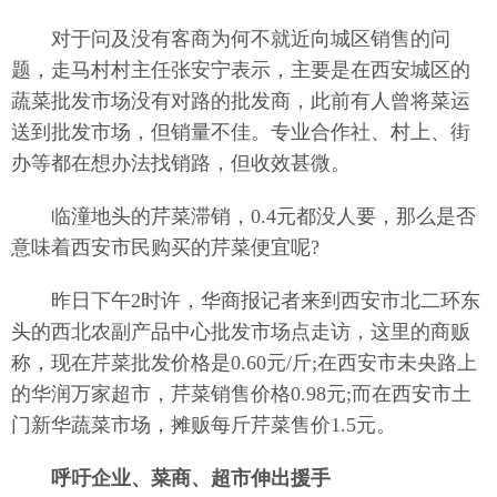
对于问及没有客商为何不就近向城区销售的问
题，走马村村主任张安宁表示，主要是在西安城区的
蔬菜批发市场没有对路的批发商，此前有人曾将菜运
送到批发市场，但销量不佳。专业合作社、村上、街
办等都在想办法找销路，但收效甚微。
临潼地头的芹菜滞销，0.4元都没人要，那么是否
意味着西安市民购买的芹菜便宜呢?
昨日下午2时许，华商报记者来到西安市北二环东
头的西北农副产品中心批发市场点走访，这里的商贩
称，现在芹菜批发价格是0.60元/斤;在西安市未央路上
的华润万家超市，芹菜销售价格0.98元;而在西安市土
门新华蔬菜市场，摊贩每斤芹菜售价1.5元。
呼吁企业、菜商、超市
伸出援手