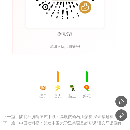
微信打赏
感谢支持,共同进步!
握手
雷人
路过
鲜花
上一篇：
陕北经济断崖式下跌：高度依赖石油煤炭 民企陷危机
下一篇：
中国社科报：凭啥中国大学里英语是必修课 语文只是选修？