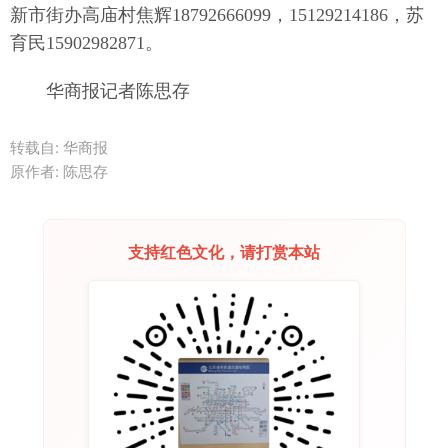
新市街办高庙村焦辉18792666099，15129214186，苏
育民15902982871。
华商报记者陈思存
转载自: 华商报
原作者: 陈思存
支持红色文化，请打赏本站