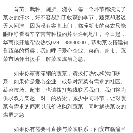
育苗、栽种、施肥、浇水，每一个环节都浸满了
菜农的汗水，好不容易到了收获的季节，蔬菜却迟迟
无人问津。因为没有客商上门，临潼新市的菜农只能
眼睁睁看着辛辛苦苦种植的芹菜烂到地里。今日起，
华商报开通帮农热线029—88880000，帮助菜农搭建销
售蔬菜的桥梁，我们呼吁爱心企业、菜商、超市、蔬
菜市场伸出援手，解菜农燃眉之急。
如果你家有滞销的蔬菜，请拨打热线和我们联
系。如果你是爱心企业，或是对蔬菜有需求的社区、
蔬菜市场、超市，也请拨打热线联系我们。我们将为
供求双方架起一对一的桥梁，减少中间环节，让对蔬
菜有需求的商家以低价收购到蔬菜，同时解决菜农的
燃眉之急。
如果你有需要可直接与菜农联系：西安市临潼区