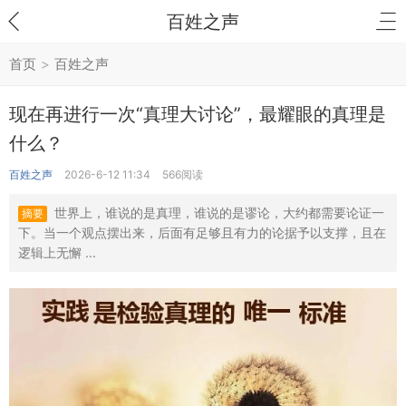
百姓之声
首页
>
百姓之声
现在再进行一次“真理大讨论”，最耀眼的真理是
什么？
百姓之声
2026-6-12 11:34
566阅读
世界上，谁说的是真理，谁说的是谬论，大约都需要论证一
摘要
下。当一个观点摆出来，后面有足够且有力的论据予以支撑，且在
逻辑上无懈 ...