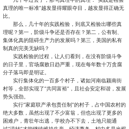
真理的唯一标准”越发显得耀眼夺目，越发显得正确无
比。
那么，几十年的实践检验，到底又检验出哪些真
理呢？第一，阶级斗争还是否存在？第二，公有制、
集体化真的阻碍生产力的发展吗？第三，美国的私有
制真的完美无缺吗？
实践检验的过程，让人们看到，在没有阶级斗争
的日子里，官场腐败日趋严重，现在每年数十万贪腐
分子落马即是明证。
实行集体化的一百多个村子，诸如河南临颍南街
村等，全部实现了“共同富裕”，且社会安定和谐，发展
势头强劲。
实行“家庭联产承包责任制”的村子，占中国农村的
绝大多数，虽然出现了不少富翁，但也出现了更多的
困难户，青壮年出逃，学校办不下去，土地只能通
过“流转”才能继续维持生产，经济萧条，村中多是光棍