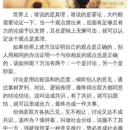
世界上，谁说的是真理，谁说的是谬论，大约都
需要论证一下。当一个观点摆出来，后面有足够且有
力的论据予以支撑，且在逻辑上无懈可击，就可以认
定这个观点是真理。
如果你用上述方法证明自己的观点是正确的，别
人用相同的办法证明一个与你相反的观点也是正确
的，该如何呢？方法有两个：一个是讨论，另一个是
吵架。
讨论是用比较温和的态度，倾听别人的意见，通
过素材罗列、对比、逻辑推理，最终得出双方都同意
的结论结论。这叫达成共识，有了共识，就可以团
结，就可以形成合力，最终办成一件大事。
但倘若双方各执己见，互不相让，讨论又达不成
共识，该咋办？僵持着，叫做社会分歧，说服不了其
中一方，强硬按照某一种意见推行，势必造成社会撕