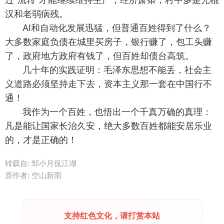
汉和老弱病残。
AI和自动化发展迅猛，但普通百姓得到了什么？
大多数家庭负债在城里买房子，银行赚了，包工头赚
了，政府地方政府有钱了，但百姓却债台高筑。
几十年的实践证明：毛泽东思想不能丢，社会主
义道路必须坚持走下去，资本主义那一套在中国行不
通！
我作为一个百姓，也悟出一个千真万确的真理：
凡是能让国家长治久安，绝大多数百姓都能安居乐业
的，才是正确的！
转载自:
邹小月侃江湖
原作者: 空山新雨
支持红色文化，请打赏本站