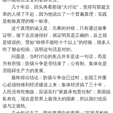
几十年后，回头再看那场“大讨论”，觉得写那篇文
章的人很了不起，因为他说出了一个普遍真理：实践
是检验真理的唯一标准。
这个真理的涵义是：凡事的对错，只有通过做事
证明，做下去且做得好，就证明其是正确的，反之就
是错误的。譬如“柿饼不能吃十个以上”的经验，很多人
吃了都会犯病，说明这句话是对的。
问题是，当时讨论的焦点并非是这一句话，而是
另有所指：阶级斗争是否结束了；公有制、集体化是
否阻碍生产力的发展。
最终得出结论：阶级斗争业已过时，全国工作重
心必须转移到经济建设上来；集体经济搞了三十年，
人民没有吃饱饭，应该实行“家庭承包责任制”；美国搞
私有化，现在是世界上最强大的国家，所以我们也应
该与之接轨。
几十年过去了，那句真理中的真理：“实践是检验