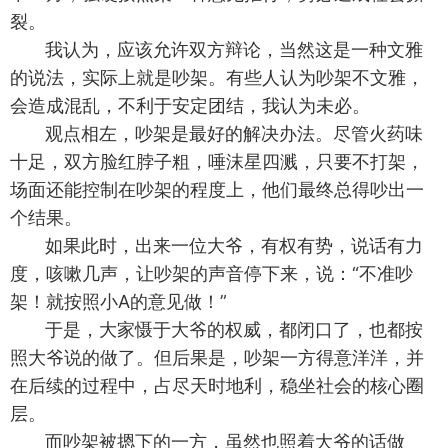
裂。
我认为，应该允许双方辩论，当然这是一种文雅
的说法，实际上就是吵架。有些人认为吵架不文雅，
会造成混乱，不利于安定团结，我认为未必。
观点相左，吵架是最好的解决办法。尽管火药味
十足，双方脸红脖子粗，唾沫星四溅，只要不打架，
场面还能控制在吵架的程度上，他们最终总得吵出一
个结果。
如果此时，出来一位大爷，有权有势，说话有力
度，咳嗽几声，让吵架的声音停下来，说：“不准吵
架！就按照小A的意见做！”
于是，大家慑于大爷的权威，都闭口了，也都按
照大爷说的做了。但后果是，吵架一方得意洋洋，并
在后续的过程中，占尽天时地利，稳坐社会的核心圈
层。
而吵架被摁下的一方，虽然也照着大爷的话做