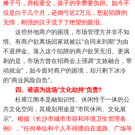
摊子亏，房租要交，孩子的学费要负担。如今不
仅是白干几个月，还倒亏近2万元，想起陷阱的
无情，刚强的汉子流下了绝望的眼泪。
这些外地商户的困境，市场管理方并非不知
情。有商户欲离场回家就被以“合同未到期”为由
不退押金。落入这个陷阱的商户欲哭无泪。更讽
刺的是，市场方曾在招商会上强调“文旅融合，带
动就业”，如今面对商户的困境，却只剩下冰冷
的“商业风险自负”。
四、谁该为这场“文化劫持”负责?
杜甫江阁本是融知识性、休闲性于一体的公
共文化空间，其规划用途是“市民休闲、文化展
示”。
根据《长沙市城市市容和环境卫生管理条
例》，“任何单位和个人不得擅自在道路、广场等