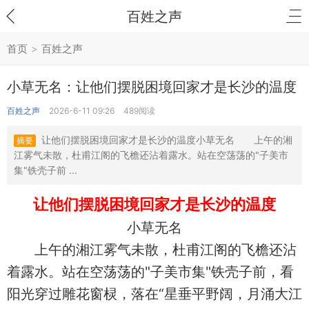
百姓之声
首页
>
百姓之声
小草无名：让他们摆脱困境回家才是长沙的温度
百姓之声
2026-6-11 09:26
489阅读
让他们摆脱困境回家才是长沙的温度小草无名 上午的湘
摘要
江雾气未散，杜甫江阁的飞檐还沾着露水。站在空荡荡的"子美市
集"铁壳子前 ...
让他们摆脱困境回家才是长沙的温度
小草无名
上午的湘江雾气未散，杜甫江阁的飞檐还沾
着露水。站在空荡荡的"子美市集"铁壳子前，看
阳光穿过雕花窗棂，落在“星垂平野阔，月涌大江