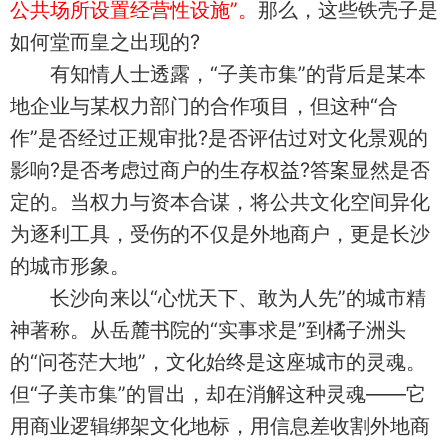
公共场所设置经营性设施”。
那么，这些铁壳子是
如何堂而皇之出现的?
有知情人士透露，“子美市集”的背后是某本
地企业与某权力部门的合作项目，但这种“合
作”是否经过正规审批?是否评估过对文化景观的
影响?是否考虑过商户的生存权益?答案显然是否
定的。当权力与资本合谋，将公共文化空间异化
为逐利工具，受伤的不仅是外地商户，更是长沙
的城市形象。
长沙向来以“心忧天下、敢为人先”的城市精
神著称。从岳麓书院的“实事求是”到橘子洲头
的“问苍茫大地”，文化始终是这座城市的灵魂。
但“子美市集”的冒出，却在消解这种灵魂——它
用商业逻辑绑架文化地标，用信息差收割外地商