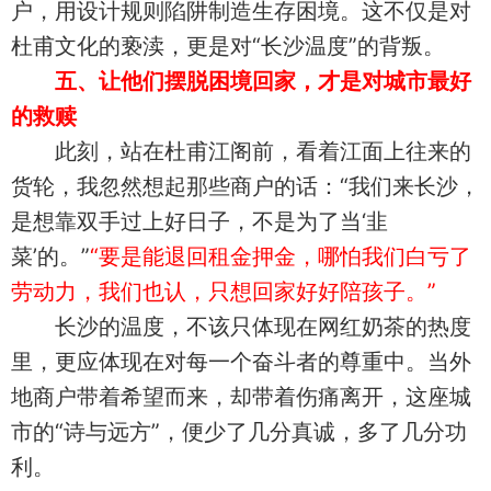
户，用设计规则陷阱制造生存困境。这不仅是对
杜甫文化的亵渎，更是对“长沙温度”的背叛。
五、让他们摆脱困境回家，才是对城市最好
的救赎
此刻，站在杜甫江阁前，看着江面上往来的
货轮，我忽然想起那些商户的话：“我们来长沙，
是想靠双手过上好日子，不是为了当‘韭
菜’的。”
“要是能退回租金押金，哪怕我们白亏了
劳动力，我们也认，只想回家好好陪孩子。”
长沙的温度，不该只体现在网红奶茶的热度
里，更应体现在对每一个奋斗者的尊重中。当外
地商户带着希望而来，却带着伤痛离开，这座城
市的“诗与远方”，便少了几分真诚，多了几分功
利。