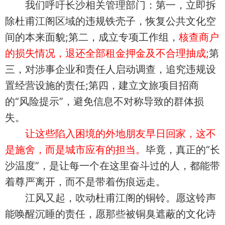
我们呼吁长沙相关管理部门：第一，立即拆
除杜甫江阁区域的违规铁壳子，恢复公共文化空
间的本来面貌;第二，成立专项工作组，
核查商户
的损失情况，退还全部租金押金及不合理抽成;
第
三，对涉事企业和责任人启动调查，追究违规设
置经营设施的责任;第四，建立文旅项目招商
的“风险提示”，避免信息不对称导致的群体损
失。
让这些陷入困境的外地朋友早日回家，这不
是施舍，而是城市应有的担当。
毕竟，真正的“长
沙温度”，是让每一个在这里奋斗过的人，都能带
着尊严离开，而不是带着伤痕远走。
江风又起，吹动杜甫江阁的铜铃。愿这铃声
能唤醒沉睡的责任，愿那些被铜臭遮蔽的文化诗