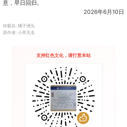
意，早日回归。
2026年6月10日
转载自: 橘子洲头
原作者: 小草无名
支持红色文化，请打赏本站