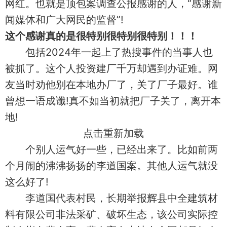
网红。也就是顶包案调查公报感谢的人，“感谢新
闻媒体和广大网民的监督”!
这个感谢真的是很特别很特别很特别！！！
包括2024年一起上了热搜事件的当事人也
被抓了。这个人投资建厂千万却遇到办证难。网
友当时劝他别在本地办厂了，关了厂子最好。谁
曾想一语成谶!真不如当初就把厂子关了，离开本
地!
点击重新加载
个别人运气好一些，已经出来了。比如前两
个月闹的沸沸扬扬的李道国案。其他人运气就没
这么好了!
李道国代表村民，长期举报辉县中全建筑材
料有限公司非法采矿、破坏生态，该公司实际控