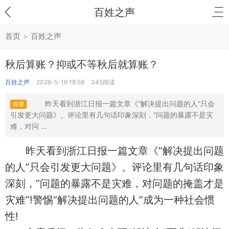
百姓之声
首页
>
百姓之声
秋后算账？抑或不等秋后就算账？
百姓之声
2026-5-16 18:58
345阅读
昨天看到浙江日报一篇文章《“解决提出问题的人”只会
摘要
引发更大问题》。评论里有几句话印象深刻，“问题的暴露不是灾
难，对问 ...
昨天看到浙江日报一篇文章《“解决提出问题
的人”只会引发更大问题》。评论里有几句话印象
深刻，“问题的暴露不是灾难，对问题的掩盖才是
灾难”!警惕“解决提出问题的人”成为一种社会惯
性!