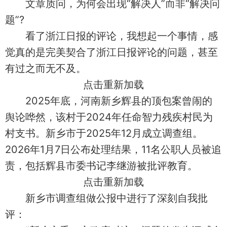
文章质问，为何会出现“解决人”而非“解决问
题”?
看了浙江日报的评论，我想起一个事情，感
觉真的是完美契合了浙江日报评论的问题，甚至
有过之而无不及。
点击重新加载
2025年底，河南新乡辉县的顶包案曾闹的
舆论哗然，该村于2024年任命智力残疾村民为
村支书。新乡市于2025年12月成立调查组。
2026年1月7日公布处理结果，‌11名公职人员被追
责‌，包括辉县市委书记李继游被批评教育。
点击重新加载
新乡市调查组做公报中进行了深刻自我批
评：