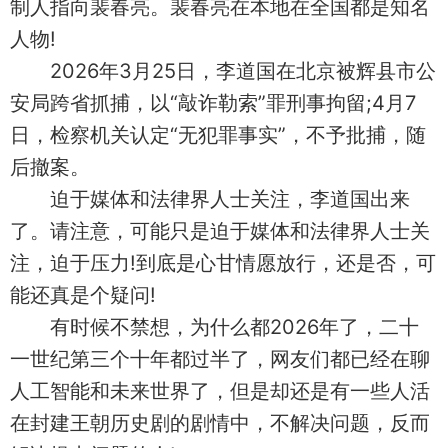
制人指向裴春亮。裴春亮在本地在全国都是知名
人物!
‌2026年3月25日‌，李道国在北京被辉县市公
安局跨省抓捕，以“敲诈勒索”罪刑事拘留;4月7
日，检察机关认定“无犯罪事实”，不予批捕，随
后撤案‌‌。
迫于媒体和法律界人士关注，李道国出来
了。请注意，可能只是迫于媒体和法律界人士关
注，迫于压力!到底是心甘情愿放行，还是否，可
能还真是个疑问!
有时候不禁想，为什么都2026年了，二十
一世纪第三个十年都过半了，网友们都已经在聊
人工智能和未来世界了，但是却还是有一些人活
在封建王朝历史剧的剧情中，不解决问题，反而