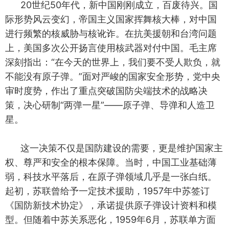
20世纪50年代，新中国刚刚成立，百废待兴。国
际形势风云变幻，帝国主义国家挥舞核大棒，对中国
进行频繁的核威胁与核讹诈。在抗美援朝和台湾问题
上，美国多次公开扬言使用核武器对付中国。毛主席
深刻指出：“在今天的世界上，我们要不受人欺负，就
不能没有原子弹。”面对严峻的国家安全形势，党中央
审时度势，作出了重点突破国防尖端技术的战略决
策，决心研制“两弹一星”——原子弹、导弹和人造卫
星。
这一决策不仅是国防建设的需要，更是维护国家主
权、尊严和安全的根本保障。当时，中国工业基础薄
弱，科技水平落后，在原子弹领域几乎是一张白纸。
起初，苏联曾给予一定技术援助，1957年中苏签订
《国防新技术协定》，承诺提供原子弹设计资料和模
型。但随着中苏关系恶化，1959年6月，苏联单方面