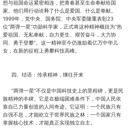
想与祖国命运紧密相连，把青春甚至生命奉献给国
家。他们用行动诠释了什么是爱国、什么是奉献。
1999年，党中央、国务院、中央军委隆重表彰23
位“两弹一星”功勋科学家，正式将这种精神概括为“热
爱祖国、无私奉献，自力更生、艰苦奋斗，大力协
同、勇于登攀”。这一精神至今仍激励着亿万中华儿
女，在新的征程上勇攀科技高峰。
四、结语：传承精神，继往开来
“两弹一星”不仅是中国科技史上的里程碑，更是民
族精神的丰碑。它是在极端困难条件下，中国人民依
靠自己力量创造的人间奇迹。它证明：一个民族只有
自强不息，才能屹立于世界民族之林；一个国家只有
掌握核心技术，才能真正实现独立自主。