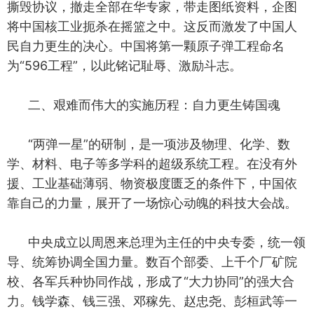
撕毁协议，撤走全部在华专家，带走图纸资料，企图
将中国核工业扼杀在摇篮之中。这反而激发了中国人
民自力更生的决心。中国将第一颗原子弹工程命名
为“596工程”，以此铭记耻辱、激励斗志。
二、艰难而伟大的实施历程：自力更生铸国魂
“两弹一星”的研制，是一项涉及物理、化学、数
学、材料、电子等多学科的超级系统工程。在没有外
援、工业基础薄弱、物资极度匮乏的条件下，中国依
靠自己的力量，展开了一场惊心动魄的科技大会战。
中央成立以周恩来总理为主任的中央专委，统一领
导、统筹协调全国力量。数百个部委、上千个厂矿院
校、各军兵种协同作战，形成了“大力协同”的强大合
力。钱学森、钱三强、邓稼先、赵忠尧、彭桓武等一