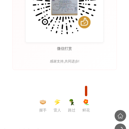
微信打赏
感谢支持,共同进步!
握手
雷人
路过
鲜花