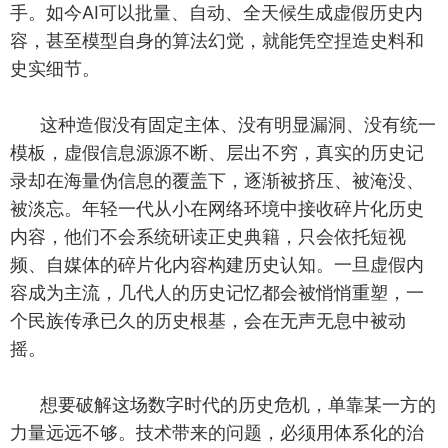
手。如今AI可以批量、自动、全天候生成虚假历史内
容，甚至模型自身的算法幻觉，就能凭空捏造史料和
史实细节。
这种造假没有固定主体、没有明显漏洞、没有统一
模板，虚假信息源源不断、层出不穷，真实的历史记
录却在海量伪信息的覆盖下，逐渐被挤压、被淹没、
被淡忘。年轻一代从小在网络环境中接收碎片化历史
内容，他们不会系统研读正史典籍，只会依托短视
频、自媒体的碎片化内容构建历史认知。一旦虚假内
容成为主流，几代人的历史记忆都会被悄悄重塑，一
个民族传承已久的历史根基，会在无声无息中被动
摇。
想要破解这场数字时代的历史危机，单靠某一方的
力量远远不够。技术带来的问题，必须用体系化的治