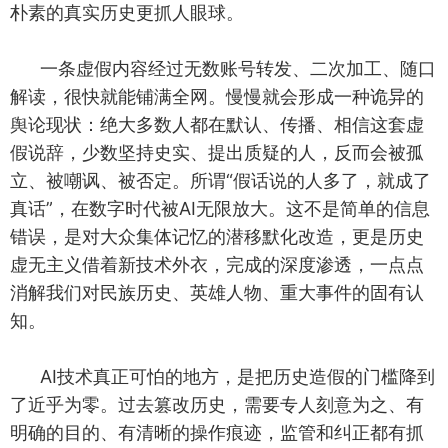
朴素的真实历史更抓人眼球。
一条虚假内容经过无数账号转发、二次加工、随口
解读，很快就能铺满全网。慢慢就会形成一种诡异的
舆论现状：绝大多数人都在默认、传播、相信这套虚
假说辞，少数坚持史实、提出质疑的人，反而会被孤
立、被嘲讽、被否定。所谓“假话说的人多了，就成了
真话”，在数字时代被AI无限放大。这不是简单的信息
错误，是对大众集体记忆的潜移默化改造，更是历史
虚无主义借着新技术外衣，完成的深度渗透，一点点
消解我们对民族历史、英雄人物、重大事件的固有认
知。
AI技术真正可怕的地方，是把历史造假的门槛降到
了近乎为零。过去篡改历史，需要专人刻意为之、有
明确的目的、有清晰的操作痕迹，监管和纠正都有抓