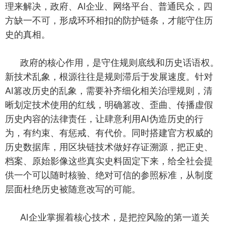
理来解决，政府、AI企业、网络平台、普通民众，四
方缺一不可，形成环环相扣的防护链条，才能守住历
史的真相。
政府的核心作用，是守住规则底线和历史话语权。
新技术乱象，根源往往是规则滞后于发展速度。针对
AI篡改历史的乱象，需要补齐细化相关治理规则，清
晰划定技术使用的红线，明确篡改、歪曲、传播虚假
历史内容的法律责任，让肆意利用AI伪造历史的行
为，有约束、有惩戒、有代价。同时搭建官方权威的
历史数据库，用区块链技术做好存证溯源，把正史、
档案、原始影像这些真实史料固定下来，给全社会提
供一个可以随时核验、绝对可信的参照标准，从制度
层面杜绝历史被随意改写的可能。
AI企业掌握着核心技术，是把控风险的第一道关