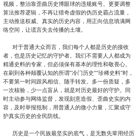
视频，整治靠歪曲历史博眼球的违规账号。更要调整
算法推荐逻辑，不再让猎奇虚假的伪历史霸占流量，
主动推送权威、真实的历史内容，用正向信息填满网
络空间，让谎言失去传播的土壤。
对于普通大众而言，我们每个人都是历史的接收
者，也是历史记忆的守护者。我们不需要人人都成为
精通史料的专家，但必须保有基本的理性和敬畏心。
在刷到各种颠覆认知的所谓“冷门历史”“珍稀史料”时，
不要第一时间跟风相信、随手转发。多一份质疑，多
一次核验，少一点盲从，就是对历史最好的守护。同
时主动参与网络监督，发现刻意造假、歪曲史实的内
容，及时举报抵制，用普通人的微小力量，汇聚成守
护真实历史的全民防线。
历史是一个民族最坚实的底气，是无数先辈用经历