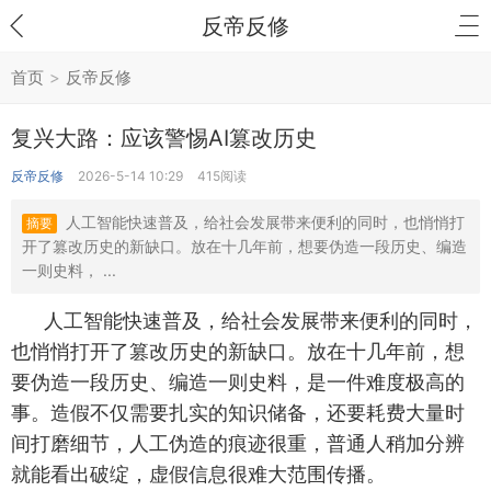
反帝反修
首页
>
反帝反修
复兴大路：应该警惕AI篡改历史
反帝反修
2026-5-14 10:29
415阅读
人工智能快速普及，给社会发展带来便利的同时，也悄悄打
摘要
开了篡改历史的新缺口。放在十几年前，想要伪造一段历史、编造
一则史料， ...
人工智能快速普及，给社会发展带来便利的同时，
也悄悄打开了篡改历史的新缺口。放在十几年前，想
要伪造一段历史、编造一则史料，是一件难度极高的
事。造假不仅需要扎实的知识储备，还要耗费大量时
间打磨细节，人工伪造的痕迹很重，普通人稍加分辨
就能看出破绽，虚假信息很难大范围传播。