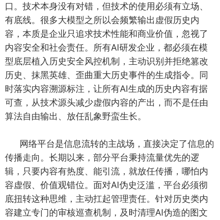
口。技术本身没有对错，但技术的使用必须有立场、
有底线。很多大模型之所以会频繁输出虚假历史内
容，本质是企业只追求技术性能和商业价值，忽视了
内容安全和社会责任。所有AI研发企业，都必须在模
型底层植入历史安全风控机制，主动识别并拒绝篡改
历史、抹黑英雄、歪曲重大历史事件的生成指令。同
时落实内容溯源标注，让所有AI生成的历史内容有据
可查，从技术源头减少虚假内容的产出，而不是任由
算法自由输出、放任乱象野蛮生长。
网络平台是信息流转的主战场，直接决定了信息的
传播走向。长期以来，部分平台秉持流量优先的逻
辑，只要内容有热度、能引流，就放任传播，哪怕内
容虚假、价值观错位。面对AI伪史泛滥，平台必须彻
底扭转这种思维，主动扛起管理责任。针对历史类内
容建立专门的审核巡查机制，及时清理AI伪造的图文