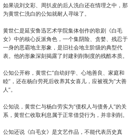
如果说刘文彩、周扒皮的后人洗白还在情理之中，那
为黄世仁洗白的公知就耐人寻味了。
黄世仁‌是延安鲁迅艺术学院集体创作的歌剧《白毛
女》中的核心反派角色，一个集阴险、贪婪、残忍于
一身的恶霸地主形象，是旧社会地主阶级的典型代
表。他的形象深刻揭露了封建剥削制度的残酷本质。‌‌‌
公知公开称，黄世仁“自幼好学、心地善良、家庭和
睦”，还在杨白劳死后收养其女喜儿，应被视为“大善
人”。
公知说，黄世仁与杨白劳实为“债权人与债务人”的关
系，黄世仁收取利息属于正常借贷行为，并非剥削。
公知还说《白毛女》是文艺作品，不能代表历史真