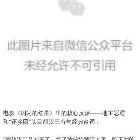
电影《闪闪的红星》‌里的核心反派——地主恶霸
和“还乡团”头目胡汉三有句经典台词：
‘’我胡汉三又回来了‌，拿了我的给我送回来，吃了我的