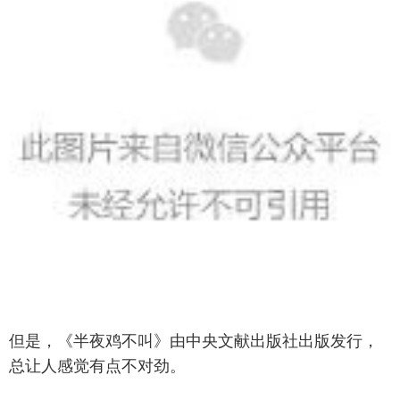
但是，《半夜鸡不叫》由‌中央文献出版社‌出版发行，
总让人感觉有点不对劲。