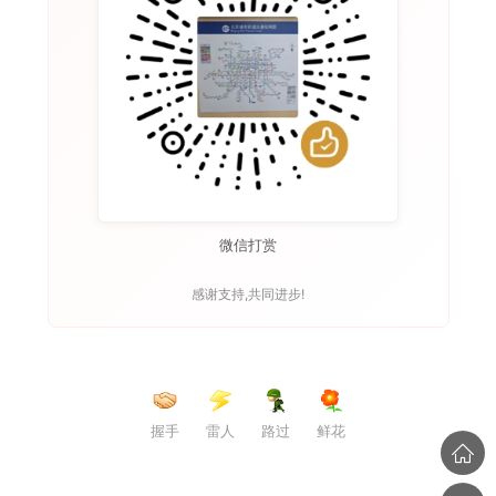
微信打赏
感谢支持,共同进步!
握手
雷人
路过
鲜花