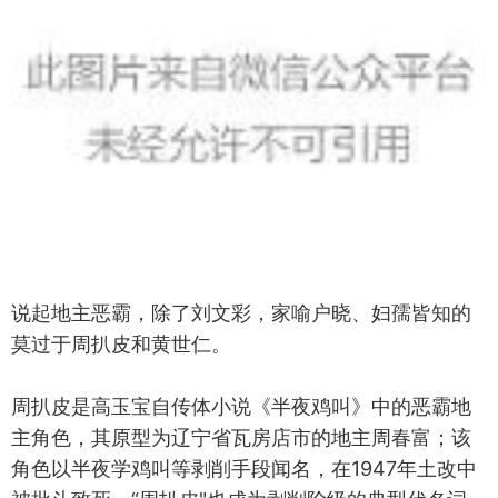
说起地主恶霸，除了刘文彩，家喻户晓、妇孺皆知的
莫过于周扒皮和黄世仁。
周扒皮是高玉宝自传体小说《半夜鸡叫》中的恶霸地
主角色，其原型为辽宁省瓦房店市的地主周春富；该
角色以半夜学鸡叫等剥削手段闻名，在1947年土改中