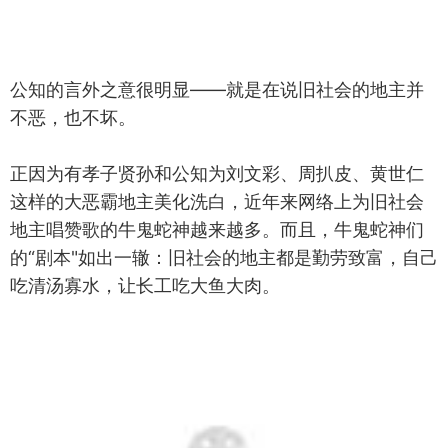
公知的言外之意很明显——就是在说旧社会的地主并
不恶，也不坏。
正因为有孝子贤孙和公知为刘文彩、周扒皮、黄世仁
这样的大恶霸地主美化洗白，近年来网络上为旧社会
地主唱赞歌的牛鬼蛇神越来越多。而且，牛鬼蛇神们
的“剧本"如出一辙：旧社会的地主都是勤劳致富，自己
吃清汤寡水，让长工吃大鱼大肉。