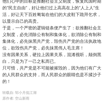
他们心中的目标是推翻社会主义制度，恢复民国时期
的“民主自由”，好让他们过上高高在上的“人上人”生
活，好让天下百姓匍匐在他们的大皮鞋下跪拜乞求，
以显示自己的高贵。
于是，一个严密的逻辑链条便产生了：欲推翻社会主
义制度，必先消除公有制和集体化，欲消除公有制和
集体化，必先抹黑共产党，毁伤共产党的合法执政地
位，欲毁伤共产党，必先抹黑伟人毛主席！
没有因果关系，硬拉上因果关系，混淆视听，颠倒黑
白，只是为了一己之私而已。
只可惜，共产党是不可能被摧毁的，因为他们有广大
的人民群众的支持，而人民群众的眼睛也是不揉沙子
的！
转载自:
邹小月侃江湖
原作者: 空山新雨