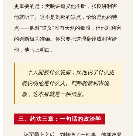
更重要的是：樊哙讲道义他不听，张良讲利害
他就听了。这不是刘邦的缺点，恰恰是他的特
点——他对"道义"没有天然的敏感，但他对利害
的判断极为准确。你只要把道理翻译成利害给
他，他马上明白。
一个人能被什么说服，比他说了什么更
能说明他是什么人。刘邦能被利害说
服，这本身就是一种信息。
三、约法三章：一句话的政治学
还军霸上之后，刘邦做了一件事，传播效果