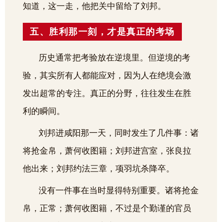
知道，这一走，他把关中留给了刘邦。
五、胜利那一刻，才是真正的考场
历史通常把考验放在逆境里。但逆境的考
验，其实所有人都能应对，因为人在绝境会激
发出超常的专注。真正的分野，往往发生在胜
利的瞬间。
刘邦进咸阳那一天，同时发生了几件事：诸
将抢金帛，萧何收图籍；刘邦进宫室，张良拉
他出来；刘邦约法三章，项羽坑杀降卒。
没有一件事在当时显得特别重要。诸将抢金
帛，正常；萧何收图籍，不过是个勤谨的官员