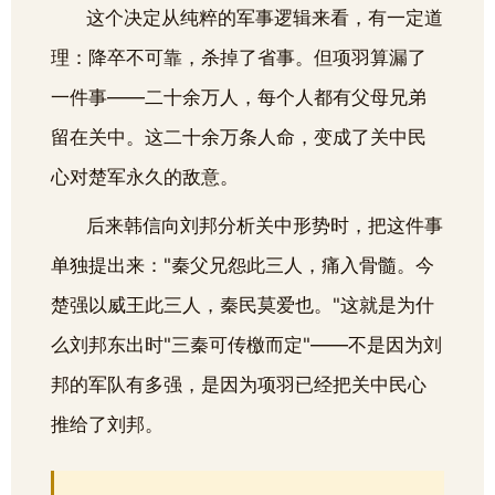
这个决定从纯粹的军事逻辑来看，有一定道
理：降卒不可靠，杀掉了省事。但项羽算漏了
一件事——二十余万人，每个人都有父母兄弟
留在关中。这二十余万条人命，变成了关中民
心对楚军永久的敌意。
后来韩信向刘邦分析关中形势时，把这件事
单独提出来："秦父兄怨此三人，痛入骨髓。今
楚强以威王此三人，秦民莫爱也。"这就是为什
么刘邦东出时"三秦可传檄而定"——不是因为刘
邦的军队有多强，是因为项羽已经把关中民心
推给了刘邦。