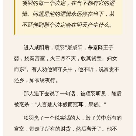
项羽的每一个决定，在当下都有它的逻
辑。问题是他的逻辑永远停在当下，从
不延伸到那个决定会在明天产生什么。
进入咸阳后，项羽"屠咸阳，杀秦降王子
婴，烧秦宫室，火三月不灭，收其货宝、妇女
而东"。有人劝他留守关中，他不听，说富贵不
还乡，如衣绣夜行。
那人退下去说了一句话，被项羽听见，随后
被烹杀："人言楚人沐猴而冠耳，果然。"
项羽烹了一个说实话的人，毁了关中所有的
宫室，带走了所有的财货，然后离开了。他不