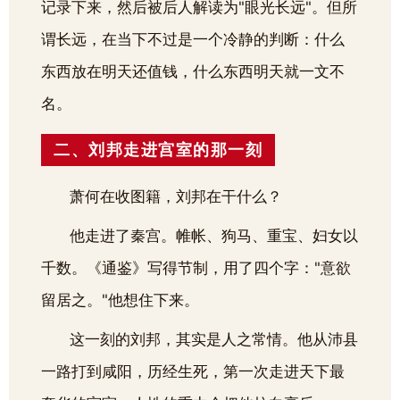
记录下来，然后被后人解读为"眼光长远"。但所
谓长远，在当下不过是一个冷静的判断：什么
东西放在明天还值钱，什么东西明天就一文不
名。
二、刘邦走进宫室的那一刻
萧何在收图籍，刘邦在干什么？
他走进了秦宫。帷帐、狗马、重宝、妇女以
千数。《通鉴》写得节制，用了四个字："意欲
留居之。"他想住下来。
这一刻的刘邦，其实是人之常情。他从沛县
一路打到咸阳，历经生死，第一次走进天下最