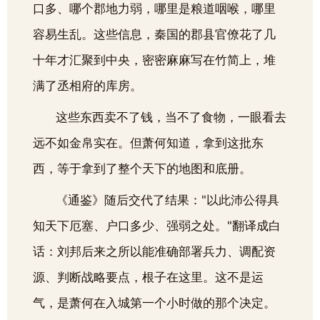
口多、哪个郡地力弱，哪里是粮道咽喉，哪里
容易生乱。这些信息，秦国的郡县官僚花了几
十年才汇聚到中央，密密麻麻写在竹简上，堆
满了丞相府的库房。
这些东西卖不了钱，当不了食物，一眼看去
远不如金帛实在。但萧何知道，拿到这批东
西，等于拿到了整个天下的地图和底册。
《通鉴》随后交代了结果："以此沛公得具
知天下厄塞、户口多少、强弱之处。"翻译成白
话：刘邦后来之所以能准确部署兵力、调配资
源、判断战略要点，根子在这里。这不是运
气，是萧何在入城第一个小时做的那个决定。