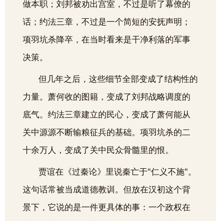
做本职；刘邦被劝出宫室，不过是听了幕僚的
话；约法三章，不过是一个简短的安抚声明；
项羽坑杀降卒，在当时看来是干净利落的军事
决策。
但几年之后，这些细节全部变成了结构性的
力量。萧何收的图籍，变成了刘邦战略调度的
底气。约法三章建立的民心，变成了萧何能从
关中源源不断输粮征兵的基础。项羽坑杀的二
十余万人，变成了关中民众骨髓里的恨。
贾谊在《过秦论》里说秦亡于"仁义不施"。
这句话常被当成道德教训。但放在汉初这个背
景下，它说的是一件更具体的事：一个政权在