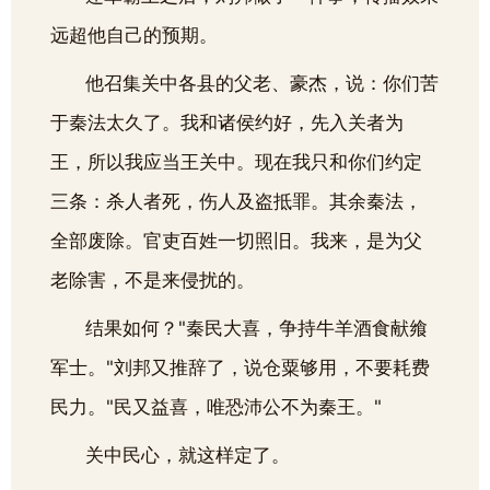
远超他自己的预期。
他召集关中各县的父老、豪杰，说：你们苦
于秦法太久了。我和诸侯约好，先入关者为
王，所以我应当王关中。现在我只和你们约定
三条：杀人者死，伤人及盗抵罪。其余秦法，
全部废除。官吏百姓一切照旧。我来，是为父
老除害，不是来侵扰的。
结果如何？"秦民大喜，争持牛羊酒食献飨
军士。"刘邦又推辞了，说仓粟够用，不要耗费
民力。"民又益喜，唯恐沛公不为秦王。"
关中民心，就这样定了。