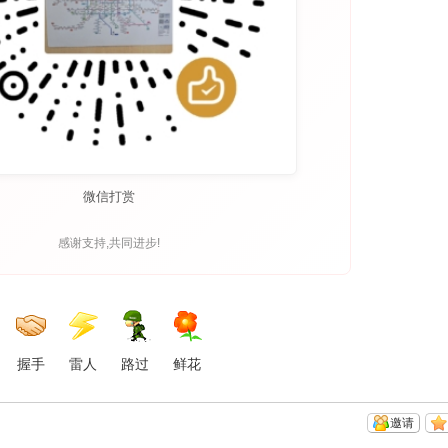
微信打赏
感谢支持,共同进步!
握手
雷人
路过
鲜花
邀请