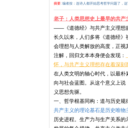
摘要
: 编者按：连诗人都开始思考哲学问题了，
老子：人类思想史上最早的共产
——《道德经》与共产主义理想
长久以来，人们多将《道德经》
会理想与人类解放的高度，正视
泽
注解，回归文本本身便会发现：
怀，与共产主义理想存在着深刻
在人类文明的轴心时代，以最朴
向与社会蓝图。从这个意义上说
义思想先驱。
一、哲学根基同构：道与历史规
东
共产主义的理论基石是历史唯物
历史进程。生产力与生产关系的