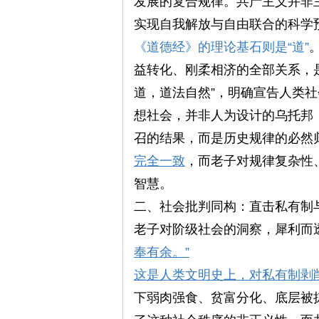
发展的复合规律。共产主义并非
实现自我解放与自由联合的科学
《道德经》的理论基石则是“道”
益转化、刚柔相济的全部关系，
思
道，道法自然”，明确宣告人类
想社会，并非人为设计的乌托邦
召的结果，而是历史规律的必然
完全一致
，而老子对规律复杂性
智慧。
二、社会批判同构：直击私有制
老子对阶级社会的洞察，犀利而
想
奉有余。”
这是人类文明史上，对私有制剥
下弱肉强食、贫富分化、底层被