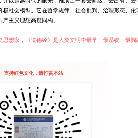
，并以超越时代的眼光，推演出一套去阶级、去占有、去
终极社会模型。它在哲学规律、社会批判、治理形态、伦
共产主义理想高度同构。
义思想家，《道德经》是人类文明中最早、最系统、最圆
支持红色文化，请打赏本站