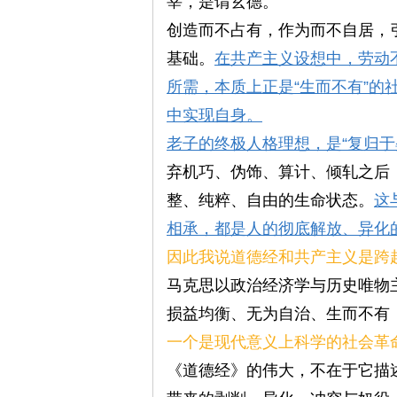
宰，是谓玄德。”
创造而不占有，作为而不自居，
基础。
在共产主义设想中，劳动
所需，本质上正是“生而不有”
中实现自身。
老子的终极人格理想，是“复归于
弃机巧、伪饰、算计、倾轧之后
整、纯粹、自由的生命状态。
这
相承，都是人的彻底解放、异化
因此我说道德经和共产主义是跨
马克思以政治经济学与历史唯物
损益均衡、无为自治、生而不有
一个是现代意义上科学的社会革
《道德经》的伟大，不在于它描