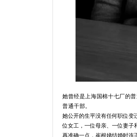
旗
帜
她曾经是上海国棉十七厂的
普
普通干部。
她公开的生平没有任何职位变
位女工，一位母亲、一位妻子
再准确一点，崔根娣结婚时连