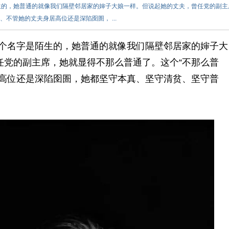
陌生的，她普通的就像我们隔壁邻居家的婶子大娘一样。但说起她的丈夫，曾任党的副主
、不管她的丈夫身居高位还是深陷囹圄， ...
这个名字是陌生的，她普通的就像我们隔壁邻居家的婶子大
任党的副主席，她就显得不那么普通了。这个“不那么普
居高位还是深陷囹圄，她都坚守本真、坚守清贫、坚守普