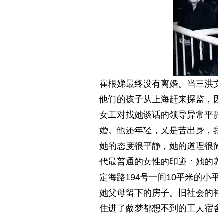
崔根娣最终没有离婚。当王洪
他们的孩子从上海赶来探监，
女工对找她谈话的领导异常平
婚。
他还年轻，又是苦出身，
她的态度很平静，她的道理很
代最普通的女性的印迹：她的
定海路194号一间10平米的
她父母留下的房子。旧社会的
住进了做梦都想不到的工人宿