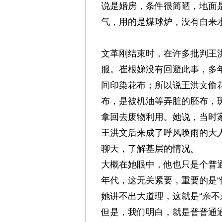
说是婚房，条件很简陋，地面
气，用的是煤球炉，没有自来水
文革刚结束时，在许多批判王
服。崔根娣没有回避此事，多
间印染花布；所以说王洪文偷
布，是被机油等弄脏的胚布，
拿回去废物利用。她说，当时
王洪文后来成了呼风唤雨的大
聊天，了解基层的情况。
大概在她眼中，他也只是个普
年代，这无关紧要，重要的是“
她讲不出大道理，这就是“亲不
但是，我们明白，
就是普普通