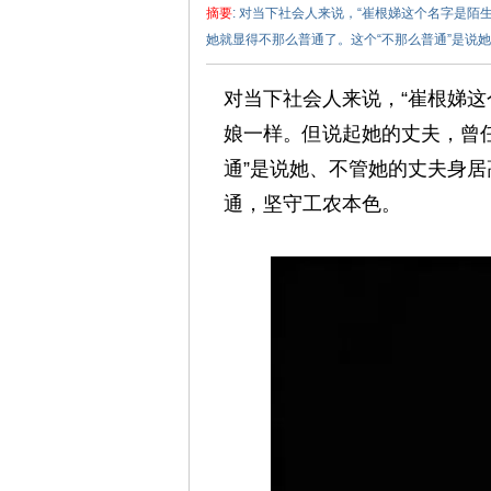
摘要
: 对当下社会人来说，“崔根娣这个名字是
她就显得不那么普通了。这个“不那么普通”是说她
对当下社会人来说，“崔根娣
娘一样。但说起她的丈夫，曾
通”是说她、不管她的丈夫身
泽
通，坚守工农本色。
东