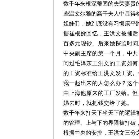
数千年来根深蒂固的夫荣妻贵
些温文尔雅的高干夫人中显得
姐妹们，她到底没有习惯康平
据崔根娣回忆，王洪文被捕后
百多元现钞。后来她探监时问
中央副主席的第一个月，中共
问过毛泽东王洪文的工资如何
的工资标准给王洪文发工资。
我一起出来的人怎么办？这个
由上海他原来的工厂发给。
但
娣去时，就把钱交给了她。
数千年来打天下坐天下的逻辑
的管理。上与下的界限被打破
根据中央的安排，王洪文三分