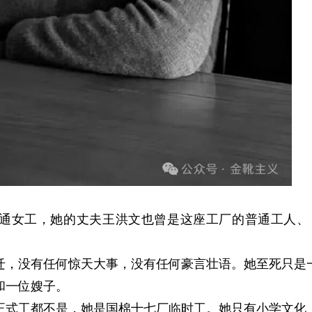
通
女工，她的丈夫
王洪文
也曾是这座工厂的普通工人、
迁，没有任何惊天大事，没有任何豪言壮语。她至死只是
和一位嫂子。
正式工都不是，她是
国棉十七厂
临时工。她只有小学文化