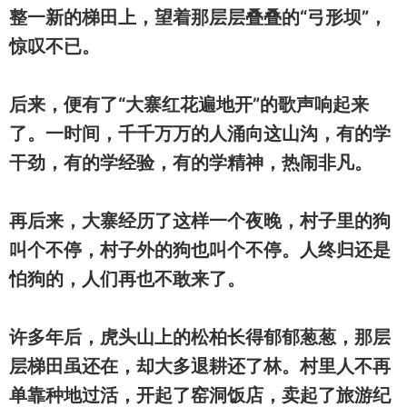
整一新的梯田上，望着那层层叠叠的“弓形坝”，
惊叹不已。
后来，便有了“大寨红花遍地开”的歌声响起来
了。一时间，千千万万的人涌向这山沟，有的学
干劲，有的学经验，有的学精神，热闹非凡。
再后来，大寨经历了这样一个夜晚，村子里的狗
叫个不停，村子外的狗也叫个不停。人终归还是
怕狗的，人们再也不敢来了。
许多年后，虎头山上的松柏长得郁郁葱葱，那层
层梯田虽还在，却大多退耕还了林。村里人不再
单靠种地过活，开起了窑洞饭店，卖起了旅游纪