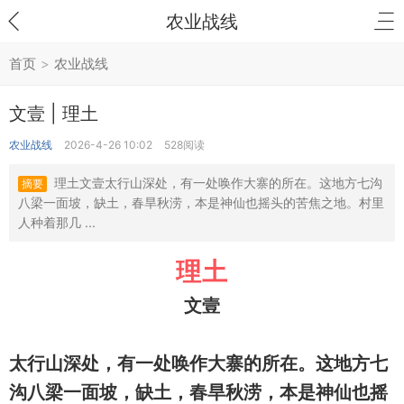
农业战线
首页
>
农业战线
文壹 | 理土
农业战线
2026-4-26 10:02
528阅读
理土文壹太行山深处，有一处唤作大寨的所在。这地方七沟
摘要
八梁一面坡，缺土，春旱秋涝，本是神仙也摇头的苦焦之地。村里
人种着那几 ...
理土
文壹
太行山深处，有一处唤作大寨的所在。这地方七
沟八梁一面坡，缺土，春旱秋涝，本是神仙也摇