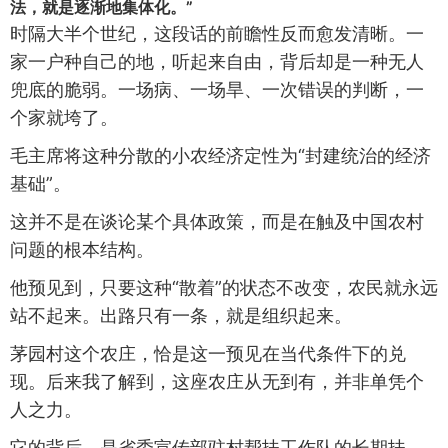
法，就是逐渐地集体化。”
时隔大半个世纪，这段话的前瞻性反而愈发清晰。一
家一户种自己的地，听起来自由，背后却是一种无人
兜底的脆弱。一场病、一场旱、一次错误的判断，一
个家就垮了。
毛主席将这种分散的小农经济定性为“封建统治的经济
基础”。
这并不是在谈论某个具体政策，而是在触及中国农村
问题的根本结构。
他预见到，只要这种“散着”的状态不改变，农民就永远
站不起来。出路只有一条，就是组织起来。
茅园村这个农庄，恰是这一预见在当代条件下的兑
现。后来我了解到，这座农庄从无到有，并非单凭个
人之力。
它的背后，是省委宣传部驻村帮扶工作队的长期扶