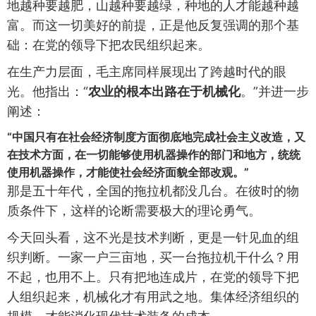
地越种要越肥，山越种要越绿，种地的人才能越种越
富。而这一切美好的前提，正是他反复强调的那个基
础：在党的领导下把农民组织起来。
在生产力层面，毛主席同样展现出了跨越时代的眼
光。他指出：“
农业的根本出路在于机械化
。”并进一步
阐述：
“中国只有在社会经济制度方面彻底地完成社会主义改造，又
在技术方面，在一切能够使用机器操作的部门和地方，统统
使用机器操作，才能使社会经济面貌全部改观。”
那是五十年代，全国的拖拉机都没几台。在彼时的物
质条件下，这样的论断需要极大的理论勇气。
今天回头看，这不光是技术判断，更是一针见血的组
织判断。一家一户三亩地，买一台拖拉机干什么？用
不起，也用不上。只有把地连成片，在党的领导下把
人组织起来，机械化才有用武之地。集体经济组织的