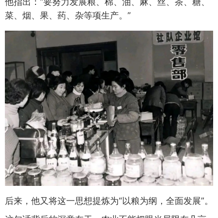
他指出：“要努力发展粮、棉、油、麻、丝、茶、糖、
菜、烟、果、药、杂等项生产。”
后来，他又将这一思想提炼为“以粮为纲，全面发展”。