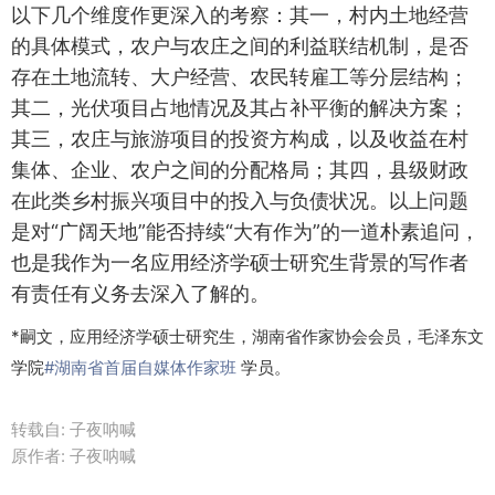
以下几个维度作更深入的考察：其一，村内土地经营
的具体模式，农户与农庄之间的利益联结机制，是否
存在土地流转、大户经营、农民转雇工等分层结构；
其二，光伏项目占地情况及其占补平衡的解决方案；
其三，农庄与旅游项目的投资方构成，以及收益在村
集体、企业、农户之间的分配格局；其四，县级财政
在此类乡村振兴项目中的投入与负债状况。以上问题
是对“广阔天地”能否持续“大有作为”的一道朴素追问，
也是我作为一名应用经济学硕士研究生背景的写作者
有责任有义务去深入了解的。
*嗣文，应用经济学硕士研究生，湖南省作家协会会员，毛泽东文
学院
#湖南省首届自媒体作家班
学员。
转载自:
子夜呐喊
原作者: 子夜呐喊