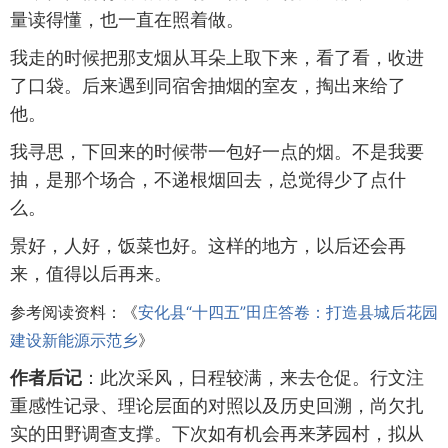
量读得懂，也一直在照着做。
我走的时候把那支烟从耳朵上取下来，看了看，收进
了口袋。后来遇到同宿舍抽烟的室友，掏出来给了
他。
我寻思，下回来的时候带一包好一点的烟。不是我要
抽，是那个场合，不递根烟回去，总觉得少了点什
么。
景好，人好，饭菜也好。这样的地方，以后还会再
来，值得以后再来。
参考阅读资料：《
安化县“十四五”田庄答卷：打造县城后花园
建设新能源示范乡
》
作者后记
：此次采风，日程较满，来去仓促。行文注
重感性记录、理论层面的对照以及历史回溯，尚欠扎
实的田野调查支撑。下次如有机会再来茅园村，拟从