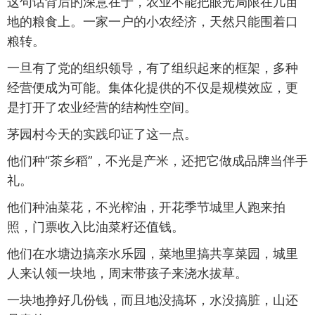
这句话背后的深意在于，农业不能把眼光局限在几亩
地的粮食上。一家一户的小农经济，天然只能围着口
粮转。
一旦有了党的组织领导，有了组织起来的框架，多种
经营便成为可能。集体化提供的不仅是规模效应，更
是打开了农业经营的结构性空间。
茅园村今天的实践印证了这一点。
他们种“茶乡稻”，不光是产米，还把它做成品牌当伴手
礼。
他们种油菜花，不光榨油，开花季节城里人跑来拍
照，门票收入比油菜籽还值钱。
他们在水塘边搞亲水乐园，菜地里搞共享菜园，城里
人来认领一块地，周末带孩子来浇水拔草。
一块地挣好几份钱，而且地没搞坏，水没搞脏，山还