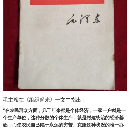
毛主席在《组织起来》一文中指出：
“在农民群众方面，几千年来都是个体经济，一家一户就是一
个生产单位，这种分散的个体生产，就是封建统治的经济基
础，而使农民自己陷于永远的穷苦。克服这种状况的唯一办