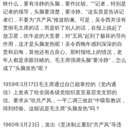
映什么，要有冷静的头脑，要作比较。”“记者，特别是
记者的领导，头脑要清楚，要冷静。”这实质是告诉记
者们，不要为“共产风”推波助澜。可是，吴令西并没有
贯彻毛主席的话，而是听了别人的话，在报上搞起了
放卫星，吹牛皮的大竞赛，对“五风”起到了极坏的导向
作用，这才是头脑发热呢！吴令西晚年感到深深的自
责和后悔，算他还有点良心。那时报纸上的情况，老
年人都是亲眼目睹的。毛主席强调头脑“要冷静”，怎么
成了“头脑发热”呢？
1959年3月17日毛主席通过自己能掌控的《党内通
信》上发表了给全国各级党组织直至基层党支部的
信。要求从“吹共产风，一平二调三收款”中吸取教训，
得到经验。这能说是毛主席“头脑发热”吗？
1960年3月23日，发出《坚决制止重刮“共产风”等违