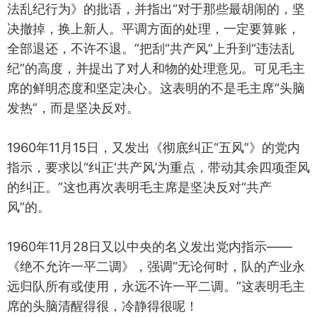
法乱纪行为》的批语，并指出“对于那些最胡闹的，坚
决撤掉，换上新人。平调方面的处理，一定要算账，
全部退还，不许不退。”把刮“共产风”上升到“违法乱
纪”的高度，并提出了对人和物的处理意见。可见毛主
席的鲜明态度和坚定决心。这表明的不是毛主席“头脑
发热”，而是坚决反对。
1960年11月15日，又发出《彻底纠正“五风”》的党内
指示，要求以“纠正‘共产风’为重点，带动其余四项歪风
的纠正。”这也再次表明毛主席是坚决反对“共产
风”的。
1960年11月28日又以中央的名义发出党内指示——
《绝不允许一平二调》，强调“无论何时，队的产业永
远归队所有或使用，永远不许一平二调。”这表明毛主
席的头脑清醒得很，冷静得很呢！