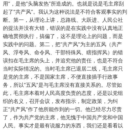
用”，是他“头脑发热”所造成的。也就是说是毛主席刮
起了“共产风”。我认为这种说法是不符合客观事实的判
断。第一，从理论上讲，总路线、大跃进、人民公社
的提法并没有大错，错误的是在实践中没有认真地正
确地贯彻执行，搞偏了，这不是理论上的问题，而是
实践中的问题。第二，把“共产风”为主的五风（共产
风、浮夸风、命令风、干部特殊风、瞎指挥风）的错
误扣在毛主席的头上，并追究他的责任，也是不符合
当时实际情况的。当时毛主席已退居二线，毛主席只
是党的主席，不是国家主席，不便直接插手行政事
务，所以“五风”是与毛主席没有直接关系的。尽管如
此，毛主席本着对人民高度负责的态度，还是以党组
织的名义，召开会议，发布指示，制定政策，为纠
正“共产风”作了他所能作到的一切。他已经尽力尽责
了，作为共产党的主席，他无愧于中国共产党和中国
人民。事实才是最有说服力的东西，我们还是看看以