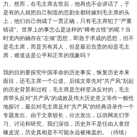
力。然而，在毛主席去世后，他再也不会讲话了，于
是有的人就把自己制造的悲剧全都转嫁到毛主席的头
上，他们自己倒成了一贯正确，只有毛主席犯了“严重
错误”。世界上的事怎么是这样的“稀奇古怪”的呢？当
时党内的确存在“左倾”思想，即急于求成的思想，但不
是毛主席，而是另有其人，但是最后负责的却是毛主
席，难道这是公平和正常的现象吗？
我的目的要探究中国革命的历史事实，恢复历史本来
面目，还毛主席一个公道。后续文章先对“共产风”刮起
的历史背景和过程，毛主席是怎样坚决反对的，毛主
席带头反对“共产风”的成效及伟大历史意义等作一般性
地探讨，最后对毛主席反对“共产风”的经典语录作一个
专题发出。由于文章较长，分次发出，以供网友们学
习、讨论和研究。我们深信，历史并不是任由人拿捏
橡皮泥，历史真相是不可能永远被掩盖的。（待续）