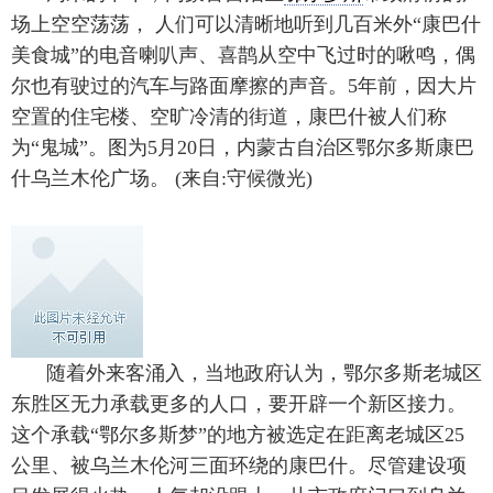
场上空空荡荡， 人们可以清晰地听到几百米外“康巴什
美食城”的电音喇叭声、喜鹊从空中飞过时的啾鸣，偶
尔也有驶过的汽车与路面摩擦的声音。5年前，因大片
空置的住宅楼、空旷冷清的街道，康巴什被人们称
为“鬼城”。图为5月20日，内蒙古自治区鄂尔多斯康巴
什乌兰木伦广场。 (来自:守候微光)
随着外来客涌入，当地政府认为，鄂尔多斯老城区
东胜区无力承载更多的人口，要开辟一个新区接力。
这个承载“鄂尔多斯梦”的地方被选定在距离老城区25
公里、被乌兰木伦河三面环绕的康巴什。尽管建设项