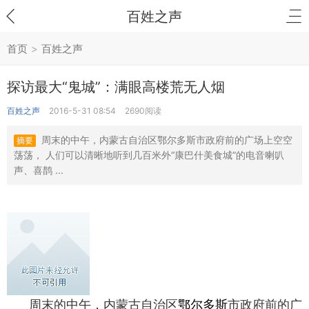
百姓之声
首页
>
百姓之声
探访最大“鬼城”：满眼高楼荒无人烟
百姓之声
2016-5-31 08:54
2690阅读
周末的中午，内蒙古自治区鄂尔多斯市政府前的广场上空空
摘要
荡荡， 人们可以清晰地听到几百米外“康巴什美食城”的电音喇叭
声、喜鹊 ...
周末的中午，内蒙古自治区
鄂尔多斯
市政府前的广