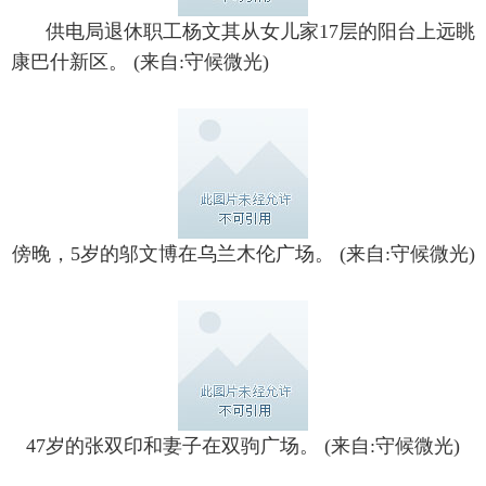
供电局退休职工杨文其从女儿家17层的阳台上远眺
康巴什新区。 (来自:守候微光)
傍晚，5岁的邬文博在乌兰木伦广场。 (来自:守候微光)
47岁的张双印和妻子在双驹广场。 (来自:守候微光)