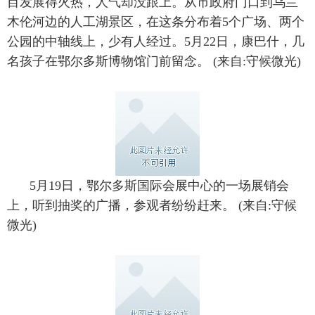
目发展得火热，人气却没跟上。从市政府门口到乌兰
木伦河边的人工湖景区，在这条分布着5个广场、两个
公园的中轴线上，少有人经过。5月22日，康巴什，几
名孩子在鄂尔多斯博物馆门前留念。 (来自:守候微光)
5月19日，鄂尔多斯国际会展中心的一场展销会
上，听到抽奖的广播，参观者纷纷赶来。 (来自:守候
微光)