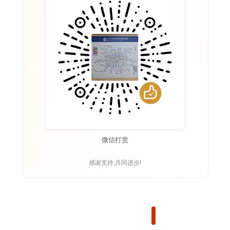
微信打赏
感谢支持,共同进步!