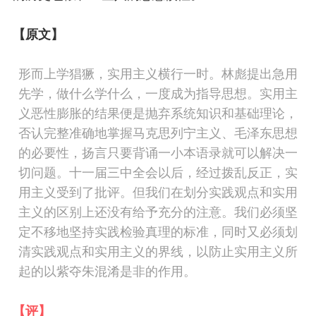
【原文】
形而上学猖獗，实用主义横行一时。林彪提出急用
先学，做什么学什么，一度成为指导思想。实用主
义恶性膨胀的结果便是抛弃系统知识和基础理论，
否认完整准确地掌握马克思列宁主义、毛泽东思想
的必要性，扬言只要背诵一小本语录就可以解决一
切问题。十一届三中全会以后，经过拨乱反正，实
用主义受到了批评。但我们在划分实践观点和实用
主义的区别上还没有给予充分的注意。我们必须坚
定不移地坚持实践检验真理的标准，同时又
必须划
清实践观点和实用主义的界线
，以防止实用主义所
起的以紫夺朱混淆是非的作用。
【评】