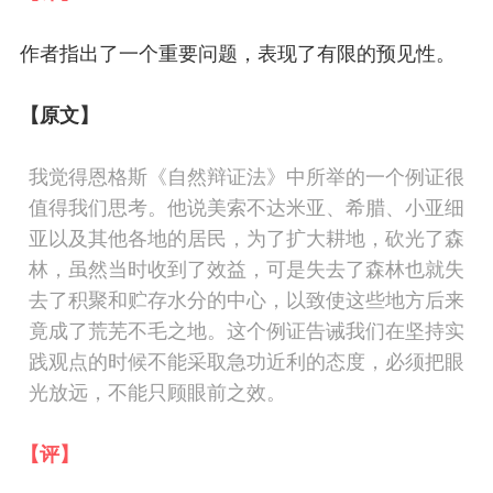
作者指出了一个重要问题，表现了
有限的
预见性。
【原文】
我觉得恩格斯《自然辩证法》中所举的一个例证很
值得我们思考。他说美索不达米亚、希腊、小亚细
亚以及其他各地的居民，为了扩大耕地，砍光了森
林，虽然当时收到了效益，可是失去了森林也就失
去了积聚和贮存水分的中心，以致使这些地方后来
竟成了荒芜不毛之地。这个例证告诫我们在坚持实
践观点的时候不能采取急功近利的态度，必须把眼
光放远，不能只顾眼前之效。
【评】