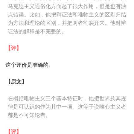
马克思主义通俗化方面起了很大作用，但是也有缺
点错误。比如，
他把辩证法和唯物主义的区别归结
为方法和理论的区别，并把两者割裂开来。他对辩
证法的解释是不完整的。
【评】
这个评价是准确的。
【原文】
在概括
唯物主义三个基本特征时，他把世界及其规
律是可认识的作为其中一项。
这
等于说
唯心主义者
都是不可知论者
。
【评】