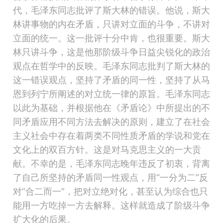
代，毛泽东同志批评了斯大林的错误。他说，斯大
林讲事物的内在矛盾，只讲对立面的斗争，不讲对
立面的统一。这一批评十分中肯，也很重要。斯大
林只讲斗争，这是他那阶级斗争日益尖锐化的政治
观点在哲学中的反映。毛泽东同志批判了斯大林的
这一错误观点，坚持了矛盾的同一性，坚持了从马
恩到列宁所阐述的对立统一律的原旨。毛泽东同志
以此为基础，并根据他在《矛盾论》中所提出的不
同矛盾应用不同方法去解决的原则，建立了在社会
主义社会中存在着两类不同性质矛盾的学说和党在
文化上的双百方针。这是对马克思主义的一大贡
献。
不幸的是，毛泽东同志晚年违反了初衷，背离
了自己所坚持的矛盾同一性观点，用“一分为二”反
对“合二而一”，把对立绝对化，甚至认为综合也只
能用一方吃掉一方去解释。这样就造成了阶级斗争
扩大化的后果。