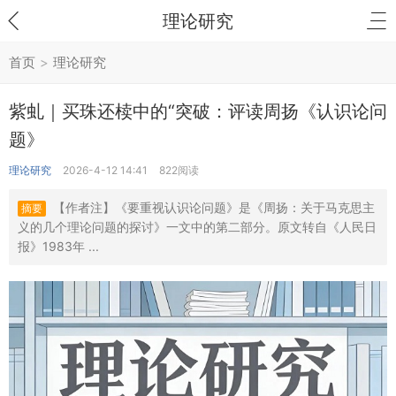
理论研究
首页
>
理论研究
紫虬｜买珠还椟中的“突破：评读周扬《认识论问
题》
理论研究
2026-4-12 14:41
822阅读
【作者注】《要重视认识论问题》是《周扬：关于马克思主
摘要
义的几个理论问题的探讨》一文中的第二部分。原文转自《人民日
报》1983年 ...