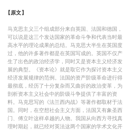
【原文】
马克思主义三个组成部分来自英国、法国和
德国，
可以
说是这三个发达国家的革命斗争和代表当时最
高水平的理论成果的总结。马克思大半生在英国度
过，他的许多著作都是在英国写成的。英国不仅产
生了出色的政治经济学，同时又是资本主义经济发
展的典型。《资本论》就是取它作为探讨资本主义
经济发展规律的范例。法国的资产阶级革命进行得
最彻底，经历了十分复杂而又曲折的政治变革，为
剖析资本主义社会中的阶级斗争提供了丰富的资
料。马克思写的《法兰西内战》等著作都取材于法
国。同时，在空想社会主义方面，法国又有象圣西
门、傅立叶这样卓越的人物。我国从向西方寻找真
理时期起，就已经对英法这两个国家的学术文化开