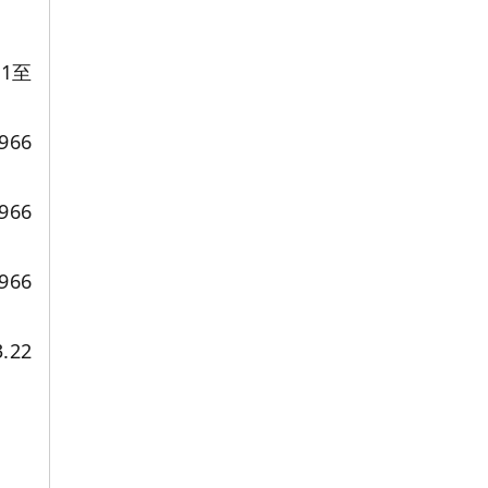
61至
966
966
966
.22