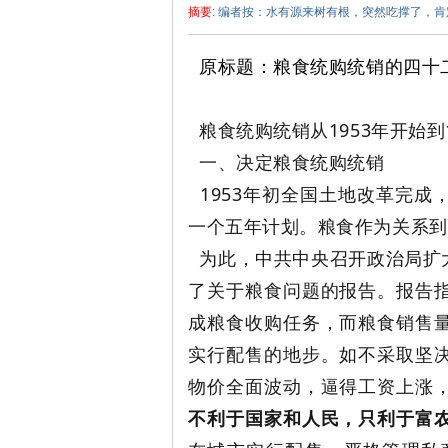
摘要
: 编者按：水有源来树有根，突然吃撑了，
原标题：
粮食统购统销的四十
粮食统购统销从1953年开始到
一、决定粮食统购统销
泽
1953年初全国土地改革完
一个五年计划。粮食作为关系到
为此，中共中央召开政治局扩
了关于粮食问题的报告。报告
成粮食收购任务，而粮食销售
实行配售的地步。如不采取坚
东
物价全面波动，逼得工资上涨
不利于国家和人民，只利于富