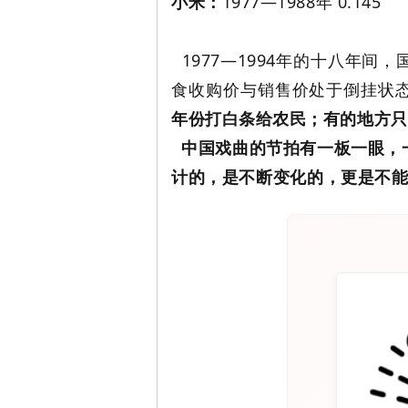
小米：
1977—1988年 0.145
1977—1994年的十八年
食收购价与销售价处于倒挂状
年份打白条给农民；有的地方只
中国戏曲的节拍有
一板一眼，
计的，是不断变化的，更是不能