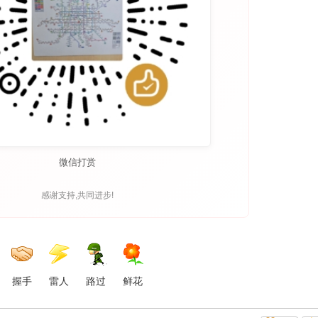
微信打赏
感谢支持,共同进步!
握手
雷人
路过
鲜花