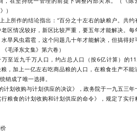
商，在坚持统一管理的前提下调整内部关系。（《陈
销》）
会议上上所作的结论指出：“百分之十左右的缺粮户。共约
中老区情况较好，新区比较严重，要五年才能解决。每
：水旱风虫霜雹，这个问题几十年才能解决，但搞得好
》《毛泽东文集》第六卷）
万至近九千万人口，约占总人口（按6亿计算）的11.
缺粮，加上一亿左右吃商品粮的人口，在粮食生产不能
统销成了唯一选择。
的计划收购与计划供应的决议》，政务院于一九五三年
实行粮食的计划收购和计划供应的命令》，规定了实行
销价