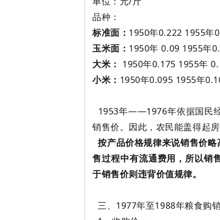
单位：元/斤
网
品种：
标准面：
1950年0.222 1955年
玉米面：
1950年 0.09 1955年0
大米：
1950年0.175 1955年 0
小米：
1950年0.095 1955年0.1
1953年——1976年依据
销售价。因此，农民能盖得起房
按产品价格规律来说销售价略
售过程中有流通费用，所以销
于销售价则违背价值规律。
三、1977年至1988年粮食购