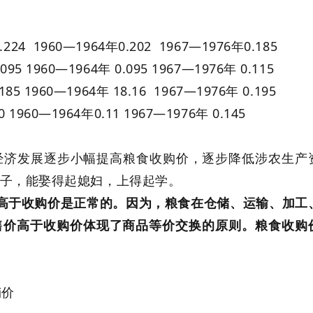
0.224 1960—1964年0.202 1967—1976年0.185
.095 1960—1964年 0.095 1967—1976年 0.115
.185 1960—1964年 18.16 1967—1976年 0.195
0 1960—1964年0.11 1967—1976年 0.145
国民经济发展逐步小幅提高粮食收购价，逐步降低涉农生产
子，能娶得起媳妇，上得起学。
高于收购价是正常的。因为，粮食在仓储、运输、加工
售价高于收购价体现了商品等价交换的原则。粮食收购
销价