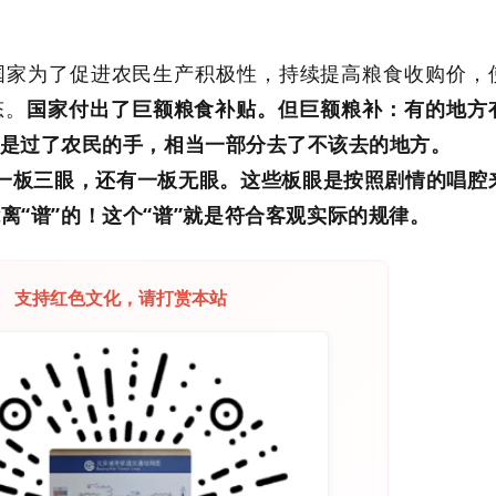
间，国家为了促进农民生产积极性，持续提高粮食收购价，
态。
国家付出了巨额粮食补贴。但巨额粮补：有的地方
是过了农民的手，相当一部分去了不该去的地方。
一板三眼，还有一板无眼。这些板眼是按照剧情的唱腔
离“谱”的！这个“谱”就是符合客观实际的规律。
支持红色文化，请打赏本站