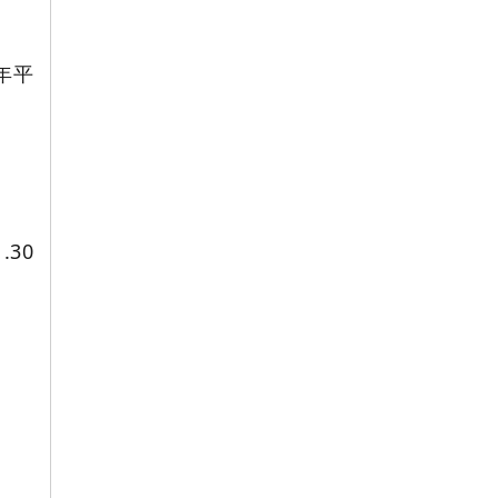
4年平
.30