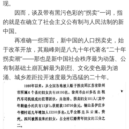
现。
因而，谈及带有黑污色彩的“拐卖”一词，指
的就是在确立了社会主义公有制与人民法制的新
中国。
再准确一些而言，新中国的人口拐卖史，始
于改革开放，其巅峰则是八九十年代著名“二十年
拐卖潮”——那也是新中国社会秩序最为动荡、公
有制基础土崩瓦解最为剧烈、文化变色最为汹
涌、城乡差距拉开速度最为迅猛的二十年。