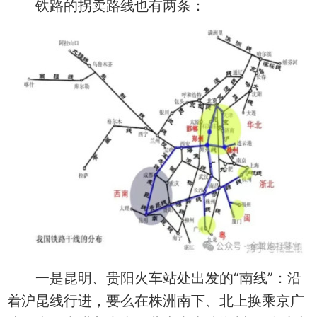
铁路的拐卖路线也有两条：
一是昆明、贵阳火车站处出发的“南线”：沿
着沪昆线行进，要么在株洲南下、北上换乘京广