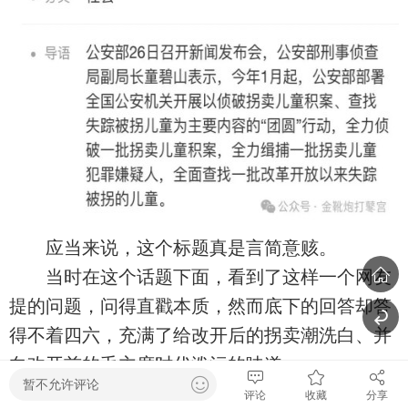
应当来说，这个标题真是言简意赅。
当时在这个话题下面，看到了这样一个网友
提的问题，问得直戳本质，然而底下的回答却答
得不着四六，充满了给改开后的拐卖潮洗白、并
向改开前的毛主席时代泼污的味道。
暂不允许评论
评论
收藏
分享