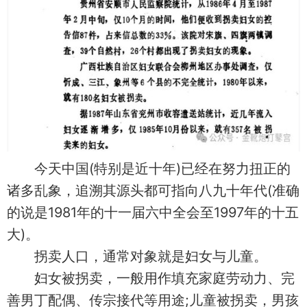
今天中国(特别是近十年)已经在努力扭正的
诸多乱象，追溯其源头都可指向八九十年代(准确
的说是1981年的十一届六中全会至1997年的十五
大)。
拐卖人口，通常对象就是妇女与儿童。
妇女被拐卖，一般用作填充家庭劳动力、完
善男丁配偶、传宗接代等用途;儿童被拐卖，男孩