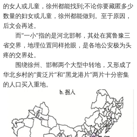
的女人或儿童，徐州都能找到;不论你要藏匿多少
数量的妇女或儿童，徐州都能做到。至于原因，
后文会再述。
而“一小”指的是河北邯郸，其处在冀鲁豫三
省交界，地理位置同样抢眼，是各地公安极为头
疼的交界处。
围绕徐州、邯郸两个大型中转地，又形成了
华北乡村的“黄泛片”和“黑龙港片”两片十分密集
的人口买入重地。