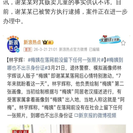
讯，谢某某对其贩卖儿童的事实供认不讳。目
前，谢某某已被警方执行逮捕，案件正在进一步
办理中。