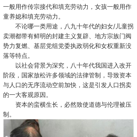
一般用作传宗接代和填充劳动力，女孩一般用作
童养媳和填充劳动力。
不论哪一类用途，八九十年代的妇女/儿童拐
卖潮都带有鲜明的封建主义复辟、地方宗族门阀
势力复燃、基层党组党委执政弱化和女权重新没
落等特点。
以社会背景为深究，八十年代我国进入改开
阶段，国家放松许多领域的法律管制，导致资本
与人口的无序流动空前加快，这是引发人口拐卖
的一大客观原因。
资本的蛮横生长，必然致使道德与伦理被压
制。