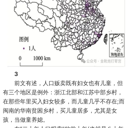
3
前文有述，人口贩卖既有妇女也有儿童，但
有三个地区是例外：浙江北部和江苏中部乡村，
在那些年里买入妇女较多，而儿童几乎不存在;而
闽南的华南贫困乡村，买儿童居多，尤其是女
孩，当做童养媳。