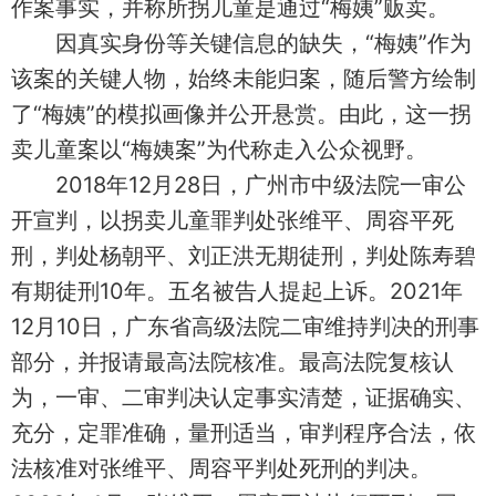
作案事实，并称所拐儿童是通过“梅姨”贩卖。
因真实身份等关键信息的缺失，“梅姨”作为
该案的关键人物，始终未能归案，随后警方绘制
了“梅姨”的模拟画像并公开悬赏。由此，这一拐
卖儿童案以“梅姨案”为代称走入公众视野。
2018年12月28日，广州市中级法院一审公
开宣判，以拐卖儿童罪判处张维平、周容平死
刑，判处杨朝平、刘正洪无期徒刑，判处陈寿碧
有期徒刑10年。五名被告人提起上诉。2021年
12月10日，广东省高级法院二审维持判决的刑事
部分，并报请最高法院核准。最高法院复核认
为，一审、二审判决认定事实清楚，证据确实、
充分，定罪准确，量刑适当，审判程序合法，依
法核准对张维平、周容平判处死刑的判决。