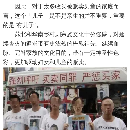
因此，对于太多收买被贩卖男童的家庭而
言，这个「儿子」是不是亲生的并不重要，重要
的是“有儿子”。
苏北和华南乡村则宗族文化十分强盛，对延
续香火的追求带有更浓烈的告慰祖先、延续血
脉、完补家族的文化目的，带有一定神圣性色
彩，更加驱动妇女和儿童的贩卖。