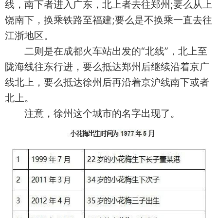
线，南下者进入广东，北上者去往郑州;要么从上
饶南下，换乘铁路至福建;要么是不换乘一直去往
江浙地区。
二则是在成都火车站出发的“北线”，北上至
陇海线往东行进，要么抵达郑州后继续沿着京广
线北上，要么抵达徐州后再沿着京沪线南下或者
北上。
注意，徐州这个城市的名字出现了。