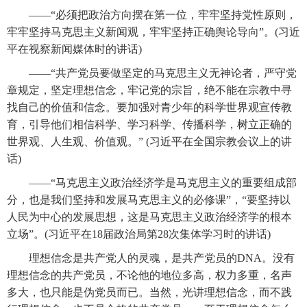
　　——“必须把政治方向摆在第一位，牢牢坚持党性原则，
牢牢坚持马克思主义新闻观，牢牢坚持正确舆论导向”。(习近
平在视察新闻媒体时的讲话)
　　——“共产党员要做坚定的马克思主义无神论者，严守党
章规定，坚定理想信念，牢记党的宗旨，绝不能在宗教中寻
找自己的价值和信念。要加强对青少年的科学世界观宣传教
育，引导他们相信科学、学习科学、传播科学，树立正确的
世界观、人生观、价值观。” (习近平在全国宗教会议上的讲
话)
　　——“马克思主义政治经济学是马克思主义的重要组成部
分，也是我们坚持和发展马克思主义的必修课”，“要坚持以
人民为中心的发展思想，这是马克思主义政治经济学的根本
立场”。(习近平在18届政治局第28次集体学习时的讲话)
　　理想信念是共产党人的灵魂，是共产党员的DNA。没有
理想信念的共产党员，不论他的地位多高，权力多重，名声
多大，也只能是伪党员而已。当然，光讲理想信念，而不践