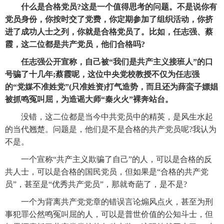
什么是合格党员?这是一个值得思考的问题。不是说你有
党员身份，你按时交了党费，你定期参加了组织活动，你挤
进了成功人士之列，你就是合格党员了。比如，任志强、蔡
霞，这二位都是共产党员，他们合格吗?
　　任志强公开宣称，自己被“我们是共产主义接班人”的口
号骗了十几年;蔡霞呢，这位中央党校教授不仅为任志强
的“党媒不准姓党”(只准姓资)打气造势，而且还为薛蛮子嫖娼
被抓鸣冤叫屈，为造谣大师“秦火火”裸奔站台。
　　没错，这二位都是当今中共党员中的精英，是风生水起
的当代翘楚。问题是，他们是不是合格的共产党员呢?我认为
不是。
　　一个宣称“共产主义欺骗了自己”的人，可以是合格的反
共人士，可以是合格的国民党员，但如果是“合格的共产党
员”，甚至是“优秀共产党员”，那就奇葩了，是不是?
　　一个为背离共产党党章的错误言论煽风点火，甚至为刑
事犯罪公然鸣冤叫屈的人，可以是普世价值的公知斗士，但