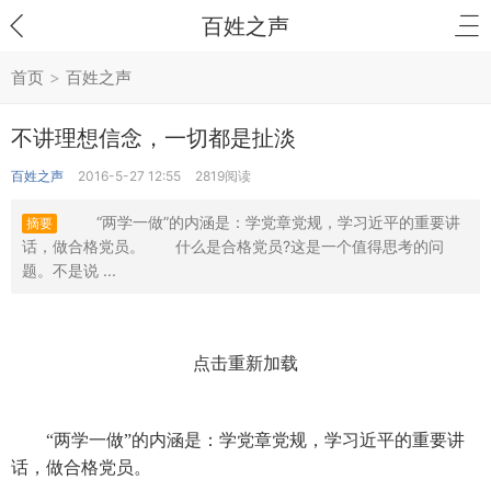
百姓之声
首页
>
百姓之声
不讲理想信念，一切都是扯淡
百姓之声
2016-5-27 12:55
2819阅读
“两学一做”的内涵是：学党章党规，学习近平的重要讲
摘要
话，做合格党员。 什么是合格党员?这是一个值得思考的问
题。不是说 ...
点击重新加载
　　“两学一做”的内涵是：学党章党规，学习近平的重要讲
话，做合格党员。