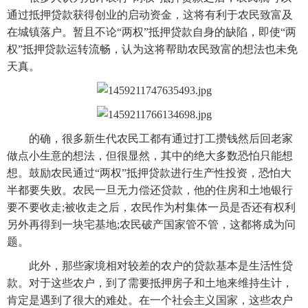
通过抵押贷款获得创业的启动资金，这将有利于农民致富及
在城镇落户。暂且不论“两权”抵押贷款自身的缺陷，即使“两
权”抵押贷款运转流畅，认为这将帮助农民致富的想法也未免
天真。
　　的确，很多新生代农民工都有通过打工攒钱然后回老家
做点小生意的想法，但很显然，其中的绝大多数恐怕只能想
想。鼓励农民通过“两权”抵押贷款进行生产性投资，恐怕大
半都要失败。农民一旦无力偿还贷款，他的住房和土地银行
要不要收走;被收走之后，农民作为村集体一员是否还有权利
另外再得到一块宅基地;农民破产国家管不管，这都将成为问
题。
　　此外，那些家境相对较差的农户的贷款基本是生活性贷
款。对于这些农户，到了需要抵押房子和土地来维持生计，
肯定是遇到了很大的难处。在一个社会主义国家，这些农户