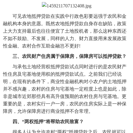
　　可见农地抵押贷款在实践中行政色彩要远强于农民和金
融机构本身的意愿。既然农地抵押贷款自身存在缺陷，政策
上大力支持最后也往往便宜了土地投机者，那么这种东西还
不如不鼓励、不发展，同样的人力、财力直接用来发展政策
性金融、农村合作互助金融岂不更好!
三、农民财产住房属于保障房，保障房可以抵押贷款？
　　与承包土地经营权抵押贷款试点同时进行的是农民财产
性住房及宅基地使用权的抵押贷款试点。之前我们已经说
明，在现有的条件下，商业性金融机构对小农户的土地抵押
并不感兴趣，农村的住房与宅基地一定程度上也是如此，除
非是城市近郊那些具有高升值预期的农村住房与宅基地。更
重要的是，农村实行一户一房，农民的住房实际上是一种保
障房，允许保障房进行商业抵押不合常理。
四、“两权抵押”将帮助农民致富？
　　很多人认为允许农村“两权”抵押贷款之后，农民就可以