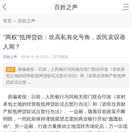
百姓之声
首页
>
百姓之声
“两权”抵押贷款：吹高私有化号角，农民哀叹谁
人闻？
百姓之声
2016-4-19 15:22
2270阅读
原编者按：日前，人民银行与同相关部门联合印发《农村承
摘要
包土地的经营权抵押贷款试点暂行办法》和《农民住房财产权抵押
贷款试点暂 ...
    原编者按：日前，人民银行与同相关部门联合印发《农村
承包土地的经营权抵押贷款试点暂行办法》和《农民住房财
产权抵押贷款试点暂行办法》。一边厢，随着目前政策不断
明朗，一些此前保持谨慎观望态度的商业银行开始“蠢蠢欲
动”。另一边厢，行政力量推动土地流转市场化后，万一出现