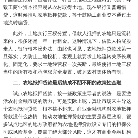
致工商业资本很容易从农村取得土地。现在银行又普遍惜
贷，这时候推动农地抵押贷款，等于鼓励工商业资本通过土
地流转骗贷。
　　此外，土地实行三权分置，借款人抵押的农地只是流转
来的，很多还是一年一付租金。这种情况下，借款人拍屁股
走人，银行根本没办法。由此也可见，农地抵押贷款政策一
旦落实，为防止土地投机，客观上就要求土地流转关系长期
化、固定化，要求土地经营权一次买断，最终使得土地三权
当中的所有权和承包权完全虚置，破坏农村集体所有制。
二、农地抵押贷款最后搞成不阴不阳的政策性金融
　　试点农地抵押贷款，按一些政策主导者的说法，是要激
活农村金融市场的活力。可是实际上呢，真让市场来主导这
个农地抵押贷款，根本搞不起来。商业金融机构对农地抵押
贷款没什么热情，推动农地抵押贷款的主要是基层政府。很
多试点地区的地方政府都为农地抵押贷款设立专门的担保公
司或风险基金，覆盖了绝大部分风险，这才有商业金融机构