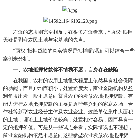
　　左派的态度则完全相反，在很多左派看来，“两权”抵押
无疑是剥夺农民土地与宅基地的先声。
　　“两权”抵押贷款的真实情况是怎样呢?我们可以结合一些
案例来分析。
一、农地抵押贷款你不情我不愿，自身存在缺陷
　　在我国，农村的农用土地很大程度上依然具有社会保障
的功能，而且户均面积小，处置难度大，商业金融机构从盈
利角度出发一般不愿意向普通农户的发放农地抵押贷款。有
能力进行农地抵押贷款的主要是近些年兴起的家庭农场、合
作社等新型农业经营主体及农业企业。这些单位集中大面积
的土地，理论上土地价值较高，处置相对容易，因而具有一
定的抵押价值。可是从一些试点来看，实际情况也不理想，
商业金融机构依然不愿意向这些新型农业发放农地抵押贷