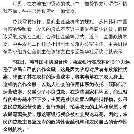
　　可见，在农地抵押贷款的试点中，借贷双方可谓你不情
我不愿，往往只是政府的一厢情愿。
　　贷款需要抵押，是商业金融机构的规矩。从日韩和中国
台湾的经验看，农民的贷款不应该主要依靠商业贷款，而应
该采取政策性金融、合作性金融等形式。近日，全国政协常
委、中央农村工作领导小组副组长兼办公室主任、中央财经
领导小组办公室副主任陈锡文在接受新华社采访时就表示：
“在日、韩等国和我国台湾，商业银行在农村的竞争力远
逊于农民自己的合作金融，这是因为政府对后者有政策性优
惠，降低了其在农村的运营成本，将实惠落在了农民身上。
这样的合作金融，以熟人社会的信用体系为依托，既降低了
运营成本、又减少了不良贷款。在这些国家和地区，商业银
行的业务基本不下乡，主要是难以处置农民的抵押物。如果
农民贷款经营失败，银行查封、拍卖农民的土地和房屋，使
农民流离失所，那这家银行就会被社会舆论骂死。因此，农
民的贷款主要靠政府的政策性金融机构和农民自己的合作性
金融机构。”