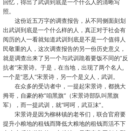
回忆，得出了武训到底是一个什么人的清晰写
照。
这份近五万字的调查报告，从不同侧面刻划
出武训到底是一个什么样的人，真正对于社会有
阅历的人一看就知道武训到底是不是一个值得人
民敬重的人，这次调查报告的另一份历史意义，
就是调查出来了另一个与武训跪着要饭不同的“反
抗者”宋景诗。于是，在当地，出现了两个名人,
一个是”恶人“宋景诗，另一个是义人，武训。
在众多的受访者中，一提起宋景诗，都挑大
拇哥，自豪的称”咱黑旗“（宋景诗部队叫黑旗
军），而一提武训，就“呵呵，武豆沫”。
宋景诗是因为柳林镇的老爷们，联合官府要
提升小粮地的租钱而降低大粮地的租钱而活不下