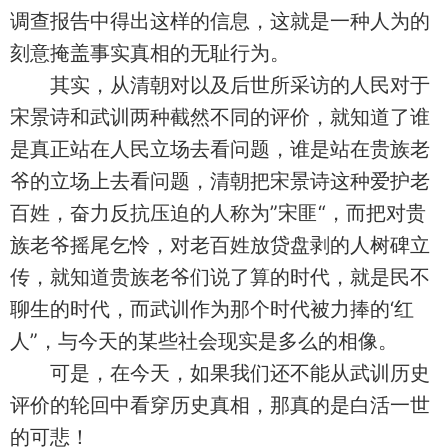
调查报告中得出这样的信息，这就是一种人为的
刻意掩盖事实真相的无耻行为。
其实，从清朝对以及后世所采访的人民对于
宋景诗和武训两种截然不同的评价，就知道了谁
是真正站在人民立场去看问题，谁是站在贵族老
爷的立场上去看问题，清朝把宋景诗这种爱护老
百姓，奋力反抗压迫的人称为”宋匪“，而把对贵
族老爷摇尾乞怜，对老百姓放贷盘剥的人树碑立
传，就知道贵族老爷们说了算的时代，就是民不
聊生的时代，而武训作为那个时代被力捧的‘红
人”，与今天的某些社会现实是多么的相像。
可是，在今天，如果我们还不能从武训历史
评价的轮回中看穿历史真相，那真的是白活一世
的可悲！