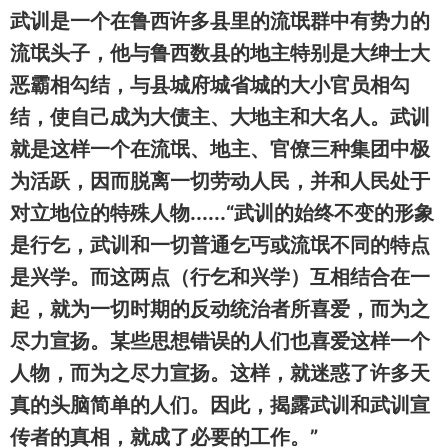
武训是一个在鲁西许多县里的流氓群中有势力的
流氓头子，他与鲁西数县的地主特别是大绅士大
恶霸相勾结，与县城府城省城的大小官员相勾
结，使自己成为大债主、大地主和大名人。武训
就是这样一个在流氓、地主、官僚三种集团中极
为活跃，因而脱离一切劳动人民，并和人民处于
对立地位的特殊人物......“武训的始终不变的形象
是行乞，武训和一切普通乞丐或流氓不同的特点
是兴学。而这两点（行乞和兴学）互相结合在一
起，就为一切时期的反动统治者所喜爱，而为之
尽力宣扬。某些思想错误的人们也喜爱这样一个
人物，而为之尽力宣扬。这样，就迷惑了许多天
真的头脑简单的人们。因此，揭露武训和武训宣
传者的真相，就成了必要的工作。”