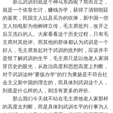
那么武训到底是个神马东西呢？简而言之，
就是一个依靠乞讨，赚钱办学，获得了清朝朝廷
的嘉奖，民国文人以及买办的吹捧，新中国一些
文人拍电影为他树碑立传，毛主席批判，改开之
后又洗白的人。大家看看这个历史过程，只有毛
主席对其批评。而其他的群体都认为武训是一个
好人，毛主席发起对于武训的批判时，应该并不
是恨了解武训的生平，毛主席只是以他老人家洞
穿历史的眼光，从政治高度和思想高度上判断，
对于武训这种“要饭办学”的行为褒扬是不符合社
会主义新中国的理念的，而具体到武训这个人，
到底是什么样的人，则没有更多的评价。
那么我们今天就不站在毛主席他老人家那样
的高度去判断，而是具体到武训生平的行事为人