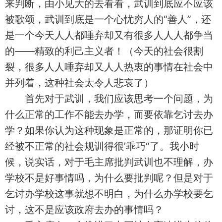
来判断，由小见大的去看看，武训到底应不应该
被歌颂，武训到底是一个心忧穷人的“善人”，还
是一个今天人人都唾弃却又有很多人人人都争当
的——精致的利己主义者！（今天的社会很割
裂，很多人人唾弃却又人人热衷的事情在社会中
并列着，这种社会太令人悲哀了）
首先对于武训，我们应该思考一个问题，为
什么正常的工作不能去办学，而要依靠乞讨去办
学？如果你认为这种现象是正常的，那证明你已
经被不正常的社会规训得很’乖巧“了。我小时
候，说实话，对于毛主席批判武训也不理解，办
学校不是好事情吗，为什么要批判呢？但是对于
乞讨办学校这事就想不明白，为什么办学校要乞
讨，这不是应该政府去办的事情吗？