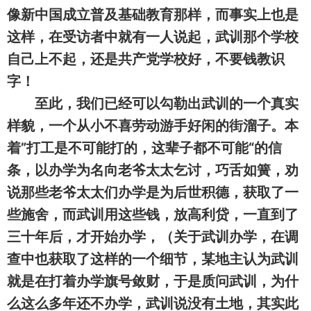
像新中国成立普及基础教育那样，而事实上也是
这样，在受访者中就有一人说起，武训那个学校
自己上不起，还是共产党学校好，不要钱教识
字！
至此，我们已经可以勾勒出武训的一个真实
样貌，一个从小不喜劳动游手好闲的街溜子。本
着”打工是不可能打的，这辈子都不可能“的信
条，以办学为名向老爷太太乞讨，巧舌如簧，劝
说那些老爷太太们办学是为后世积德，获取了一
些施舍，而武训用这些钱，放高利贷，一直到了
三十年后，才开始办学，（关于武训办学，在调
查中也获取了这样的一个细节，某地主认为武训
就是在打着办学旗号敛财，于是质问武训，为什
么这么多年还不办学，武训说没有土地，其实此