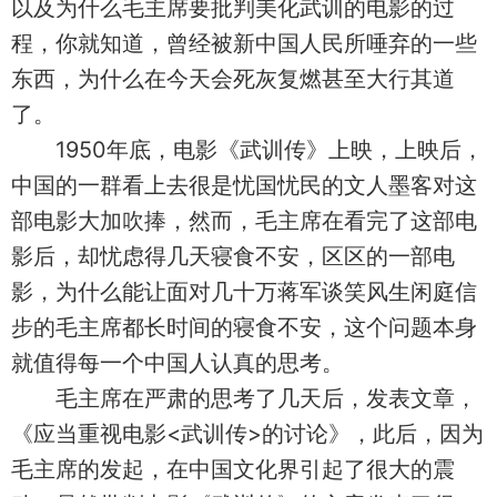
以及为什么毛主席要批判美化武训的电影的过
程，你就知道，曾经被新中国人民所唾弃的一些
东西，为什么在今天会死灰复燃甚至大行其道
了。
1950年底，电影《武训传》上映，上映后，
中国的一群看上去很是忧国忧民的文人墨客对这
部电影大加吹捧，然而，毛主席在看完了这部电
影后，却忧虑得几天寝食不安，区区的一部电
影，为什么能让面对几十万蒋军谈笑风生闲庭信
步的毛主席都长时间的寝食不安，这个问题本身
就值得每一个中国人认真的思考。
毛主席在严肃的思考了几天后，发表文章，
《应当重视电影<武训传>的讨论》，此后，因为
毛主席的发起，在中国文化界引起了很大的震