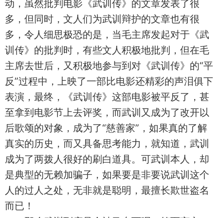
动，虽然批判电影《武训传》的文章发表了很
多，但同时，文人们为武训辩护的文章也有很
多，令人细思极恐的是，当毛主席发起对于《武
训传》的批判时，有些文人积极地批判，但在毛
主席去世后，又积极地参与到对《武训传》的“平
反”过程中，上映了一部比电影还精彩的声泪俱下
表演，最终，《武训传》这部电影被平反了，甚
至拿到电影节上去评奖，而武训又成为了改开以
后歌颂的对象，成为了“慈善家”，如果真的了解
真实的历史，而又具备思考能力，就知道，武训
成为了两拨人很好的刷白道具。可武训本人，却
是典型的无赖加骗子，如果要是非要说武训这个
人的过人之处，无非就是聪明，最擅长欺世盗名
而已！