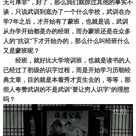
无可厚非“，好了，那么我们就掠过其他的事实不
谈，只说武训到底办了一个什么学校，武训在办
学7年之后，才开始有了蒙班，也就是说，武训
从办学开始都是办的经班，而办蒙班还是在众多
人的”抗议“下才开始办的，那么什么叫经班什么
又是蒙班呢？
经班，就好比大学培训班，也就是读书的人
已经过了初级的识字过程，而是开始学习历朝经
典文章，目的就是本着秀才贡生去的，等等，那
些人夸赞武训的不是武训”要让穷人识字“的理想
吗？