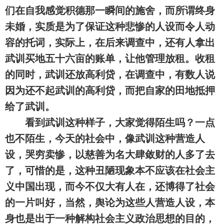
们在自我感觉积德那一瞬间的施舍，而所谓终身
未婚，实质是为了保证这种悲惨的人设而令人动
容的托词，实际上，在后来调查中，还有人拿出
武训买地五十六亩的账单，让他管理放租。收租
的同时，武训还放高利贷，在调查中，有数人说
因为还不起武训的高利贷，而把自家的田地抵押
给了武训。
看到武训这种样子，大家觉得陌生吗？一点
也不陌生，今天的社会中，像武训这种营造人
设，哭穷卖惨，以慈善为名大肆敛财的人多了去
了，可惜的是，这种丑陋现象本不应该在社会主
义中国出现，而今不仅大有人在，还博得了社会
的一片叫好，当然，舆论为这些人营造人设，本
身也是出于一种解构社会主义政治思想的目的，