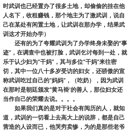
时武训也已经置办了很多土地，却偷偷的挂在他
人名下，收租赚钱，那个地主为了激武训，说自
己在某处有闲置土地，让武训在那办学，结果武
训这才开始办学）
还有的为了夸耀武训为了办学终身未娶的"事
迹”，在调查中也被打脸，武训乞讨每到一处，就
乐于认少妇为“干妈”，其与多位“干妈”来往密
切，其中一位八十多岁受访的妇女，还骄傲的宣
称武训吃过自己的“妈妈”，（吃奶），因为武训
在那时是朝廷颁发“黄马褂’的善人，那位妇女还
当作自己的荣耀去说。。。。
如果我们真的是对于社会有阅历的人，就知
道，武训的一切看上去高大上的说辞，都是自己
营造的人设而已，他哭穷卖惨，为的是那些老爷