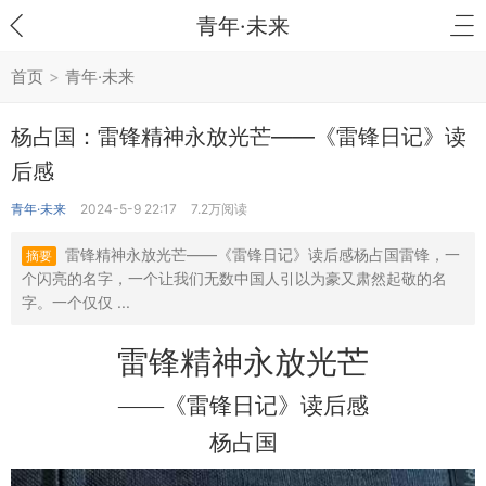
青年·未来
首页
>
青年·未来
杨占国：雷锋精神永放光芒——《雷锋日记》读
后感
青年·未来
2024-5-9 22:17
7.2万阅读
雷锋精神永放光芒——《雷锋日记》读后感杨占国雷锋，一
摘要
个闪亮的名字，一个让我们无数中国人引以为豪又肃然起敬的名
字。一个仅仅 ...
雷锋精神永放光芒
——《雷锋日记》读后感
杨占国