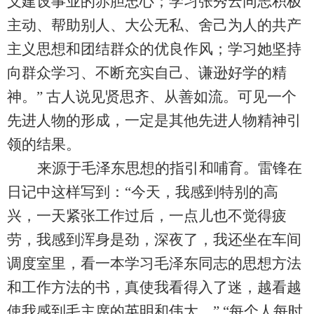
义建设事业的赤胆忠心；学习张秀云同志积极
主动、帮助别人、大公无私、舍己为人的共产
主义思想和团结群众的优良作风；学习她坚持
向群众学习、不断充实自己、谦逊好学的精
神。
”
古人说见贤思齐、从善如流。可见一个
先进人物的形成，一定是其他先进人物精神引
领的结果。
来源于毛泽东思想的指引和哺育。雷锋在
日记中这样写到：
“
今天，我感到特别的高
兴，一天紧张工作过后，一点儿也不觉得疲
劳，我感到浑身是劲，深夜了，我还坐在车间
调度室里，看一本学习毛泽东同志的思想方法
和工作方法的书，真使我看得入了迷，越看越
使我感到毛主席的英明和伟大。
”
“
每个人每时