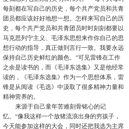
每刻都在写自己的历史，每个共产党员和共青
团员都应该好好地想一想。怎样来写自己的历
史，每个共产党员和共青团员时时刻刻都要以
马克思列宁主义、毛泽东思想来作你自己的思
想行动的指导，真正做到言行一致。我要永远
保持自己历史鲜红的颜色。
”
可见雷锋在工作
之余是读书的，而《毛泽东选集》又是他经常
读的，《毛泽东选集》作为一个思想体系，雷
锋是
从阅读《毛选》中
汲取
了
很多精神力量和
精神营养的。
来源于自己童年苦难刻骨铭心的记
忆。
“
像我这样一个放猪流浪出身的穷孩子，
今天能参加这样的大会，同时还把我选为主席