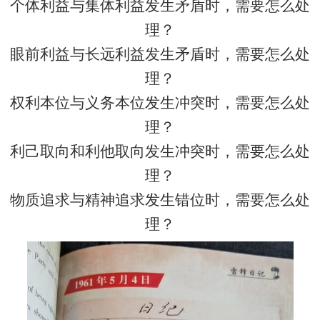
个体
利益
与集体
利益
发生矛盾时，需要怎么处
理？
眼前
利益
与长远
利益
发生矛盾时，需要怎么处
理？
权利本位与义务本位发生冲突时，需要怎么处
理？
利
己
取向和利他取向发生冲突时，需要怎么处
理？
物质追求与精神追求发生错位时，需要怎么处
理？