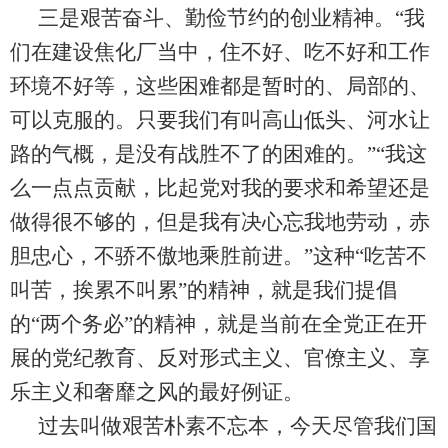
三是
艰苦奋斗、勤俭节约的创业精神。
“
我
们在建设焦化厂当中，住不好、吃不好和工作
环境不好等，这些困难都是暂时的、局部的、
可以克服的。只要我们有叫高山低头、河水让
路的气概，是没有战胜不了的困难的。
”“
我这
么一点点贡献，比起党对我的要求和希望还是
做得很不够的，但是我有决心忘我地劳动，赤
胆忠心，不骄不傲地乘胜前进。
”这种“吃苦不
叫苦，挨累不叫累”的精神，就是我们提倡
的“两个务必”的精神，就是当前在全党正在开
展的
党纪
教育、反对形式主义、官僚主义
、
享
乐主义和奢靡之风的最好例证。
过去叫做艰苦朴素不忘本，今天尽管我们国