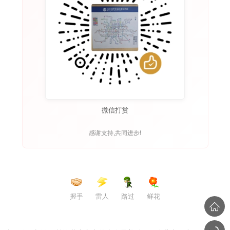
微信打赏
感谢支持,共同进步!
握手
雷人
路过
鲜花