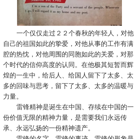
一个仅仅走过２２个春秋的年轻人，对他
自己的祖国如此的挚爱，对他从事的工作有满
腔的热忱，对他周围的同胞如此的关爱，对那
个时代的信仰高度的
认同。
在他极其短暂而辉
煌的一生中，给后人、给国人留下了太多、太
多的回味与思考，留下了太多、太多的温暖与
力量。
雷锋精神是诞生在中国、存续在中国的一
份价值无限的精神力量，是需要我们永远传
承、永远弘扬的一份精神遗产。
雷锋的名字、雷锋的事迹、雷锋的形象是