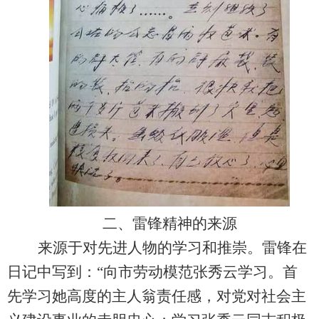
二、
雷锋精神的来源
来源于对先进人物的学习和推崇。雷锋在
日记中写到：
“
向市劳动模范张秀云学习。首
先学习她高度的主人翁责任感，对党对社会主