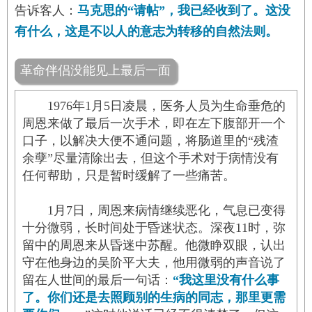
告诉客人：
马克思的“请帖”，我已经收到了。这没
有什么，这是不以人的意志为转移的自然法则。
革命伴侣没能见上最后一面
1976年1月5日凌晨，医务人员为生命垂危的
周恩来做了最后一次手术，即在左下腹部开一个
口子，以解决大便不通问题，将肠道里的“残渣
余孽”尽量清除出去，但这个手术对于病情没有
任何帮助，只是暂时缓解了一些痛苦。
1月7日，周恩来病情继续恶化，气息已变得
十分微弱，长时间处于昏迷状态。深夜11时，弥
留中的周恩来从昏迷中苏醒。他微睁双眼，认出
守在他身边的吴阶平大夫，他用微弱的声音说了
留在人世间的最后一句话：
“我这里没有什么事
了。你们还是去照顾别的生病的同志，那里更需