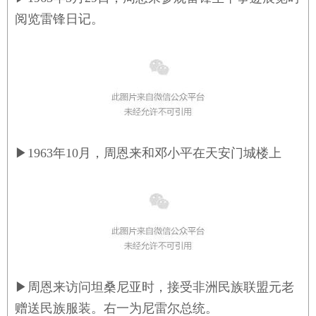
阅览雷锋日记。
▶
1963年10月，周恩来和邓小平在天安门城楼上
▶
周恩来访问坦桑尼亚时，接受非洲民族联盟元老
赠送民族服装。右一为尼雷尔总统。