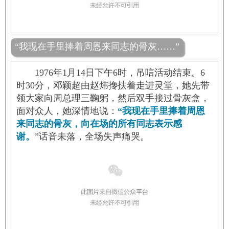
“我现在手里捧着周恩来同志的骨灰……”
1976年1月14日下午6时，吊唁活动结束。6
时30分，邓颖超由赵炜搀扶着走进灵堂，她先带
领大家向周总理三鞠躬，然后双手接过骨灰盒，
面对众人，她深情地说：
“我现在手里捧着周恩
来同志的骨灰，向在场的所有同志表示感
谢。
”话音未落，全场失声痛哭。