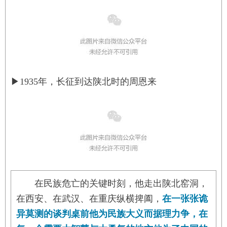
▶
1935年，长征到达陕北时的周恩来
在民族危亡的关键时刻，他走出陕北窑洞，
在西安、在武汉、在重庆纵横捭阖，
在一张张诡
异莫测的谈判桌前他为民族大义而据理力争，在