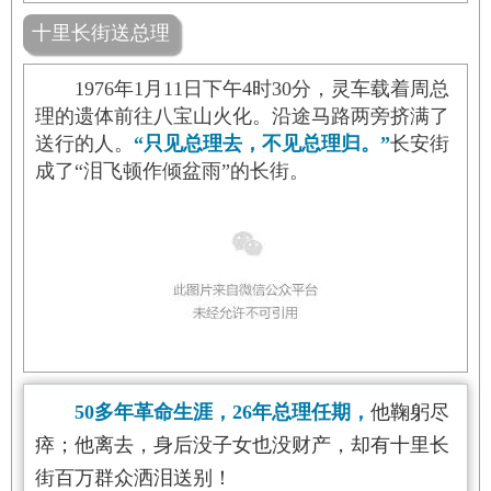
十里长街送总理
1976年1月11日下午4时30分，灵车载着周总
理的遗体前往八宝山火化。沿途马路两旁挤满了
送行的人。
“只见总理去，不见总理归。”
长安街
成了“泪飞顿作倾盆雨”的长街。
50多年革命生涯，26年总理任期，
他鞠躬尽
瘁；他离去，身后没子女也没财产，却有十里长
街百万群众洒泪送别！