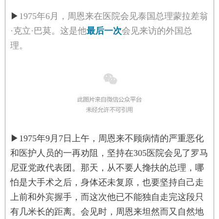
▶
1975年6月，周恩来在医院会见泰国总理蒙拉差翁
·克立·巴莫。这是他
最后一次
会见来访的外国总
理。
▶
1975年9月7日上午，周恩来不顾病情的严重恶化
和医护人员的一再劝阻，坚持在305医院会见了罗马
尼亚党政代表团。那天，从不要人搀扶的总理，哪
怕是大手术之后，身体还未复原，也要坚持自己走
上前和外宾握手，而这次他已不能独自走完这段只
有几米长的距离。会见时，周恩来坦然而又自然地