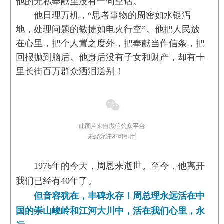
他的无私奉献里没有一句空话。
　　他日理万机，“思考事物的周密如水银泻
地，处理问题的敏捷如电火行空”。他把人民放
在心里，把个人置之度外，把奉献当作信条，把
回报抛到脑后。他身后没有子女和财产，却有十
里长街百万群众洒泪送别！
1976年的今天，周恩来逝世。至今，他离开
我们已经有40年了。
但音容犹在，丰碑永存！周总理永远活在中
国的崇山峻岭和江河大川中，活在我们心里，永