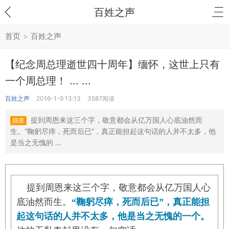
百姓之声
首页
>
百姓之声
【纪念周总理逝世四十周年】缅怀，这世上只有
一个周总理！ ... ...
百姓之声
2016-1-9 13:13
3587阅读
提到周恩来这三个字，敬意都会从亿万国人心底油然而
摘要
生。“鞠躬尽瘁，死而后已”，真正能担起这句话的人并不太多，他
是当之无愧的 ...
    提到周恩来这三个字，敬意都会从亿万国人心
底油然而生。
“鞠躬尽瘁，死而后已”，真正能担
起这句话的人并不太多，他是当之无愧的一个。