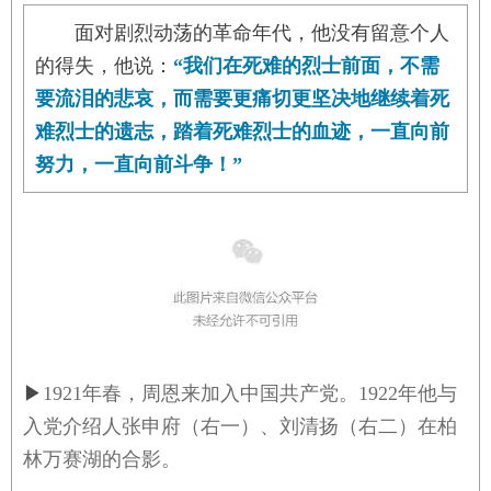
面对剧烈动荡的革命年代，他没有留意个人
的得失，他说：
“我们在死难的烈士前面，不需
要流泪的悲哀，而需要更痛切更坚决地继续着死
难烈士的遗志，踏着死难烈士的血迹，一直向前
努力，一直向前斗争！”
▶
1921年春，周恩来加入中国共产党。1922年他与
入党介绍人张申府（右一）、刘清扬（右二）在柏
林万赛湖的合影。