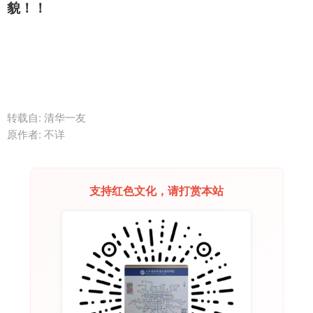
貌！！
转载自: 清华一友
原作者: 不详
支持红色文化，请打赏本站