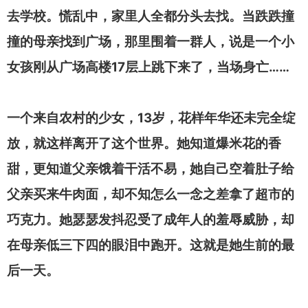
去学校。慌乱中，家里人全都分头去找。当跌跌撞
撞的母亲找到广场，那里围着一群人，说是一个小
17
……
女孩刚从广场高楼
层上跳下来了，当场身亡
13
一个来自农村的少女，
岁，花样年华还未完全绽
放，就这样离开了这个世界。她知道爆米花的香
甜，更知道父亲饿着干活不易，她自己空着肚子给
父亲买来牛肉面，却不知怎么一念之差拿了超市的
巧克力。她瑟瑟发抖忍受了成年人的羞辱威胁，却
在母亲低三下四的眼泪中跑开。这就是她生前的最
后一天。