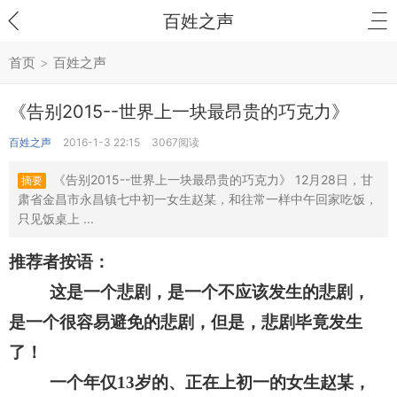
百姓之声
首页
>
百姓之声
《告别2015--世界上一块最昂贵的巧克力》
百姓之声
2016-1-3 22:15
3067阅读
《告别2015--世界上一块最昂贵的巧克力》 12月28日，甘
摘要
肃省金昌市永昌镇七中初一女生赵某，和往常一样中午回家吃饭，
只见饭桌上 ...
推荐者按语：
这是一个悲剧，是一个不应该发生的悲剧，
是一个很容易避免的悲剧，但是，悲剧毕竟发生
了！
一个年仅
岁的、正在上初一的女生赵某，
13