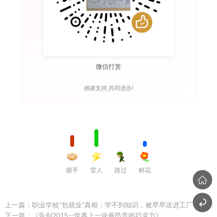
微信打赏
感谢支持,共同进步!
握手
雷人
路过
鲜花
上一篇：
职业学校“包就业”真相：学不到知识，被早早送进工厂
下一篇：
《告别2015--世界上一块最昂贵的巧克力》