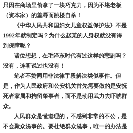
只因在商场里偷拿了一块巧克力，因为不堪老板
（资本家）的羞辱而跳楼自杀！
《中华人民共和国妇女儿童权益保护法》不是
年就制定吗？为什么赵某的人身权就没有得
1992
到保障呢？
诸位想想，在毛泽东时代有过这样的悲剧吗？
没有，连听说过也没有！
笔者不赞同用非法律手段解决类似事件。但
是，作为人民政府和公安机关首先需要做的是安抚
死者家属和拘留肇事者，而不是动用武力去吓唬群
众。
人民群众是懂道理的，不感到非常的不公，是
不会聚众滋事的。要杜绝群众滋事，唯一的办法是