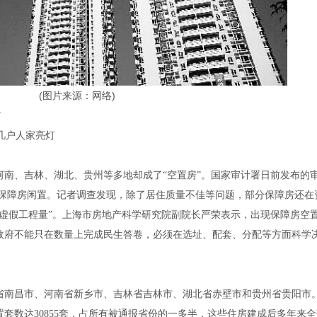
(
图片来源：网络
)
”
几户人家亮灯
、吉林、湖北、贵州等多地却成了“空置房”。国家审计署日前发布的
保障房闲置。记者调查发现，除了居住质量不佳等问题，部分保障房还在
“虚假工程量”。上海市房地产科学研究院副院长严荣表示，出现保障房空
政府不能只在数量上完成民生答卷，必须在选址、配套、分配等方面科学
南昌市、河南省新乡市、吉林省吉林市、湖北省赤壁市和贵州省贵阳市
置套数达
30855
套，占所有被通报省份的一多半，这些住房建成后多年来全