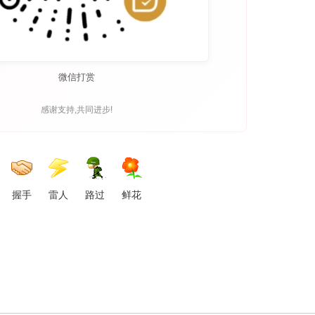
微信打赏
感谢支持,共同进步!
握手
雷人
路过
鲜花