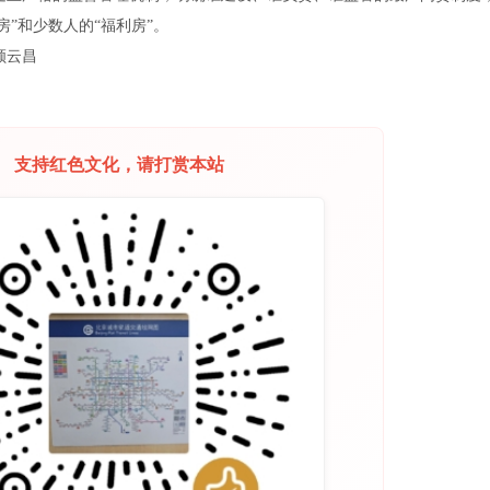
房”和少数人的“福利房”。
顾云昌
支持红色文化，请打赏本站