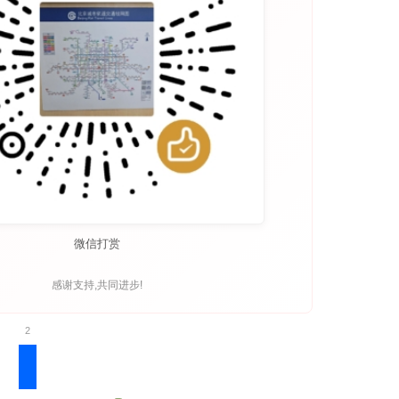
微信打赏
感谢支持,共同进步!
2