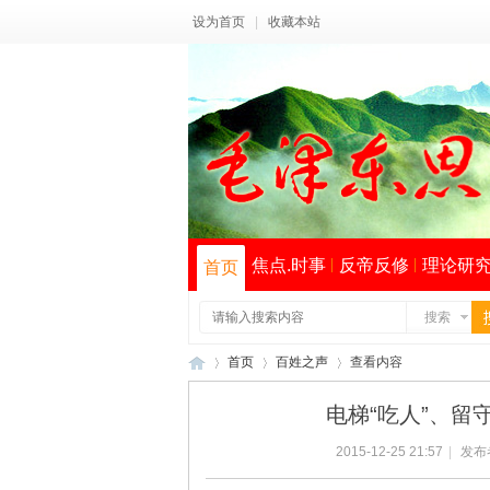
设为首页
|
收藏本站
焦点.时事
反帝反修
理论研
首页
搜索
首页
百姓之声
查看内容
电梯“吃人”、留
2015-12-25 21:57
|
发布
毛
›
›
›
索