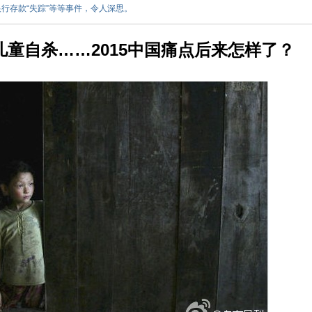
、银行存款“失踪”等等事件，令人深思。
儿童自杀……
2015
中国痛点后来怎样了？