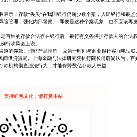
胜表示，存款
“
丢失
”
在我国银行仍属少数个案，人民银行和银监
风险管理，强化内部督察。
“
即便是这种个案现象，也不应该再
，老百姓的存款合法存在银行后，银行有义务保护存款人的合法
策例行吹风会上说。
渠道的存款、理财产品推销，应第一时间与商业银行客服电话联
民间借贷骗局。上海金融与法律研究院执行院长傅蔚岗认为，百
存款机构彻查违法行为，才能保障数亿存款人权益。
支持红色文化，请打赏本站