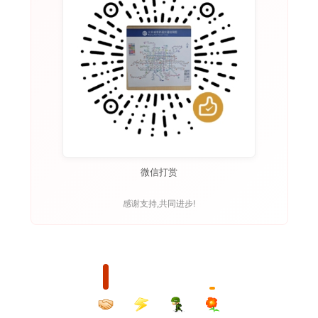
微信打赏
感谢支持,共同进步!