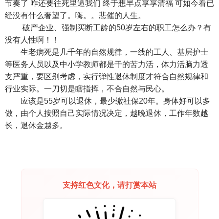
节奏了 咋还要往死里逼我们 终于想早点享享清福 可如今看已
经没有什么奢望了。嗨。。悲催的人生。
破产企业、强制买断工龄的50岁左右的职工怎么办？有
没有人性啊！！
生老病死是几千年的自然规律，一线的工人、基层护士
等医务人员以及中小学教师都是干的苦力活，体力活脑力透
支严重，要区别考虑，实行弹性退休制度才符合自然规律和
行业实际。一刀切是瞎指挥，不合自然与民心。
应该是55岁可以退休，最少缴社保20年。身体好可以多
做，由个人按照自己实际情况决定，越晚退休，工作年数越
长，退休金越多。
支持红色文化，请打赏本站