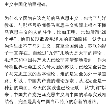
主义中国化的里程碑。
为什么？因为在这之前的马克思主义，包含了与洋
教条、与那些号称懂得马克思主义实际上根本不懂
马克思主义的人的斗争，比如王明、比如所谓“28
个半”，他们长期诋毁毛泽东的正确路线，认为山
沟沟里出不了马列主义，直至全国解放，苏联的影
子一直存在。而经过“九评”几场大是大非的辩论，
毛泽东和中国共产党人已经非常清楚地看到，作为
号称世界社会主义头号大国的苏联，已经完全背叛
了马克思主义的基本理论，走的是完全另外一条道
路。所以，中国共产党的理论探索，从此完全是一
种新的局面。今天的实践也已经证明，从“九评”以
来，中国共产党把马克思主义与中国的革命实践相
结合，完全是具有中国自己特点的崭新的道路。