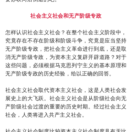
社会主义社会和无产阶级专政
怎样认识社会主义社会？在整个社会主义阶段中，
究竟存在不存在阶级和阶级斗争，究竟是应当坚持
无产阶级专政，把社会主义革命进行到底，还是取
消无产阶级专政，为资本主义复辟开辟道路？对于
这些问题，必须根据马克思列宁主义的基本原理和
无产阶级专政的历史经验，给以正确的回答。
社会主义社会取代资本主义社会，这是人类社会发
展史上的大飞跃。社会主义社会是从阶级社会向无
产阶级社会过渡的重要的历史时期。经过社会主义
社会，人类将进入共产主义社会。
社会主义社会制度比较资本主义社会制度具有无比