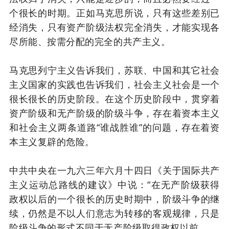
个很长的时期。正如马克思所说，只有这些差别已
经消失，只有资产阶级法权完全消失，才能实现各
尽所能、按需分配的完全的共产主义。
马克思列宁主义告诉我们，苏联、中国和其它社会
主义国家的实践也告诉我们，社会主义社会是一个
很长很长的历史阶段。在这个历史阶段中，贯穿着
资产阶级和无产阶级的阶级斗争，存在着资本主义
和社会主义两条道路“谁战胜谁”的问题，存在着资
本主义复辟的危险。
中共中央在一九六三年六月十四日《关于国际共产
主义运动总路线的建议》中说：“在无产阶级获得
政权以后的一个很长的历史时期中，阶级斗争的继
续，仍然是不以人们意志为转移的客观规律，只是
阶级斗争的形式不同于无产阶级取得政权以前。