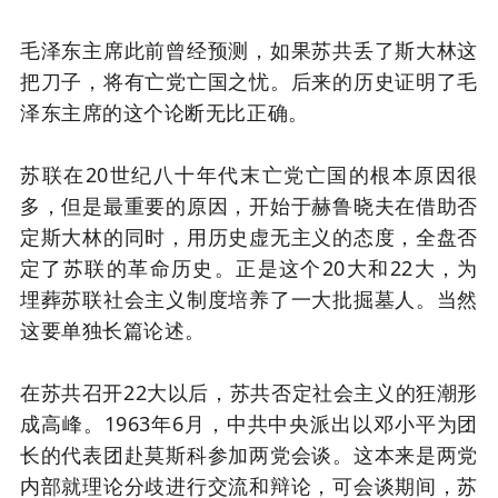
毛泽东主席此前曾经预测，如果苏共丢了斯大林这
把刀子，将有亡党亡国之忧。后来的历史证明了毛
泽东主席的这个论断无比正确。
苏联在20世纪八十年代末亡党亡国的根本原因很
多，但是最重要的原因，开始于赫鲁晓夫在借助否
定斯大林的同时，用历史虚无主义的态度，全盘否
定了苏联的革命历史。正是这个20大和22大，为
埋葬苏联社会主义制度培养了一大批掘墓人。当然
这要单独长篇论述。
在苏共召开22大以后，苏共否定社会主义的狂潮形
成高峰。1963年6月，中共中央派出以邓小平为团
长的代表团赴莫斯科参加两党会谈。这本来是两党
内部就理论分歧进行交流和辩论，可会谈期间，苏