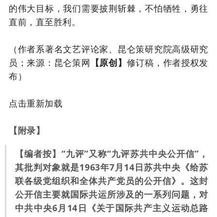
的伟大目标，我们需要披荆斩棘，不怕牺牲，勇往
直前，直至胜利。
（作者系著名文艺评论家、昆仑策研究院高级研究
员；来源：昆仑策网
【原创】
修订稿，作者授权发
布）
点击重新加载
【附录】
【编者按】
“九评”又称“九评苏共中央公开信”，
其批判对象就是1963年7月14日苏共中央《给苏
联各级党组织和全体共产党员的公开信》。这封
公开信主要就国际共运所涉及的一系列问题，对
中共中央6月14日《关于国际共产主义运动总路