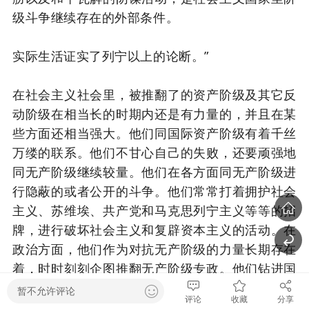
级斗争继续存在的外部条件。
实际生活证实了列宁以上的论断。”
在社会主义社会里，被推翻了的资产阶级及其它反
动阶级在相当长的时期内还是有力量的，并且在某
些方面还相当强大。他们同国际资产阶级有着千丝
万缕的联系。他们不甘心自己的失败，还要顽强地
同无产阶级继续较量。他们在各方面同无产阶级进
行隐蔽的或者公开的斗争。他们常常打着拥护社会
主义、苏维埃、共产党和马克思列宁主义等等的招
牌，进行破坏社会主义和复辟资本主义的活动。在
政治方面，他们作为对抗无产阶级的力量长期存在
着，时时刻刻企图推翻无产阶级专政。他们钻进国
家机关、社会团体、经济和文化教育等部门，抗拒
暂不允许评论
评论
收藏
分享
和篡夺无产阶级的领导权。在经济方面，他们用各