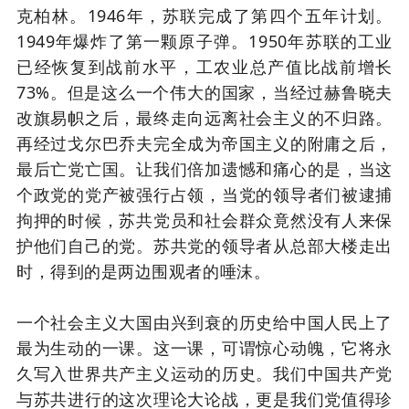
克柏林。1946年，苏联完成了第四个五年计划。
1949年爆炸了第一颗原子弹。1950年苏联的工业
已经恢复到战前水平，工农业总产值比战前增长
73%。但是这么一个伟大的国家，当经过赫鲁晓夫
改旗易帜之后，最终走向远离社会主义的不归路。
再经过戈尔巴乔夫完全成为帝国主义的附庸之后，
最后亡党亡国。让我们倍加遗憾和痛心的是，当这
个政党的党产被强行占领，当党的领导者们被逮捕
拘押的时候，苏共党员和社会群众竟然没有人来保
护他们自己的党。苏共党的领导者从总部大楼走出
时，得到的是两边围观者的唾沫。
一个社会主义大国由兴到衰的历史给中国人民上了
最为生动的一课。这一课，可谓惊心动魄，它将永
久写入世界共产主义运动的历史。我们中国共产党
与苏共进行的这次理论大论战，更是我们党值得珍