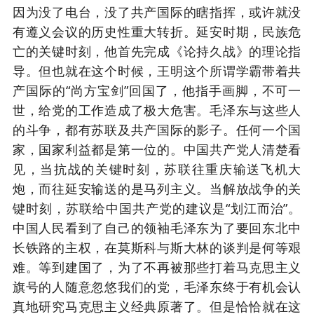
因为没了电台，没了共产国际的瞎指挥，或许就没
有遵义会议的历史性重大转折。延安时期，民族危
亡的关键时刻，他首先完成《论持久战》的理论指
导。但也就在这个时候，王明这个所谓学霸带着共
产国际的“尚方宝剑”回国了，他指手画脚，不可一
世，给党的工作造成了极大危害。毛泽东与这些人
的斗争，都有苏联及共产国际的影子。任何一个国
家，国家利益都是第一位的。中国共产党人清楚看
见，当抗战的关键时刻，苏联往重庆输送飞机大
炮，而往延安输送的是马列主义。当解放战争的关
键时刻，苏联给中国共产党的建议是“划江而治”。
中国人民看到了自己的领袖毛泽东为了要回东北中
长铁路的主权，在莫斯科与斯大林的谈判是何等艰
难。等到建国了，为了不再被那些打着马克思主义
旗号的人随意忽悠我们的党，毛泽东终于有机会认
真地研究马克思主义经典原著了。但是恰恰就在这