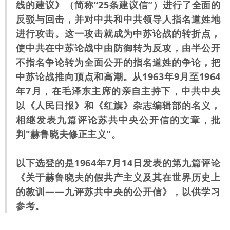
线的建议》（简称“25条建议信”）进行了全面的
反驳与回击，并对中共和中共领导人指名道姓地
进行攻击。这一攻击就成为中苏论战的转折点，
使中共在中苏论战中由防御转为反攻，由半公开
不指名争论转为全面公开的指名道姓的争论，把
中苏论战推向顶点和高潮。从1963年9月至1964
年7月，在毛泽东主席的亲自主持下，中共中央
以《人民日报》和《红旗》杂志编辑部的名义，
相继发表九篇评论苏共中央公开信的文章，批
判"赫鲁晓夫修正主义"。
以下选登的是1964年7月14日发表的第九篇评论
《关于赫鲁晓夫的假共产主义及其在世界历史上
的教训——九评苏共中央的公开信》，以供学习
参考。