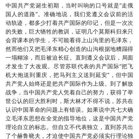
中国共产党诞生初期，当时叫响的口号就是“走俄
国人的道路”。准确地说，我们党遵义会议前的活
动轨迹，都多少打着共产国际的印记，但是一次次
的失败，巨大牺牲的教训，证明几个莫斯科归来只
会背课本的学生，不可能看得上山沟里的毛泽东，
然而他们又把毛泽东精心创造的山沟根据地糟蹋得
一塌糊涂，而后被迫长征。直到遵义会议后，局面
才发生了大改观。尽管苏联代表的共产国际“把飞
机大炮送到重庆，把马列主义送到延安”，但中国
共产党人始终还是把共产国际作为上级。到了解放
战争，当中国共产党人凭着自己的努力，获得了举
世公认的巨大胜利时，斯大林才不得不说，苏共在
认识中国革命的问题上有错误。如果说中共七大确
立毛泽东思想在全党的指导地位，这是中国共产党
理论自立的标志。但自立不代表独立，直到苏共出
了个赫鲁晓夫，才迫使中国共产党必须实行理论独