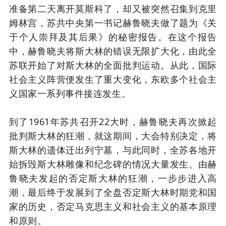
准备第二天离开莫斯科了，却又被突然召集到克里
姆林宫，苏共中央第一书记赫鲁晓夫做了题为《关
于个人崇拜及其后果》的秘密报告。在这个报告
中，赫鲁晓夫将斯大林的错误无限扩大化，由此全
苏联开始了对斯大林的全面批判运动。从此，国际
社会主义阵营便发生了重大变化，东欧多个社会主
义国家一系列事件接连发生。
到了1961年苏共召开22大时，赫鲁晓夫再次掀起
批判斯大林的狂潮，就这期间，大会特别决定，将
斯大林的遗体迁出列宁墓，与此同时，全苏各地开
始拆毁斯大林雕像和纪念碑的情况大量发生。由赫
鲁晓夫发起的否定斯大林的狂潮，一步步进入高
潮，最后终于发展到了全盘否定斯大林时期党和国
家的历史，否定马克思主义和社会主义的基本原理
和原则。