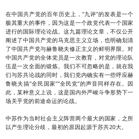
在中国共产党的百年历史上，“九评”的发表是一个
极其重大的事件，因为这是一个政党代表一个国家
进行的国际理论论战。这九篇理论文章，不仅公开
阐述了中国共产党的马克思主义立场，也明确划清
了中国共产党与赫鲁晓夫修正主义的鲜明界限。对
中国共产党的全体党员是一次教育，对党的理论队
伍是一次全面的锻炼。我们不可忽略的是，就在我
们与苏共论战的同时，我们党内确实有一些呼应赫
鲁晓夫搞“全民国家”“全民党”的声音同样存在。因
此，某种意义上说，这是国内外严峻斗争形势下一
场关乎党的前途命运的论战。
中苏作为当时社会主义阵营两个最大的国家，之所
以产生理论分歧，最初的原因起源于苏共20大。