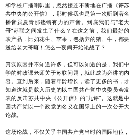
和学校广播喇叭里，忽然接连不断地在广播《评苏
共中央的公开信》，那时候我也是第一次听到著名
播音员夏青那铿锵有力的声音。到底我们与“老大
哥”苏联之间发生了什么？在这之前，我们最好的
农产品，比如花生、苹果，包括养的猪、牛，都要
送给老大哥嘛！怎么一夜间开始论战了？
真实原因并不知道许多，但可以知道的是，我们中
学的时政课老师关于苏联问题，就此成为必讲的内
容。直到后来，随着年龄增长，读了更多的书，才
知道这就是载入历史的以中国共产党中央委员会发
表的反击苏共中央《公开信》的“九评”。这就是中
国共产党以一个政党的名义在国际上的一次公开大
论战。
这场论战，不仅关乎中国共产党当时的国际地位，