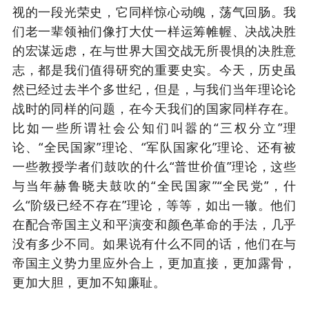
视的一段光荣史，它同样惊心动魄，荡气回肠。我
们老一辈领袖们像打大仗一样运筹帷幄、决战决胜
的宏谋远虑，在与世界大国交战无所畏惧的决胜意
志，都是我们值得研究的重要史实。今天，历史虽
然已经过去半个多世纪，但是，与我们当年理论论
战时的同样的问题，在今天我们的国家同样存在。
比如一些所谓社会公知们叫嚣的“三权分立”理
论、“全民国家”理论、“军队国家化”理论、还有被
一些教授学者们鼓吹的什么“普世价值”理论，这些
与当年赫鲁晓夫鼓吹的“全民国家”“全民党”，什
么“阶级已经不存在”理论，等等，如出一辙。他们
在配合帝国主义和平演变和颜色革命的手法，几乎
没有多少不同。如果说有什么不同的话，他们在与
帝国主义势力里应外合上，更加直接，更加露骨，
更加大胆，更加不知廉耻。