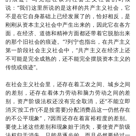
说：“我们这里所说的是这样的共产主义社会，它
不是在它自身基础上已经发展了的，恰好相反，是
刚刚从资本主义社会中产生出来的，因此它在各方
面，在经济、道德和精神方面都还带着它脱胎出来
的那个旧社会的痕迹。”?列宁也指出，在共产主义
第一阶段社会主义社会中，“共产主义在经济上还
不可能是完全成熟的，还不能完全摆脱资本主义的
传统或痕迹”。
在社会主义社会里，还存在着工农之间、城乡之间
的差别，还存在着体力劳动和脑力劳动之间的差
别，资产阶级法权还没有完全取消，还“不能立即
消灭‘按工作’(不是按需要)分配消费品这一仍然存在
的不公平现象”，?因而还存在着富裕程度的差别。
要使上述这些差别和现象妲于消失，要使资产阶级
法权归于消失，只能是逐步的，而且必然要经过一