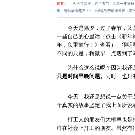
摘要
: 今天是除夕，过了春节，又是一年春秋
望：劳动者有尊严！》《继续为劳动者发声：新的一
　　今天是除夕，过了春节，又
一些自己的心里话（点击《新年
年，负重前行！》查看）。很明
泽
不同的只是，稍微早一点遇到了
　　为什么这么说呢？因为我还
只是时间早晚问题。
同时，也只
　　今天，我还是想说一点关于
个真实的故事坚定了我上面所说
东
　　打工人的朋友们大概率也是
样在社会上打工的朋友。虽然有