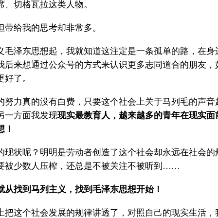
席、切格瓦拉这类人物。
但带给我的思考却非常多。
义毛泽东思想起，我就知道这注定是一条孤单的路，在身
我后来想通过公众号的方式来认识更多志同道合的朋友，
更好了。
的努力真的没有白费，只要这个社会上关于马列毛的声音
另一方面我发现
现实最教育人，
越来越多的青年在现实面
想！
的现状呢？明明是劳动者创造了这个社会却永远在社会的
要被少数人压榨，还总是不被关注不被听到……
就从找到马列主义，找到毛泽东思想开始！
上把这个社会发展的规律讲透了，对照自己的现实生活，