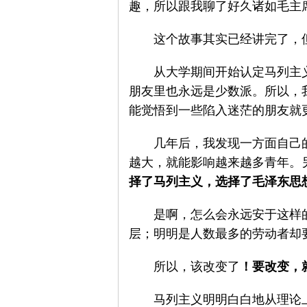
趣，所以跟我聊了好久诸如毛主
网
　　这个故事其实已经讲完了，
　　从大学期间开始认定马列主
朋友里也永远是少数派。所以，
能觉悟到一些陷入迷茫的朋友就
　　几年后，我发现一方面自己
越大，就能影响越来越多青年。
择了马列主义，选择了毛泽东思
　　是啊，怎么会永远安于这样
层；明明是人数最多的劳动者却
　　所以，该改变了
！要改变，
　　马列主义明明白白地从理论