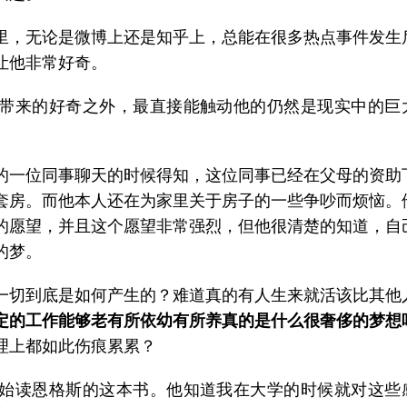
里，无论是微博上还是知乎上，总能在很多热点事件发生
让他非常好奇。
带来的好奇之外，最直接能触动他的仍然是现实中的巨
的一位同事聊天的时候得知，这位同事已经在父母的资助
套房。而他本人还在为家里关于房子的一些争吵而烦恼。
的愿望，并且这个愿望非常强烈，但他很清楚的知道，自
的梦。
一切到底是如何产生的？难道真的有人生来就活该比其他
定的工作能够老有所依幼有所养真的是什么很奢侈的梦想
理上都如此伤痕累累？
始读恩格斯的这本书。他知道我在大学的时候就对这些