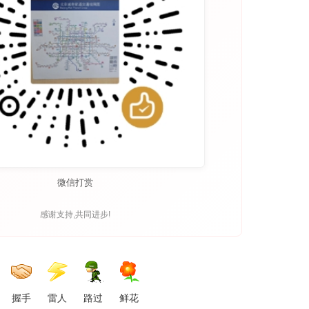
微信打赏
感谢支持,共同进步!
握手
雷人
路过
鲜花