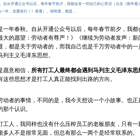
。自从开通公众号以后，每年春节前夕，我都会发一些自己的心里话（点击《新年最
年，负重前行！》查看）。很明显，都是 ...
是一年春秋。自从开通公众号以后，每年春节前夕，我都
最大的愿望：劳动者有尊严！》《继续为劳动者发声：新
显，都是关于劳动者的，而我自己也是千万劳动者中的一
马列主义毛泽东思想。
是愿意相信，
所有打工人最终都会遇到马列主义毛泽东思
有这些思想才是打工人真正能找到出路的方向。
劳动者的事情，不同的是，我今天想说一个小故事。也正
的那个认识。
打工人，我同样也没有什么压榨员工的老板朋友，只有一
很多人不是很常见面，但总有那么一两个是经常联系的。