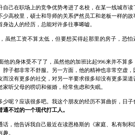
升自己在职场上的竞争优势考进了名校，在某一线城市读
不少高校里，硕士和导师的关系俨然员工和老板一样的故
首身边人的经历，总能对许多往事唏嘘。
，虽然工资不算太低，但要想买得起那里的房子，恐怕
面他的身体受不了了，虽然他的加班比起996来并不算多
、脖子都非常不舒服。另一方面，他的精神也非常空虚，
友而没有更多的社交，对另一半要求很多却没有更多渠道
老家听父母的唠叨和催婚，经常焦虑和失眠。
多少呢？应该很多吧。我这个朋友的经历不算曲折，日子
普通不过的一个现代打工人。
通话，他告诉我自己最近在读恩格斯的《家庭、私有制和
兴趣。