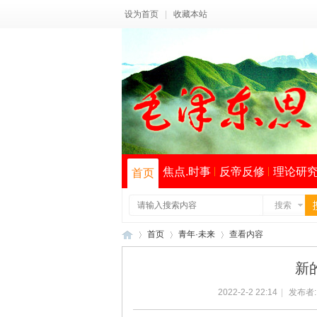
设为首页
|
收藏本站
焦点.时事
反帝反修
理论研
首页
搜索
首页
青年·未来
查看内容
新
2022-2-2 22:14
|
发布者
毛
›
›
›
索