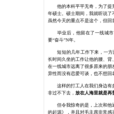
　　他的本科平平无奇，为了提
年硕士。硕士期间，我就听说了
虽然今天的重点不是这个，但回
思
　　毕业后，他留在了一线城市
要“奋斗”N年。
　　短短的几年工作下来，一方
长时间久坐的工作让他的腰、背
在一线城市远离了很多原来的朋
异性而没有恋爱可谈，也不想回
想
　　这样的打工人在我们身边有
非过不下去，
放在人海里就是再
　　但令我惊奇的是，上次和他
的起源》，并且对毛主席非常感