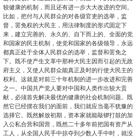
较健康的机制，而且还有进一步大大改进的空间。
比如，把付与人民群众的对各级官吏的选举，监
督，罢免权的大民主，用法律制度的形式固定下
来，
建立完善的、永久的、自下而上的、全面的党
和国家的民主机制，使党和国家的各级领导，永远
都真正处于全体人民群众的选举，监督和罢免之
下。既不使产生文革中那种大民主因而引起的无政
府主义，又使人民群众能真正及时的行使大民主的
权利。这就是对前三十年机制的进一步改进和完善
之一。
中国共产党人要对中国和人类作出较大贡
献，必须首先解决最优的健康的社会机制问题。既
然它已经摆在我们的面前，我们就应当毫不犹豫的
选择它。既然解放初期，资本家就能敲锣打鼓的加
入公私合营和国营，既然二十多年前把国有资产从
工人，从全国人民手中掠夺到少数人手中时，就没