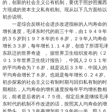
的，创新的社会主义公有机制，要优于照抄照搬西
方现成的资本主义私有机制。现从以下几方面给以
初步说明。
一是综合反映社会进步改进指标的人均寿命的
增长速度，毛泽东时代的前三十年，由１９４９年
的３５岁到１９７８年的６８岁，２９年人均寿命
增长３３岁，每年增长１.１４岁，创造了所谓毛泽
东跃迁的世界奇迹 。据世界卫生组织发布的《２
０１３年世界卫生统计报告》，中国人２０１１年
的平均寿命为７６岁，就是说后３３年，中国人的
平均寿命增长了８岁。也就是每年增长０.２４岁。
初步探索的社会主义公有制时期与回归私有制的时
期相比，人均寿命的增长速度按每年平均增长数相
比，前者是后者的４.７５倍。假定后来是继续毛泽
东时代的机制不作改进的话，按照其人均寿命的增
长势头，后３３年再增加前２９年的一半，即１６