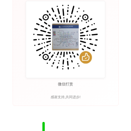
微信打赏
感谢支持,共同进步!