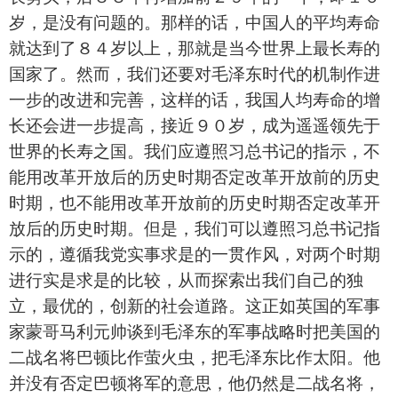
岁，是没有问题的。那样的话，中国人的平均寿命
就达到了８４岁以上，那就是当今世界上最长寿的
国家了。然而，我们还要对毛泽东时代的机制作进
一步的改进和完善，这样的话，我国人均寿命的增
长还会进一步提高，接近９０岁，成为遥遥领先于
世界的长寿之国。我们应遵照习总书记的指示，不
能用改革开放后的历史时期否定改革开放前的历史
时期，也不能用改革开放前的历史时期否定改革开
放后的历史时期。但是，我们可以遵照习总书记指
示的，遵循我党实事求是的一贯作风，对两个时期
进行实是求是的比较，从而探索出我们自己的独
立，最优的，创新的社会道路。这正如英国的军事
家蒙哥马利元帅谈到毛泽东的军事战略时把美国的
二战名将巴顿比作萤火虫，把毛泽东比作太阳。他
并没有否定巴顿将军的意思，他仍然是二战名将，