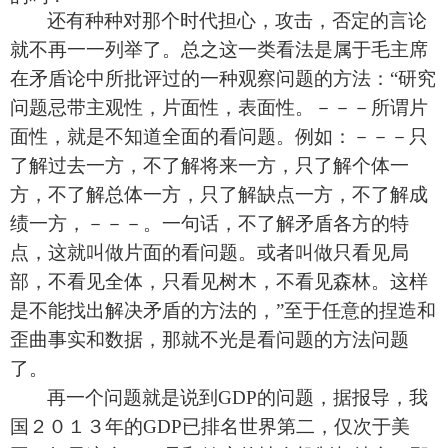
还有种种对那个时代担心，攻击，否定的言论
就不再一一列举了。总之这一类看法是属于毛主席
在矛盾论中所批评过的一种观察问题的方法：“研究
问题忌带主观性，片面性，表面性。－－－所谓片
面性，就是不知道全面的看问题。例如：－－－只
了解过去一方，不了解将来一方，只了解个体一
方，不了解总体一方，只了解缺点一方，不了解成
绩一方，－－－。一句话，不了解矛盾各方的特
点，这就叫做片面的看问题。或者叫做只看见局
部，不看见全体，只看见树木，不看见森林。这样
是不能找出解决矛盾的方法的，”至于任意的捏造和
歪曲事实和数据，那就不光是看问题的方法问题
了。
再一个问题就是说到
GDP
的问题，据报导，我
国２０１３年的
GDP
已排名世界第二，仅次于美