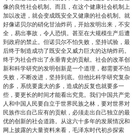
像的良性社会机制。而且，在这个健康社会机制上
加以改进，就会变成既安全又健康的社会机制。就
好像诺贝尔的硝化甘油炸药，开始发明出来，不安
全，易出事故，令人恐惧。甚至在大规模生产后遭
到政府的禁止。但诺贝尔不怕失败，坚持试验，最
后终于制造成功了既安全又威力巨大的达纳炸药。
终于为社会作出了永垂青史的贡献。社会的改革创
新和科学研究的发明创新是一个道理，都需要不怕
失败，不断改进，坚持到底。但他比科学研究复杂
的多，系统要庞大的多，造成的反复也就要多一
些，要更长的时间才能看出究竟。我们中国共产党
人和中国人民要自立于世界民族之林，要对世界对
民族作出自己应有的贡献，必须走出自己独立的最
优的创新的社会道路。从这六十多年的发展情况和
网上披露的大量资料来看，毛泽东时代初步探索