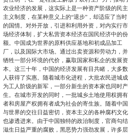
农业经济的发展，这实际上是一种资产阶级的民主
主义制度，在某种意义上的“退步”，却适应了当时
的国情。对外开放，引进和利用外资，对内实行市
场经济体制，扩大私营资本经济在国民经济中的份
额。中国成为世界的原料供应基地和初成品加工
厂，以及国际大市场。通过出卖资源和劳动力，并
牺牲一部分环境的代价，赢取国家和私企的发展资
本。这三十年，中国的经济发展有目共睹，大多数
人获得了实惠。随着城市化进程，大批农民进城成
为工人阶级的新军，一部分新生的资本家也同时产
生。在城市开发的同时，一批城乡土地使用权拥有
者和房屋产权拥有者成为社会的寄生族。随着中国
与世界的交往日益密切，资本主义的各种腐朽文化
也渗透进来。由于中国独特的政治制度，官商勾结
滋生日益严重的腐败，黑恶势力强劲发展，许多层