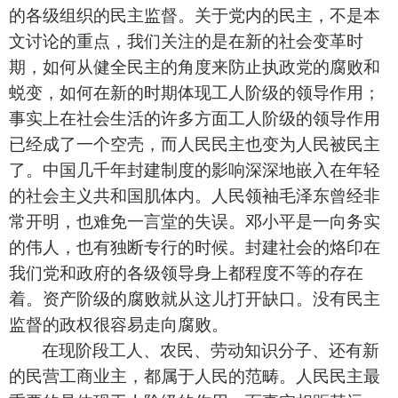
的各级组织的民主监督。关于党内的民主，不是本
文讨论的重点，我们关注的是在新的社会变革时
期，如何从健全民主的角度来防止执政党的腐败和
蜕变，如何在新的时期体现工人阶级的领导作用；
事实上在社会生活的许多方面工人阶级的领导作用
已经成了一个空壳，而人民民主也变为人民被民主
了。中国几千年封建制度的影响深深地嵌入在年轻
的社会主义共和国肌体内。人民领袖毛泽东曾经非
常开明，也难免一言堂的失误。邓小平是一向务实
的伟人，也有独断专行的时候。封建社会的烙印在
我们党和政府的各级领导身上都程度不等的存在
着。资产阶级的腐败就从这儿打开缺口。没有民主
监督的政权很容易走向腐败。
在现阶段工人、农民、劳动知识分子、还有新
的民营工商业主，都属于人民的范畴。人民民主最