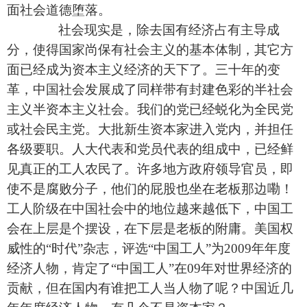
面社会道德堕落。
社会现实是，除去国有经济占有主导成
分，使得国家尚保有社会主义的基本体制，其它方
面已经成为资本主义经济的天下了。三十年的变
革，中国社会发展成了同样带有封建色彩的半社会
主义半资本主义社会。我们的党已经蜕化为全民党
或社会民主党。大批新生资本家进入党内，并担任
各级要职。人大代表和党员代表的组成中，已经鲜
见真正的工人农民了。许多地方政府领导官员，即
使不是腐败分子，他们的屁股也坐在老板那边嘞！
工人阶级在中国社会中的地位越来越低下，中国工
会在上层是个摆设，在下层是老板的附庸。美国权
威性的“时代”杂志，评选“中国工人”为
2009
年年度
经济人物，肯定了“中国工人”在
09
年对世界经济的
贡献，但在国内有谁把工人当人物了呢？中国近几