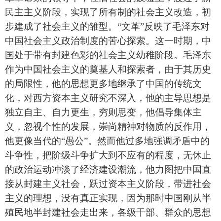
民主主义阶段，实现了所有制的社会主义改造，初
步建成了社会主义的雏型。“文革”反映了毛泽东对
中国社会主义政治制度的苦心探索。这一时期，中
国处于带有封建色彩的社会主义幼稚阶段。毛泽东
作为中国社会主义的奠基人和探索者，由于其历史
的局限性，他的思想更多地继承了中国的传统文
化，对西方资本主义研究不深入，他的主导思想是
独立自主、自力更生，穷则思变，他倡导集体主
义，忽视个性的发展，崇尚精神对物质的反作用，
他更像当代的“愚公”。然而他过多地强调矛盾中的
斗争性，把阶级斗争扩大到不应有的程度，无休止
的政治运动冲淡了经济建设潮流，他力图把中国直
接从封建主义社会，跃过资本主义阶段，带进社会
主义的理想，没有真正实现，因为那时中国刚从半
殖民地半封建社会走出来，各级干部、群众的思想