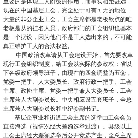
重要的是体现工人阶级的作用，而事实相距甚远，
现在的中国基层工会，完全处于可有可无的地位，
大量的非公企业工会，工会主席都是老板钦点的唯
老板是从的挂名人员，政府部门的工会组织也基本
是一个摆设，因为他们不是工人选出来的，不可能
真正维护工人的合法权益。
中国政治改革请从工会建设开始，首先要改革
现行工会组织制度，给工会以实际的参政权：省以
下各级政府领导班子，由现在的四套调整为五套，
党委一把手、人大委员长、政府行政一把手、工会
主席、政协主席。党委一把手兼人大委员长，工会
主席兼人大副委员长。中央相应设五套班子，全总
主席兼人大副委员长和中纪委副书记。
基层企事业和街道工会主席的选举由工会会员
直接海选（视情况经大差额选举过渡）。县级以上
工会主席经大差额选举后公开竞选产生，全总主席