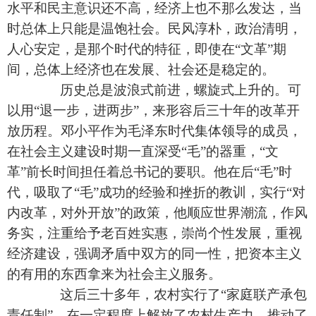
水平和民主意识还不高，经济上也不那么发达，当
时总体上只能是温饱社会。民风淳朴，政治清明，
人心安定，是那个时代的特征，即使在“文革”期
间，总体上经济也在发展、社会还是稳定的。
历史总是波浪式前进，螺旋式上升的。可
以用“退一步，进两步”，来形容后三十年的改革开
放历程。邓小平作为毛泽东时代集体领导的成员，
在社会主义建设时期一直深受“毛”的器重，“文
革”前长时间担任着总书记的要职。他在后“毛”时
代，吸取了“毛”成功的经验和挫折的教训，实行“对
内改革，对外开放”的政策，他顺应世界潮流，作风
务实，注重给予老百姓实惠，崇尚个性发展，重视
经济建设，强调矛盾中双方的同一性，把资本主义
的有用的东西拿来为社会主义服务。
这后三十多年，农村实行了“家庭联产承包
责任制”，在一定程度上解放了农村生产力，推动了