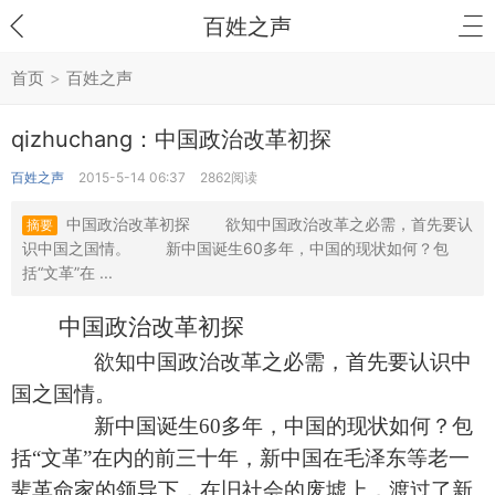
百姓之声
首页
>
百姓之声
qizhuchang：中国政治改革初探
百姓之声
2015-5-14 06:37
2862阅读
中国政治改革初探 欲知中国政治改革之必需，首先要认
摘要
识中国之国情。 新中国诞生60多年，中国的现状如何？包
括“文革”在 ...
中国政治改革初探
欲知中国政治改革之必需，首先要认识中
国之国情。
新中国诞生
60
多年，中国的现状如何？包
括“文革”在内的前三十年，新中国在毛泽东等老一
辈革命家的领导下，在旧社会的废墟上，渡过了新