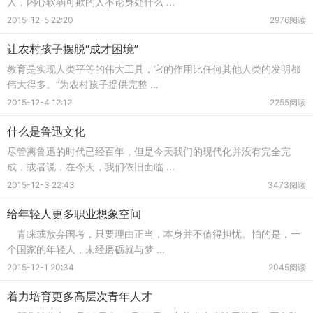
人，内心软弱可欺的人不论身处什么 ...
2015-12-5 22:20
2976阅读
让农村孩子摆脱“成才困境”
教育是实现人类平等的伟大工具，它的作用比任何其他人类的发明都
伟大得多。”为农村孩子提供完整 ...
2015-12-4 12:12
2255阅读
什么是鲁迅文化
尽管离鲁迅的时代已经百年，但是今天我们的现代化并没有完全完
成，或者说，在今天，我们依旧面临 ...
2015-12-3 22:43
3473阅读
给年轻人更多职业想象空间
青睐或放弃国考，只要理由正当，本身并不值得担忧。怕的是，一
个国家的年轻人，未经磨砺就与梦 ...
2015-12-1 20:34
2045阅读
着力培育更多高层次青年人才