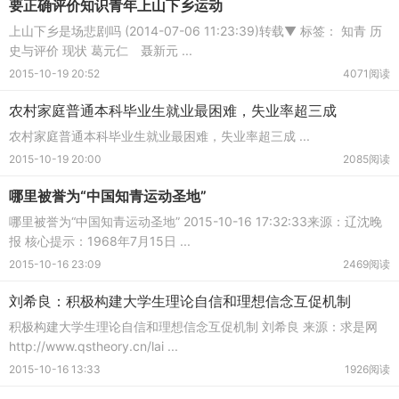
要正确评价知识青年上山下乡运动
上山下乡是场悲剧吗 (2014-07-06 11:23:39)转载▼ 标签： 知青 历
史与评价 现状 葛元仁 聂新元 ...
2015-10-19 20:52
4071阅读
农村家庭普通本科毕业生就业最困难，失业率超三成
农村家庭普通本科毕业生就业最困难，失业率超三成 ...
2015-10-19 20:00
2085阅读
哪里被誉为“中国知青运动圣地”
哪里被誉为“中国知青运动圣地” 2015-10-16 17:32:33来源：辽沈晚
报 核心提示：1968年7月15日 ...
2015-10-16 23:09
2469阅读
刘希良：积极构建大学生理论自信和理想信念互促机制
积极构建大学生理论自信和理想信念互促机制 刘希良 来源：求是网
http://www.qstheory.cn/lai ...
2015-10-16 13:33
1926阅读