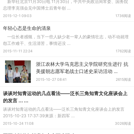
新华社北京11月30日电 11月30日，中共中央政治局常委、国务院
总理李克强会见中国博士后青年创 ...
2015-12-1 09:03
1736阅读
年轻心态是生命的清泉
一位长者感慨，当下一些人缺少老一辈人的豪情壮志，动不动就埋
怨工作难干、生活清苦，事情还没 ...
2015-11-11 22:24
1762阅读
浙江农林大学马克思主义学院研究生进行 抗
美援朝志愿军老战士口述史采访活动 ...
2015-10-27 08:41
2615阅读
谈谈对知青运动的几点看法——泛长三角知青文化座谈会上
的发言 ... ...
谈谈对知青运动的几点看法——泛长三角知青文化座谈会上的发言
2015-10-23 17:37:39来源：新四军 ...
2015-10-24 11:08
3026阅读