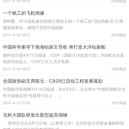
2017-4-19 18:15
2294阅读
一个铣工的飞机情缘
资料图：歼15战机参加技能大赛的王刚一个铣工的飞机情缘(北斗)周
建新如果说，翱翔天空的中国战机 ...
2017-4-19 18:10
2629阅读
中国科学家夺下南海钻探主导权 将打造大洋钻探船
据科技日报4月17日报道，IODP（国际大洋发现计划）368航次出发
前的培训会上，IODP工作人员卡洛斯 ...
2017-4-19 18:07
2261阅读
全国政协副主席陈元：C929已启动工程发展规划
中国航空新闻网4月14日报道，在4月8日，北京举办“中俄民用航空合
作与金融支持”专题研讨会上， ...
2017-4-17 21:05
2911阅读
北科大团队研发出新型超高强钢
新华社北京4月12日电（记者李江涛）北京科技大学新金属材料国