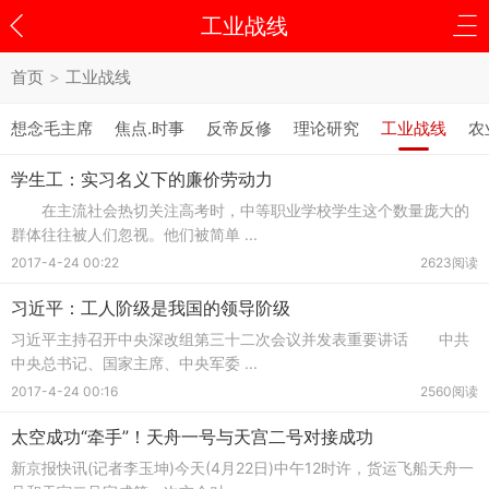
工业战线
首页
>
工业战线
想念毛主席
焦点.时事
反帝反修
理论研究
工业战线
农
学生工：实习名义下的廉价劳动力
在主流社会热切关注高考时，中等职业学校学生这个数量庞大的
群体往往被人们忽视。他们被简单 ...
2017-4-24 00:22
2623阅读
习近平：工人阶级是我国的领导阶级
习近平主持召开中央深改组第三十二次会议并发表重要讲话 中共
中央总书记、国家主席、中央军委 ...
2017-4-24 00:16
2560阅读
太空成功“牵手”！天舟一号与天宫二号对接成功
新京报快讯(记者李玉坤)今天(4月22日)中午12时许，货运飞船天舟一