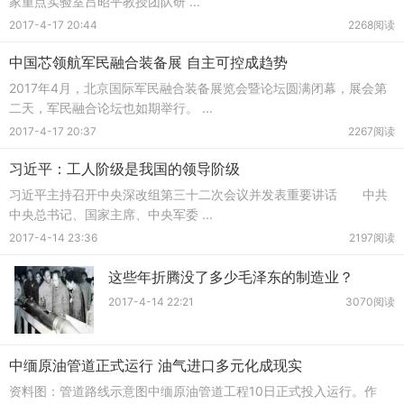
家重点实验室吕昭平教授团队研 ...
2017-4-17 20:44
2268阅读
中国芯领航军民融合装备展 自主可控成趋势
2017年4月，北京国际军民融合装备展览会暨论坛圆满闭幕，展会第
二天，军民融合论坛也如期举行。 ...
2017-4-17 20:37
2267阅读
习近平：工人阶级是我国的领导阶级
习近平主持召开中央深改组第三十二次会议并发表重要讲话 中共
中央总书记、国家主席、中央军委 ...
2017-4-14 23:36
2197阅读
这些年折腾没了多少毛泽东的制造业？
2017-4-14 22:21
3070阅读
中缅原油管道正式运行 油气进口多元化成现实
资料图：管道路线示意图中缅原油管道工程10日正式投入运行。作