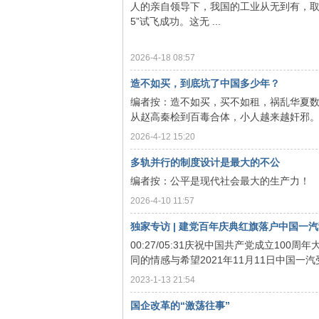
人的亲自领导下，我国的工业从无到有，取
5”试飞成功。这无 ...
2026-4-18 08:57
造不如买，到底坑了中国多少年？
编者按：造不如买，买不如租，祸乱华夏
从赵高秦桧到百毒合体，小人越来越奸邪。 .
泽
2026-4-12 15:20
多轨并行的制度设计是最大的不公
编者按：公平是现代社会最大的生产力！
2026-4-10 11:57
独家专访 | 建党百年庆典红旗落户中国一
00:27/05:31庆祝中国共产党成立1
同的情感与希望2021年11月11日中国一
东
2023-1-13 21:54
国企改革的“激荡往事”