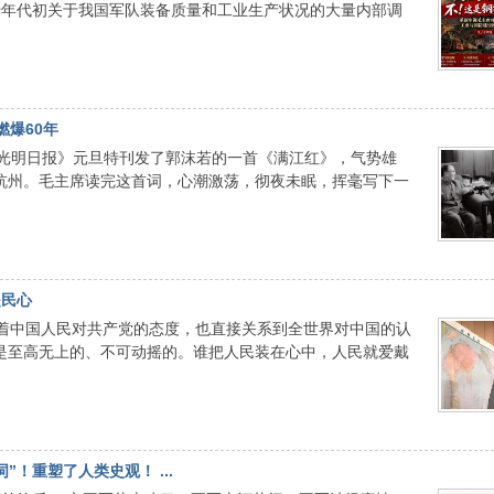
十年代初关于我国军队装备质量和工业生产状况的大量内部调
燃爆60年
日，《光明日报》元旦特刊发了郭沫若的一首《满江红》，气势雄
，杭州。毛主席读完这首词，心潮激荡，彻夜未眠，挥毫写下一
是民心
着中国人民对共产党的态度，也直接关系到全世界对中国的认
位是至高无上的、不可动摇的。谁把人民装在心中，人民就爱戴
！重塑了人类史观！ ...