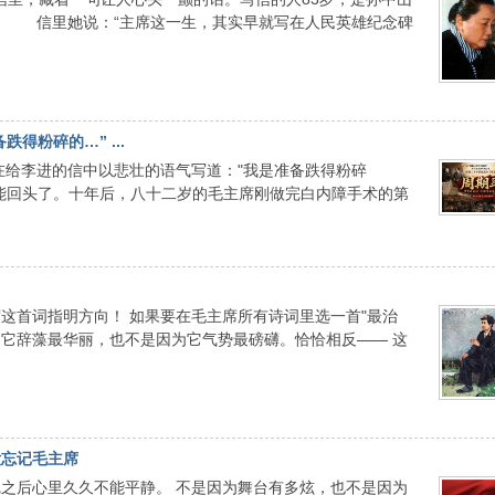
。 信里她说：“主席这一生，其实早就写在人民英雄纪念碑
得粉碎的…” ...
席在给李进的信中以悲壮的语气写道："我是准备跌得粉碎
能回头了。十年后，八十二岁的毛主席刚做完白内障手术的第
！
这首词指明方向！ 如果要在毛主席所有诗词里选一首"最治
为它辞藻最华丽，也不是因为它气势最磅礴。恰恰相反—— 这
没忘记毛主席
之后心里久久不能平静。 不是因为舞台有多炫，也不是因为