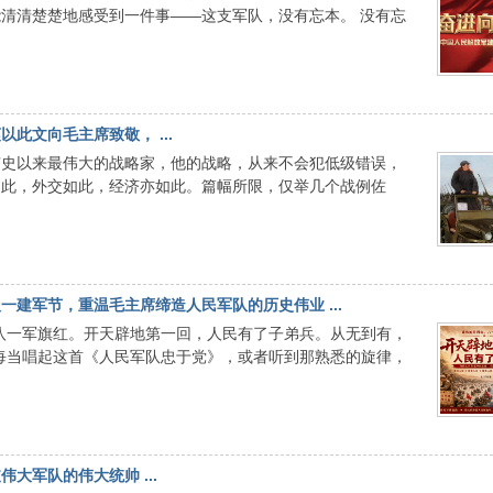
清清楚楚地感受到一件事——这支军队，没有忘本。 没有忘
此文向毛主席致敬， ...
有史以来最伟大的战略家，他的战略，从来不会犯低级错误，
如此，外交如此，经济亦如此。篇幅所限，仅举几个战例佐
建军节，重温毛主席缔造人民军队的历史伟业 ...
八一军旗红。开天辟地第一回，人民有了子弟兵。从无到有，
每当唱起这首《人民军队忠于党》，或者听到那熟悉的旋律，
大军队的伟大统帅 ...