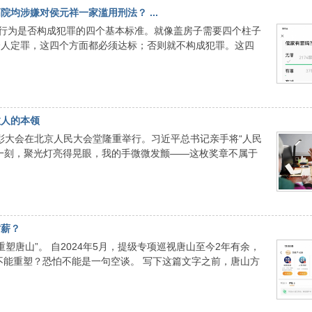
均涉嫌对侯元祥一家滥用刑法？ ...
的行为是否构成犯罪的四个基本标准。就像盖房子需要四个柱子
个人定罪，这四个方面都必须达标；否则就不构成犯罪。这四
救人的本领
表彰大会在北京人民大会堂隆重举行。习近平总书记亲手将“人民
一刻，聚光灯亮得晃眼，我的手微微发颤——这枚奖章不属于
讨薪？
塑唐山”。 自2024年5月，提级专项巡视唐山至今2年有余，
不能重塑？恐怕不能是一句空谈。 写下这篇文字之前，唐山方