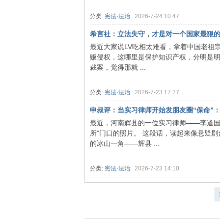
分类:
宪法·法治
2026-7-24 10:47
希言社：立法失守，才是对一个国家最狠
最近大家说LV吃相太难看，拿着中国老祖
贩侵权，这哪里是保护知识产权，分明是明
裁案，觉得那就 ...
分类:
宪法·法治
2026-7-23 17:27
申叔评：当实习律师开始发朋友圈“保命”：
最近，河南辉县的一位实习律师——李道国
所”门口的照片。 这段话，读起来像悬疑
的冰山一角——辉县 ...
分类:
宪法·法治
2026-7-23 14:10