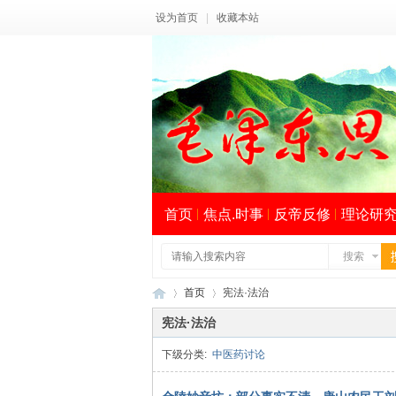
设为首页
|
收藏本站
首页
焦点.时事
反帝反修
理论研
搜索
首页
宪法·法治
宪法·法治
下级分类:
中医药讨论
毛
›
›
索