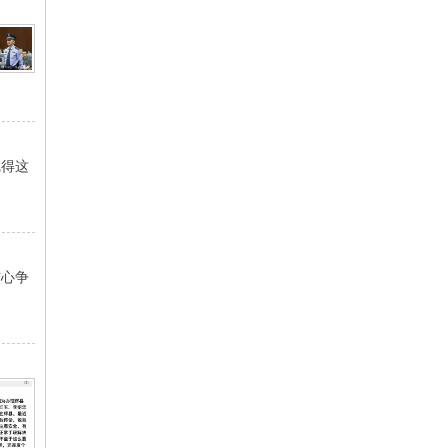
觉得这
核心争