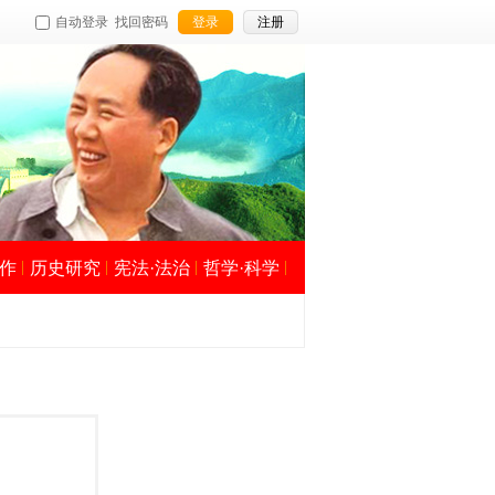
自动登录
找回密码
登录
注册
作
历史研究
宪法·法治
哲学·科学