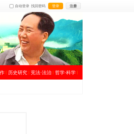
自动登录
找回密码
登录
注册
作
历史研究
宪法·法治
哲学·科学