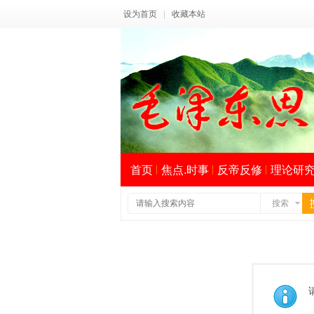
设为首页
|
收藏本站
首页
焦点.时事
反帝反修
理论研
搜索
索